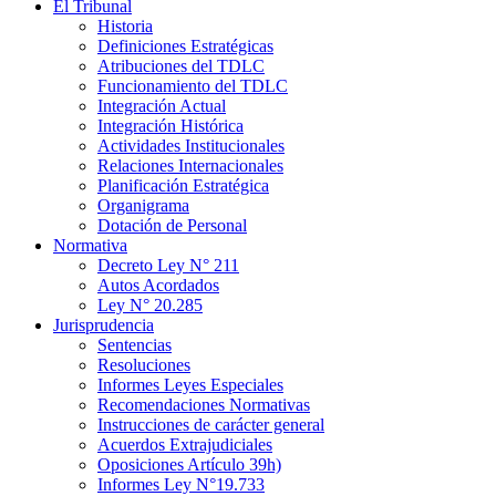
El Tribunal
Historia
Definiciones Estratégicas
Atribuciones del TDLC
Funcionamiento del TDLC
Integración Actual
Integración Histórica
Actividades Institucionales
Relaciones Internacionales
Planificación Estratégica
Organigrama
Dotación de Personal
Normativa
Decreto Ley N° 211
Autos Acordados
Ley N° 20.285
Jurisprudencia
Sentencias
Resoluciones
Informes Leyes Especiales
Recomendaciones Normativas
Instrucciones de carácter general
Acuerdos Extrajudiciales
Oposiciones Artículo 39h)
Informes Ley N°19.733