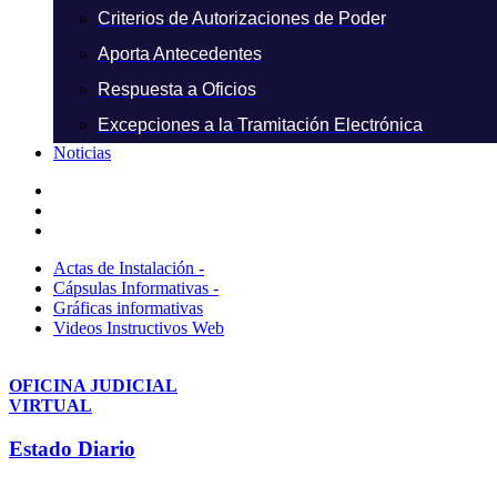
Criterios de Autorizaciones de Poder
Aporta Antecedentes
Respuesta a Oficios
Excepciones a la Tramitación Electrónica
Noticias
Actas de Instalación -
Cápsulas Informativas -
Gráficas informativas
Videos Instructivos Web
OFICINA JUDICIAL
VIRTUAL
Estado Diario