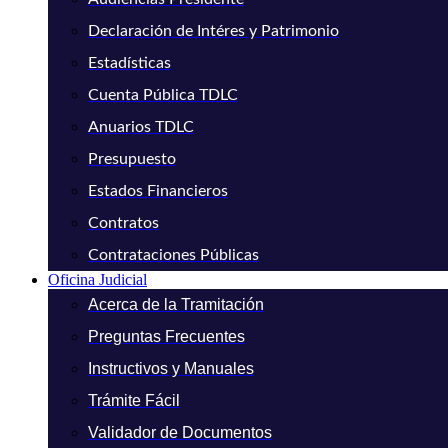
Declaración de Intéres y Patrimonio
Estadísticas
Cuenta Pública TDLC
Anuarios TDLC
Presupuesto
Estados Financieros
Contratos
Contrataciones Públicas
Oficina Judicial
Acerca de la Tramitación
Preguntas Frecuentes
Instructivos y Manuales
Trámite Fácil
Validador de Documentos