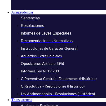
Jurisprudencia
Sentencias
Resoluciones
Informes de Leyes Especiales
Recomendaciones Normativas
Instrucciones de Carácter General
Acuerdos Extrajudiciales
Oposiciones Artículo 39h)
Informes Ley N°19.733
C.Preventiva Central - Dictámenes (Histórico)
C.Resolutiva - Resoluciones (Histórico)
Ley Antimonopolio - Resoluciones (Histórico)
Transparencia
Audiencias Presidente