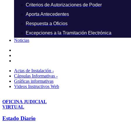
Criterios de Autorizaciones de Poder
Aporta Antecedentes
Respuesta a Oficios
Excepciones a la Tramitación Electrónica
Noticias
Actas de Instalación -
Cápsulas Informativas -
Gráficas informativas
Videos Instructivos Web
OFICINA JUDICIAL
VIRTUAL
Estado Diario