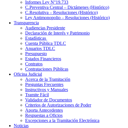
Informes Ley N°19.733
C.Preventiva Central – Dictámenes (Histórico)
C.Resolutiva – Resoluciones (Histórico)
Ley Antimonopolio – Resoluciones (Histórico)
Transparencia
Audiencias Presidente
Declaración de Interés y Patrimonio
Estadísticas
Cuenta Pública TDLC
Anuarios TDLC
Presupuesto
Estados Financieros
Contratos
Contrataciones Públicas
Oficina Judicial
Acerca de la Tramitación
Preguntas Frecuentes
Instructivos y Manuales
Tramite Fácil
Validador de Documentos
Criterios de Autorizaciones de Poder
Aporta Antecedentes
Respuestas a Oficios
Excepciones a la Tramitación Electrónica
Noticias