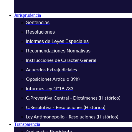
Jurisprudencia
Sentencias
Resoluciones
Informes de Leyes Especiales
Recomendaciones Normativas
Instrucciones de Carácter General
Acuerdos Extrajudiciales
Oposiciones Artículo 39h)
Informes Ley N°19.733
C.Preventiva Central - Dictámenes (Histórico)
C.Resolutiva - Resoluciones (Histórico)
Ley Antimonopolio - Resoluciones (Histórico)
Transparencia
Audiencias Presidente