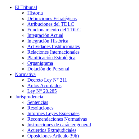
El Tribunal
Historia
Definiciones Estratégicas
Atribuciones del TDLC
Funcionamiento del TDLC
Integración Actual
Integración Histórica
Actividades Institucionales
Relaciones Internacionales
Planificación Estratégica
Organigrama
Dotación de Personal
Normativa
Decreto Ley N° 211
Autos Acordados
Ley N° 20.285
Jurisprudencia
Sentencias
Resoluciones
Informes Leyes Especiales
Recomendaciones Normativas
Instrucciones de carácter general
Acuerdos Extrajudiciales
Oposiciones Artículo 39h)