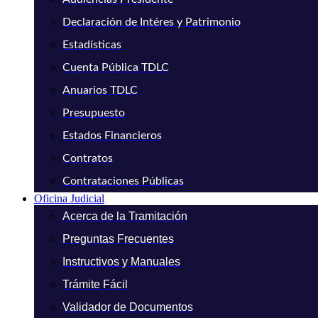
Declaración de Intéres y Patrimonio
Estadísticas
Cuenta Pública TDLC
Anuarios TDLC
Presupuesto
Estados Financieros
Contratos
Contrataciones Públicas
Oficina Judicial
Acerca de la Tramitación
Preguntas Frecuentes
Instructivos y Manuales
Trámite Fácil
Validador de Documentos