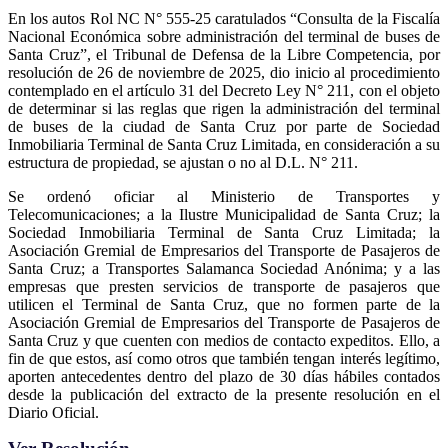
En los autos Rol NC N° 555-25 caratulados “Consulta de la Fiscalía
Nacional Económica sobre administración del terminal de buses de
Santa Cruz”, el Tribunal de Defensa de la Libre Competencia, por
resolución de 26 de noviembre de 2025, dio inicio al procedimiento
contemplado en el artículo 31 del Decreto Ley N° 211, con el objeto
de determinar si las reglas que rigen la administración del terminal
de buses de la ciudad de Santa Cruz por parte de Sociedad
Inmobiliaria Terminal de Santa Cruz Limitada, en consideración a su
estructura de propiedad, se ajustan o no al D.L. N° 211.
Se ordenó oficiar al Ministerio de Transportes y
Telecomunicaciones; a la Ilustre Municipalidad de Santa Cruz; la
Sociedad Inmobiliaria Terminal de Santa Cruz Limitada; la
Asociación Gremial de Empresarios del Transporte de Pasajeros de
Santa Cruz; a Transportes Salamanca Sociedad Anónima; y a las
empresas que presten servicios de transporte de pasajeros que
utilicen el Terminal de Santa Cruz, que no formen parte de la
Asociación Gremial de Empresarios del Transporte de Pasajeros de
Santa Cruz y que cuenten con medios de contacto expeditos. Ello, a
fin de que estos, así como otros que también tengan interés legítimo,
aporten antecedentes dentro del plazo de 30 días hábiles contados
desde la publicación del extracto de la presente resolución en el
Diario Oficial.