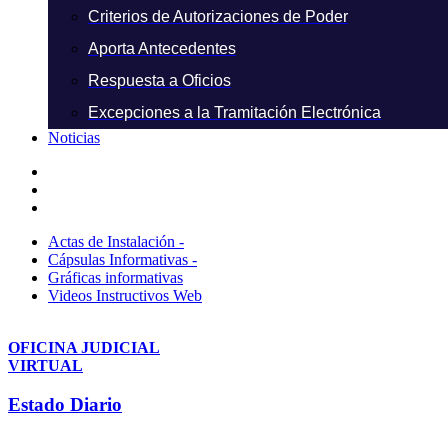
Criterios de Autorizaciones de Poder
Aporta Antecedentes
Respuesta a Oficios
Excepciones a la Tramitación Electrónica
Noticias
Actas de Instalación -
Cápsulas Informativas -
Gráficas informativas
Videos Instructivos Web
OFICINA JUDICIAL
VIRTUAL
Estado Diario