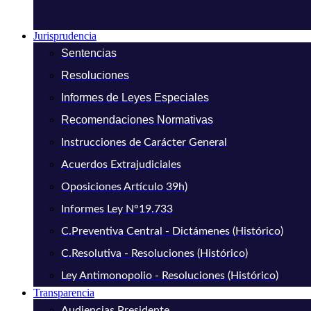
Jurisprudencia
Sentencias
Resoluciones
Informes de Leyes Especiales
Recomendaciones Normativas
Instrucciones de Carácter General
Acuerdos Extrajudiciales
Oposiciones Artículo 39h)
Informes Ley N°19.733
C.Preventiva Central - Dictámenes (Histórico)
C.Resolutiva - Resoluciones (Histórico)
Ley Antimonopolio - Resoluciones (Histórico)
Transparencia
Audiencias Presidente