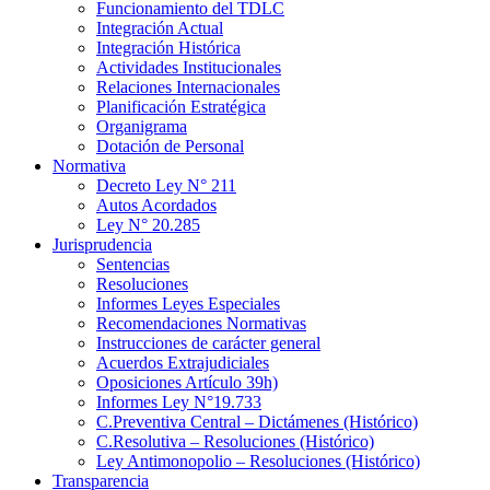
Funcionamiento del TDLC
Integración Actual
Integración Histórica
Actividades Institucionales
Relaciones Internacionales
Planificación Estratégica
Organigrama
Dotación de Personal
Normativa
Decreto Ley N° 211
Autos Acordados
Ley N° 20.285
Jurisprudencia
Sentencias
Resoluciones
Informes Leyes Especiales
Recomendaciones Normativas
Instrucciones de carácter general
Acuerdos Extrajudiciales
Oposiciones Artículo 39h)
Informes Ley N°19.733
C.Preventiva Central – Dictámenes (Histórico)
C.Resolutiva – Resoluciones (Histórico)
Ley Antimonopolio – Resoluciones (Histórico)
Transparencia