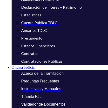
Declaración de Intéres y Patrimonio
Estadísticas
Cuenta Pública TDLC
Anuarios TDLC
Presupuesto
Estados Financieros
Contratos
Contrataciones Públicas
Oficina Judicial
Acerca de la Tramitación
Preguntas Frecuentes
Instructivos y Manuales
Trámite Fácil
Validador de Documentos