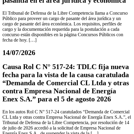
pasantía en el área jurídica y económica
El Tribunal de Defensa de la Libre Competencia llama a Concurso
Público para proveer un cargo de pasante del área jurídica y un
cargo de pasante del área económica. Los requisitos, perfiles de
cargo y la documentación requerida para la postulación a cada
concurso están disponibles en la página Concursos Públicos con
fecha de hoy. […]
14/07/2026
Causa Rol C N° 517-24: TDLC fija nueva
fecha para la vista de la causa caratulada
“Demanda de Comercial CL Ltda y otras
contra Empresa Nacional de Energía
Enex S.A.” para el 5 de agosto 2026
En los autos Rol C N° 517-24 caratulados “Demanda de Comercial
CL Ltda y otras contra Empresa Nacional de Energía Enex S.A.”, el
Tribunal de Defensa de la Libre Competencia, por resolución de 14
de julio de 2026 accedió a la solicitud de Empresa Nacional de
Energía Enex S.A., de suspender la vista de la […]