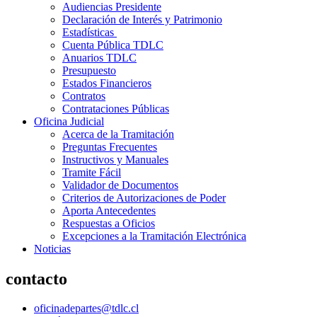
Audiencias Presidente
Declaración de Interés y Patrimonio
Estadísticas
Cuenta Pública TDLC
Anuarios TDLC
Presupuesto
Estados Financieros
Contratos
Contrataciones Públicas
Oficina Judicial
Acerca de la Tramitación
Preguntas Frecuentes
Instructivos y Manuales
Tramite Fácil
Validador de Documentos
Criterios de Autorizaciones de Poder
Aporta Antecedentes
Respuestas a Oficios
Excepciones a la Tramitación Electrónica
Noticias
contacto
oficinadepartes@tdlc.cl