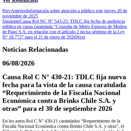
Ver Resolución
Prev
Anterior
Información sobre atención a público este jueves 20 de
noviembre de 2025
Siguiente
Causa Rol NC N° 543-25: TDLC fija fecha de audiencia
pública en causa caratulada “Consulta de Metro Emisora de Medios
de Pago S.A. en relación con el artículo 2 inciso séptimo de la Ley
N° 18.772” para el 21 de enero de 2026
Next
Noticias Relacionadas
06/08/2026
Causa Rol C N° 430-21: TDLC fija nueva
fecha para la vista de la causa caratulada
“Requerimiento de la Fiscalía Nacional
Económica contra Brinks Chile S.A. y
otras” para el 30 de septiembre 2026
En los autos Rol C N° 430-21 caratulados “Requerimiento de la
Fiscalía Nacional Económica contra Brinks Chile S.A. y otras”, el