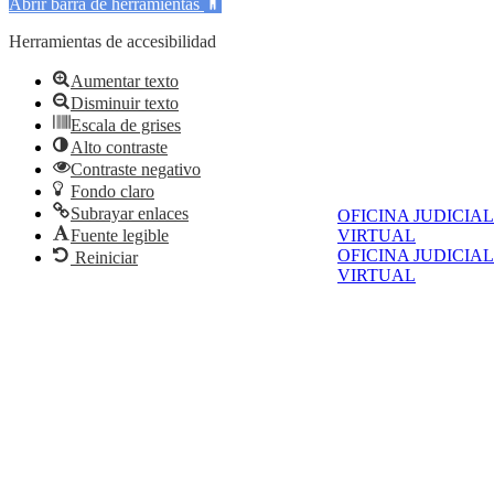
Abrir barra de herramientas
Herramientas de accesibilidad
Aumentar texto
Disminuir texto
Escala de grises
Alto contraste
Contraste negativo
Fondo claro
Subrayar enlaces
OFICINA JUDICIAL
VIRTUAL
Fuente legible
OFICINA JUDICIAL
Reiniciar
VIRTUAL