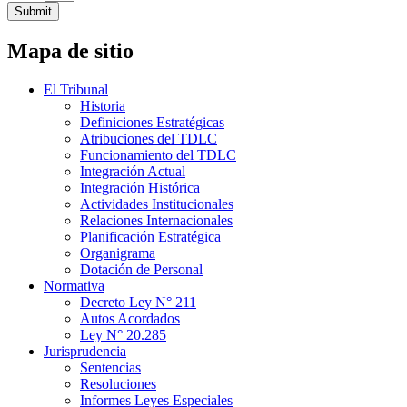
Submit
Mapa de sitio
El Tribunal
Historia
Definiciones Estratégicas
Atribuciones del TDLC
Funcionamiento del TDLC
Integración Actual
Integración Histórica
Actividades Institucionales
Relaciones Internacionales
Planificación Estratégica
Organigrama
Dotación de Personal
Normativa
Decreto Ley N° 211
Autos Acordados
Ley N° 20.285
Jurisprudencia
Sentencias
Resoluciones
Informes Leyes Especiales