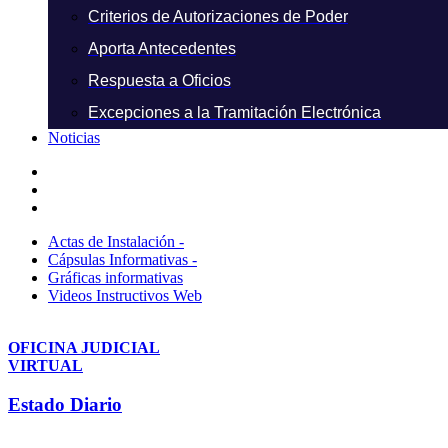
Criterios de Autorizaciones de Poder
Aporta Antecedentes
Respuesta a Oficios
Excepciones a la Tramitación Electrónica
Noticias
Actas de Instalación -
Cápsulas Informativas -
Gráficas informativas
Videos Instructivos Web
OFICINA JUDICIAL
VIRTUAL
Estado Diario