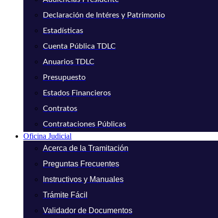
Declaración de Intéres y Patrimonio
Estadísticas
Cuenta Pública TDLC
Anuarios TDLC
Presupuesto
Estados Financieros
Contratos
Contrataciones Públicas
Oficina Judicial
Acerca de la Tramitación
Preguntas Frecuentes
Instructivos y Manuales
Trámite Fácil
Validador de Documentos