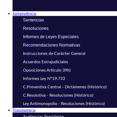
Jurisprudencia
Sentencias
Resoluciones
Informes de Leyes Especiales
Recomendaciones Normativas
Instrucciones de Carácter General
Acuerdos Extrajudiciales
Oposiciones Artículo 39h)
Informes Ley N°19.733
C.Preventiva Central - Dictámenes (Histórico)
C.Resolutiva - Resoluciones (Histórico)
Ley Antimonopolio - Resoluciones (Histórico)
Transparencia
Audiencias Presidente