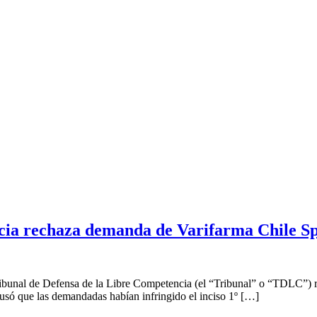
cia rechaza demanda de Varifarma Chile SpA
Tribunal de Defensa de la Libre Competencia (el “Tribunal” o “TDLC”)
cusó que las demandadas habían infringido el inciso 1º […]