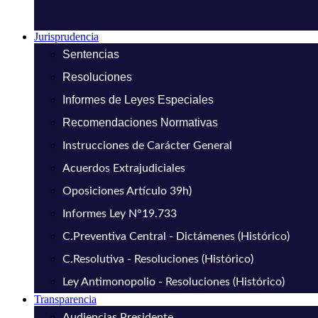
Jurisprudencia
Sentencias
Resoluciones
Informes de Leyes Especiales
Recomendaciones Normativas
Instrucciones de Carácter General
Acuerdos Extrajudiciales
Oposiciones Artículo 39h)
Informes Ley N°19.733
C.Preventiva Central - Dictámenes (Histórico)
C.Resolutiva - Resoluciones (Histórico)
Ley Antimonopolio - Resoluciones (Histórico)
Transparencia
Audiencias Presidente