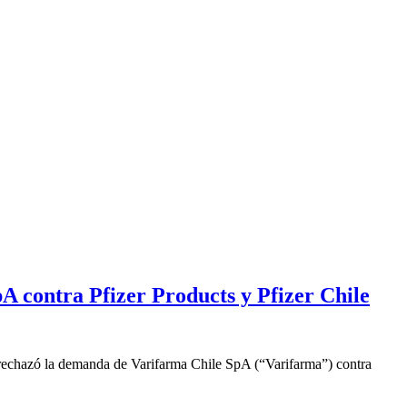
 contra Pfizer Products y Pfizer Chile
 rechazó la demanda de Varifarma Chile SpA (“Varifarma”) contra