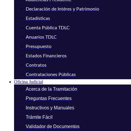
Declaración de Intéres y Patrimonio
Estadísticas
Cuenta Pública TDLC
Anuarios TDLC
Presupuesto
Estados Financieros
Contratos
Contrataciones Públicas
Oficina Judicial
Acerca de la Tramitación
Preguntas Frecuentes
Instructivos y Manuales
Trámite Fácil
Validador de Documentos