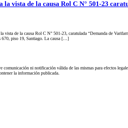
a la vista de la causa Rol C N° 501-23 ca
 la vista de la causa Rol C N° 501-23, caratulada “Demanda de Varifarm
s 670, piso 19, Santiago. La causa […]
uye comunicación ni notificación válida de las mismas para efectos lega
ontener la información publicada.