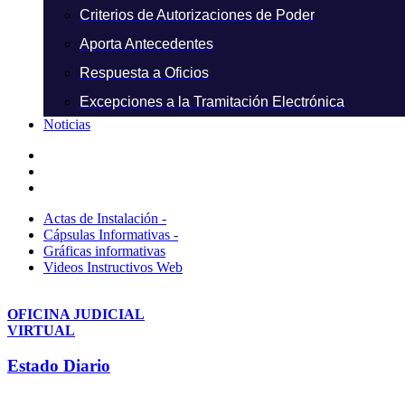
Criterios de Autorizaciones de Poder
Aporta Antecedentes
Respuesta a Oficios
Excepciones a la Tramitación Electrónica
Noticias
Actas de Instalación -
Cápsulas Informativas -
Gráficas informativas
Videos Instructivos Web
OFICINA JUDICIAL
VIRTUAL
Estado Diario