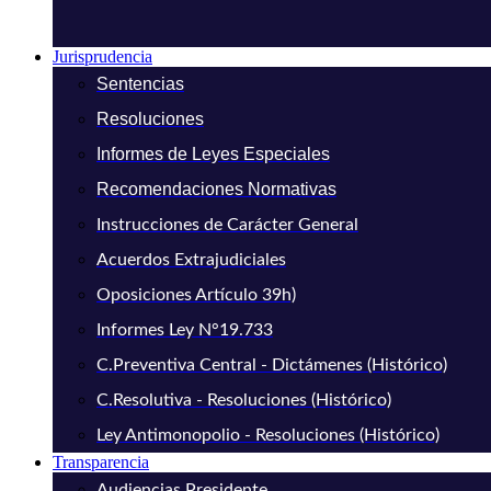
Jurisprudencia
Sentencias
Resoluciones
Informes de Leyes Especiales
Recomendaciones Normativas
Instrucciones de Carácter General
Acuerdos Extrajudiciales
Oposiciones Artículo 39h)
Informes Ley N°19.733
C.Preventiva Central - Dictámenes (Histórico)
C.Resolutiva - Resoluciones (Histórico)
Ley Antimonopolio - Resoluciones (Histórico)
Transparencia
Audiencias Presidente