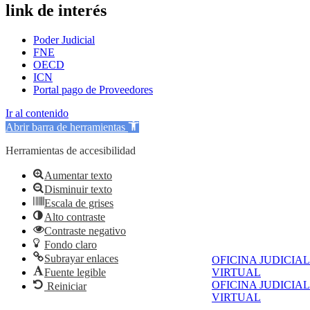
link de interés
Poder Judicial
FNE
OECD
ICN
Portal pago de Proveedores
Ir al contenido
Abrir barra de herramientas
Herramientas de accesibilidad
Aumentar texto
Disminuir texto
Escala de grises
Alto contraste
Contraste negativo
Fondo claro
Subrayar enlaces
OFICINA JUDICIAL
VIRTUAL
Fuente legible
OFICINA JUDICIAL
Reiniciar
VIRTUAL