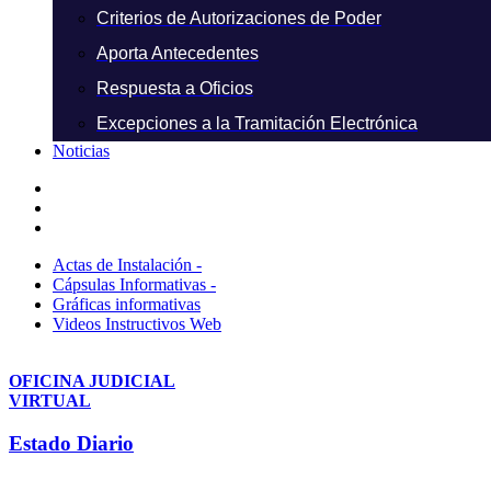
Criterios de Autorizaciones de Poder
Aporta Antecedentes
Respuesta a Oficios
Excepciones a la Tramitación Electrónica
Noticias
Actas de Instalación -
Cápsulas Informativas -
Gráficas informativas
Videos Instructivos Web
OFICINA JUDICIAL
VIRTUAL
Estado Diario