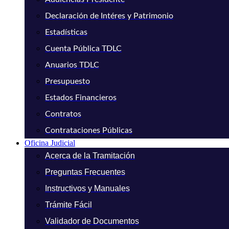
Declaración de Intéres y Patrimonio
Estadísticas
Cuenta Pública TDLC
Anuarios TDLC
Presupuesto
Estados Financieros
Contratos
Contrataciones Públicas
Oficina Judicial
Acerca de la Tramitación
Preguntas Frecuentes
Instructivos y Manuales
Trámite Fácil
Validador de Documentos