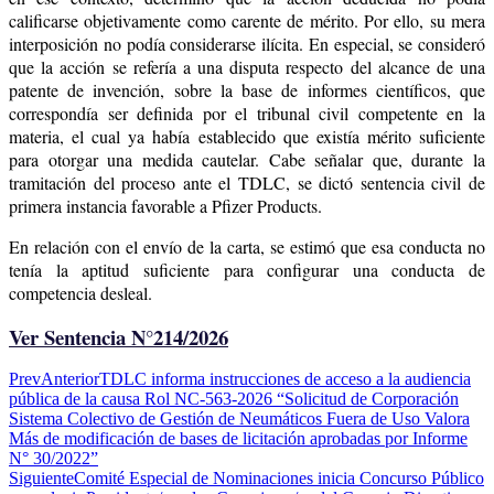
calificarse objetivamente como carente de mérito. Por ello, su mera
interposición no podía considerarse ilícita. En especial, se consideró
que la acción se refería a una disputa respecto del alcance de una
patente de invención, sobre la base de informes científicos, que
correspondía ser definida por el tribunal civil competente en la
materia, el cual ya había establecido que existía mérito suficiente
para otorgar una medida cautelar. Cabe señalar que, durante la
tramitación del proceso ante el TDLC, se dictó sentencia civil de
primera instancia favorable a Pfizer Products.
En relación con el envío de la carta, se estimó que esa conducta no
tenía la aptitud suficiente para configurar una conducta de
competencia desleal.
Ver Sentencia N°214/2026
Prev
Anterior
TDLC informa instrucciones de acceso a la audiencia
pública de la causa Rol NC-563-2026 “Solicitud de Corporación
Sistema Colectivo de Gestión de Neumáticos Fuera de Uso Valora
Más de modificación de bases de licitación aprobadas por Informe
N° 30/2022”
Siguiente
Comité Especial de Nominaciones inicia Concurso Público