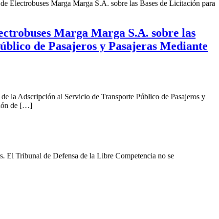
a de Electrobuses Marga Marga S.A. sobre las Bases de Licitación para
ectrobuses Marga Marga S.A. sobre las
Público de Pasajeros y Pasajeras Mediante
e la Adscripción al Servicio de Transporte Público de Pasajeros y
ción de […]
les. El Tribunal de Defensa de la Libre Competencia no se