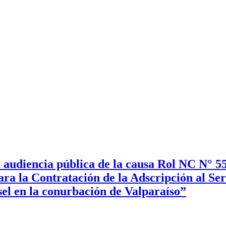
a audiencia pública de la causa Rol NC N° 
ara la Contratación de la Adscripción al Se
sel en la conurbación de Valparaíso”