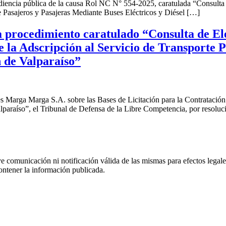
audiencia pública de la causa Rol NC N° 554-2025, caratulada “Consult
de Pasajeros y Pasajeras Mediante Buses Eléctricos y Diésel […]
 procedimiento caratulado “Consulta de El
e la Adscripción al Servicio de Transporte 
n de Valparaíso”
 Marga Marga S.A. sobre las Bases de Licitación para la Contratación d
lparaíso”, el Tribunal de Defensa de la Libre Competencia, por resolu
uye comunicación ni notificación válida de las mismas para efectos lega
ontener la información publicada.