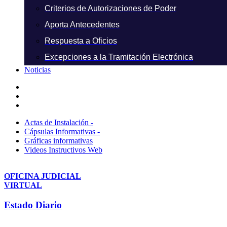
Criterios de Autorizaciones de Poder
Aporta Antecedentes
Respuesta a Oficios
Excepciones a la Tramitación Electrónica
Noticias
Actas de Instalación -
Cápsulas Informativas -
Gráficas informativas
Videos Instructivos Web
OFICINA JUDICIAL
VIRTUAL
Estado Diario