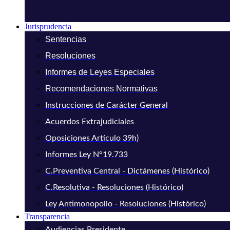
Jurisprudencia
Sentencias
Resoluciones
Informes de Leyes Especiales
Recomendaciones Normativas
Instrucciones de Carácter General
Acuerdos Extrajudiciales
Oposiciones Artículo 39h)
Informes Ley N°19.733
C.Preventiva Central - Dictámenes (Histórico)
C.Resolutiva - Resoluciones (Histórico)
Ley Antimonopolio - Resoluciones (Histórico)
Transparencia
Audiencias Presidente