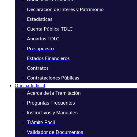
Declaración de Intéres y Patrimonio
Estadísticas
Cuenta Pública TDLC
Anuarios TDLC
Presupuesto
Estados Financieros
Contratos
Contrataciones Públicas
Oficina Judicial
Acerca de la Tramitación
Preguntas Frecuentes
Instructivos y Manuales
Trámite Fácil
Validador de Documentos