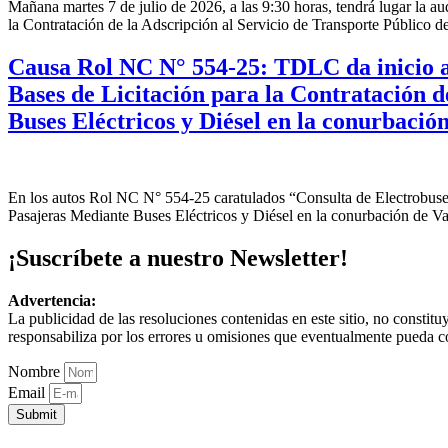
Mañana martes 7 de julio de 2026, a las 9:30 horas, tendrá lugar la 
la Contratación de la Adscripción al Servicio de Transporte Público 
Causa Rol NC N° 554-25: TDLC da inicio a
Bases de Licitación para la Contratación d
Buses Eléctricos y Diésel en la conurbació
En los autos Rol NC N° 554-25 caratulados “Consulta de Electrobuses
Pasajeras Mediante Buses Eléctricos y Diésel en la conurbación de Va
¡Suscríbete a nuestro Newsletter!
Advertencia:
La publicidad de las resoluciones contenidas en este sitio, no constit
responsabiliza por los errores u omisiones que eventualmente pueda c
Nombre
Email
Submit