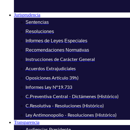
Jurisprudencia
Sentencias
Resoluciones
Informes de Leyes Especiales
Recomendaciones Normativas
Instrucciones de Carácter General
Acuerdos Extrajudiciales
Oposiciones Artículo 39h)
Informes Ley N°19.733
C.Preventiva Central - Dictámenes (Histórico)
C.Resolutiva - Resoluciones (Histórico)
Ley Antimonopolio - Resoluciones (Histórico)
Transparencia
Audiencias Presidente