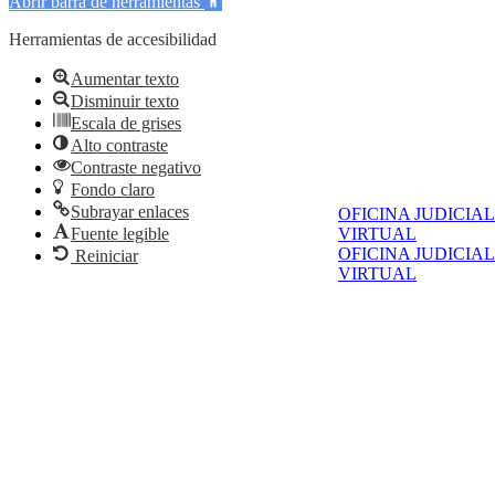
Abrir barra de herramientas
Herramientas de accesibilidad
Aumentar texto
Disminuir texto
Escala de grises
Alto contraste
Contraste negativo
Fondo claro
Subrayar enlaces
OFICINA JUDICIAL
Fuente legible
VIRTUAL
OFICINA JUDICIAL
Reiniciar
VIRTUAL