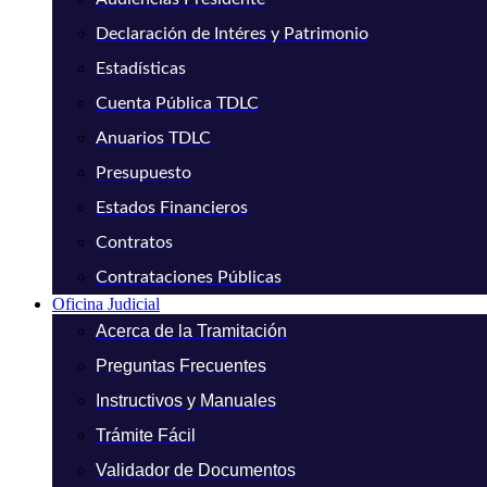
Declaración de Intéres y Patrimonio
Estadísticas
Cuenta Pública TDLC
Anuarios TDLC
Presupuesto
Estados Financieros
Contratos
Contrataciones Públicas
Oficina Judicial
Acerca de la Tramitación
Preguntas Frecuentes
Instructivos y Manuales
Trámite Fácil
Validador de Documentos