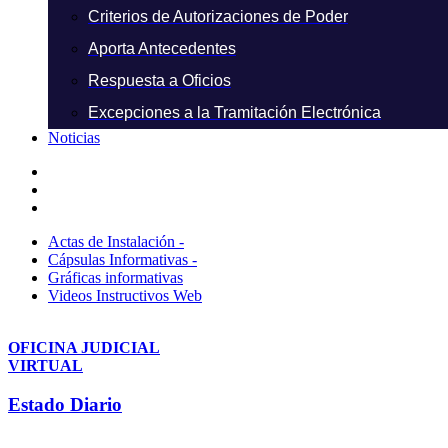
Criterios de Autorizaciones de Poder
Aporta Antecedentes
Respuesta a Oficios
Excepciones a la Tramitación Electrónica
Noticias
Actas de Instalación -
Cápsulas Informativas -
Gráficas informativas
Videos Instructivos Web
OFICINA JUDICIAL
VIRTUAL
Estado Diario