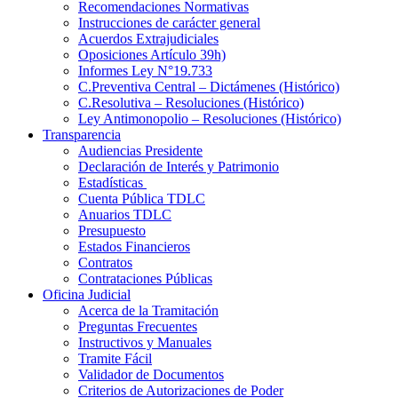
Recomendaciones Normativas
Instrucciones de carácter general
Acuerdos Extrajudiciales
Oposiciones Artículo 39h)
Informes Ley N°19.733
C.Preventiva Central – Dictámenes (Histórico)
C.Resolutiva – Resoluciones (Histórico)
Ley Antimonopolio – Resoluciones (Histórico)
Transparencia
Audiencias Presidente
Declaración de Interés y Patrimonio
Estadísticas
Cuenta Pública TDLC
Anuarios TDLC
Presupuesto
Estados Financieros
Contratos
Contrataciones Públicas
Oficina Judicial
Acerca de la Tramitación
Preguntas Frecuentes
Instructivos y Manuales
Tramite Fácil
Validador de Documentos
Criterios de Autorizaciones de Poder