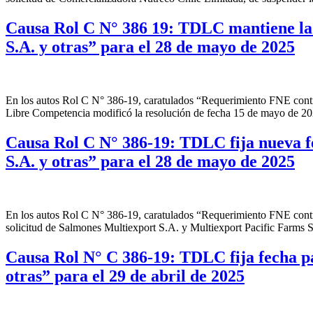
Causa Rol C N° 386 19: TDLC mantiene la 
S.A. y otras” para el 28 de mayo de 2025
En los autos Rol C N° 386-19, caratulados “Requerimiento FNE contra
Libre Competencia modificó la resolución de fecha 15 de mayo de 2025
Causa Rol C N° 386-19: TDLC fija nueva f
S.A. y otras” para el 28 de mayo de 2025
En los autos Rol C N° 386-19, caratulados “Requerimiento FNE contra
solicitud de Salmones Multiexport S.A. y Multiexport Pacific Farms S
Causa Rol N° C 386-19: TDLC fija fecha p
otras” para el 29 de abril de 2025