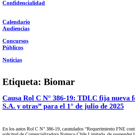
Confidencialidad
Calendario
Audiencias
Concursos
Públicos
Noticias
Etiqueta:
Biomar
Causa Rol C N° 386-19: TDLC fija nueva f
S.A. y otras” para el 1° de julio de 2025
En los autos Rol C N° 386-19, caratulados “Requerimiento FNE contra
solicitud de Comercializadora Nutreco Chile Limitada, de suspender l