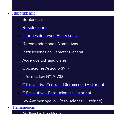
Jurisprudencia
Sentencias
Resoluciones
Informes de Leyes Especiales
Recomendaciones Normativas
Instrucciones de Carácter General
Acuerdos Extrajudiciales
Oposiciones Artículo 39h)
Informes Ley N°19.733
C.Preventiva Central - Dictámenes (Histórico)
C.Resolutiva - Resoluciones (Histórico)
Ley Antimonopolio - Resoluciones (Histórico)
Transparencia
Audiencias Presidente