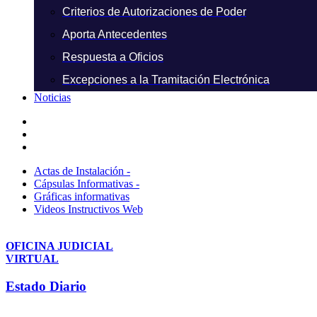
Criterios de Autorizaciones de Poder
Aporta Antecedentes
Respuesta a Oficios
Excepciones a la Tramitación Electrónica
Noticias
Actas de Instalación -
Cápsulas Informativas -
Gráficas informativas
Videos Instructivos Web
OFICINA JUDICIAL
VIRTUAL
Estado Diario