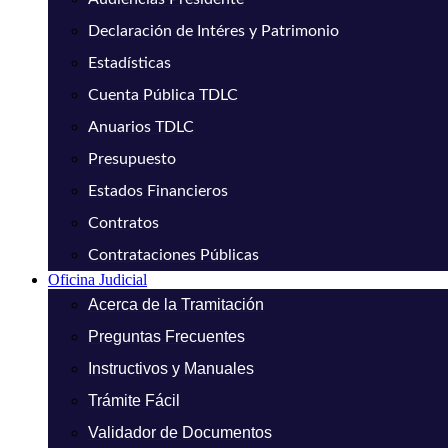
Declaración de Intéres y Patrimonio
Estadísticas
Cuenta Pública TDLC
Anuarios TDLC
Presupuesto
Estados Financieros
Contratos
Contrataciones Públicas
Oficina Judicial
Acerca de la Tramitación
Preguntas Frecuentes
Instructivos y Manuales
Trámite Fácil
Validador de Documentos