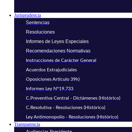
Jurisprudencia
Sentencias
Resoluciones
Informes de Leyes Especiales
Recomendaciones Normativas
Instrucciones de Carácter General
Acuerdos Extrajudiciales
Oposiciones Artículo 39h)
Informes Ley N°19.733
C.Preventiva Central - Dictámenes (Histórico)
C.Resolutiva - Resoluciones (Histórico)
Ley Antimonopolio - Resoluciones (Histórico)
Transparencia
Audiencias Presidente