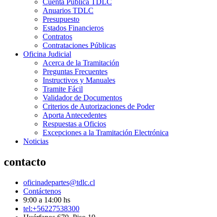
Cuenta Pública TDLC
Anuarios TDLC
Presupuesto
Estados Financieros
Contratos
Contrataciones Públicas
Oficina Judicial
Acerca de la Tramitación
Preguntas Frecuentes
Instructivos y Manuales
Tramite Fácil
Validador de Documentos
Criterios de Autorizaciones de Poder
Aporta Antecedentes
Respuestas a Oficios
Excepciones a la Tramitación Electrónica
Noticias
contacto
oficinadepartes@tdlc.cl
Contáctenos
9:00 a 14:00 hs
tel:+56227538300