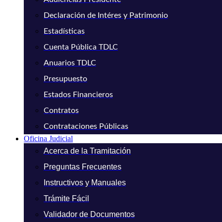
Declaración de Intéres y Patrimonio
Estadísticas
Cuenta Pública TDLC
Anuarios TDLC
Presupuesto
Estados Financieros
Contratos
Contrataciones Públicas
Oficina Judicial
Acerca de la Tramitación
Preguntas Frecuentes
Instructivos y Manuales
Trámite Fácil
Validador de Documentos