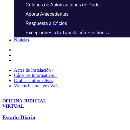
Criterios de Autorizaciones de Poder
Aporta Antecedentes
Respuesta a Oficios
Excepciones a la Tramitación Electrónica
Noticias
Actas de Instalación -
Cápsulas Informativas -
Gráficas informativas
Videos Instructivos Web
OFICINA JUDICIAL
VIRTUAL
Estado Diario