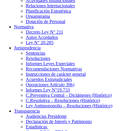
Actividades Institucionales
Relaciones Internacionales
Planificación Estratégica
Organigrama
Dotación de Personal
Normativa
Decreto Ley N° 211
Autos Acordados
Ley N° 20.285
Jurisprudencia
Sentencias
Resoluciones
Informes Leyes Especiales
Recomendaciones Normativas
Instrucciones de carácter general
Acuerdos Extrajudiciales
Oposiciones Artículo 39h)
Informes Ley N°19.733
C.Preventiva Central – Dictámenes (Histórico)
C.Resolutiva – Resoluciones (Histórico)
Ley Antimonopolio – Resoluciones (Histórico)
Transparencia
Audiencias Presidente
Declaración de Interés y Patrimonio
Estadísticas