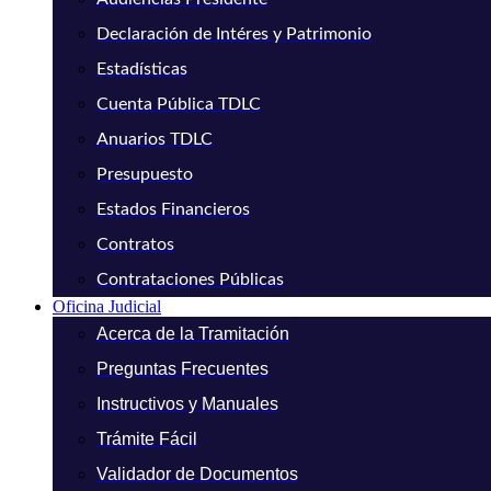
Declaración de Intéres y Patrimonio
Estadísticas
Cuenta Pública TDLC
Anuarios TDLC
Presupuesto
Estados Financieros
Contratos
Contrataciones Públicas
Oficina Judicial
Acerca de la Tramitación
Preguntas Frecuentes
Instructivos y Manuales
Trámite Fácil
Validador de Documentos