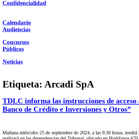
Confidencialidad
Calendario
Audiencias
Concursos
Públicos
Noticias
Etiqueta:
Arcadi SpA
TDLC informa las instrucciones de acceso 
Banco de Crédito e Inversiones y Otros”
Mañana miércoles 25 de septiembre de 2024, a las 9:30 horas, tendrá 
realizará en las dependencias del Tribunal, ubicado en Huérfanos 670