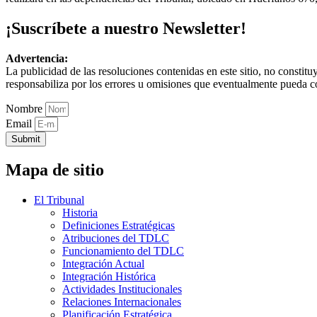
¡Suscríbete a nuestro Newsletter!
Advertencia:
La publicidad de las resoluciones contenidas en este sitio, no constit
responsabiliza por los errores u omisiones que eventualmente pueda c
Nombre
Email
Submit
Mapa de sitio
El Tribunal
Historia
Definiciones Estratégicas
Atribuciones del TDLC
Funcionamiento del TDLC
Integración Actual
Integración Histórica
Actividades Institucionales
Relaciones Internacionales
Planificación Estratégica