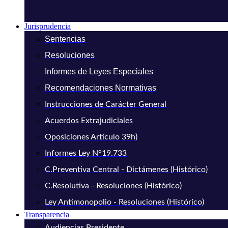
Jurisprudencia
Sentencias
Resoluciones
Informes de Leyes Especiales
Recomendaciones Normativas
Instrucciones de Carácter General
Acuerdos Extrajudiciales
Oposiciones Artículo 39h)
Informes Ley N°19.733
C.Preventiva Central - Dictámenes (Histórico)
C.Resolutiva - Resoluciones (Histórico)
Ley Antimonopolio - Resoluciones (Histórico)
Transparencia
Audiencias Presidente