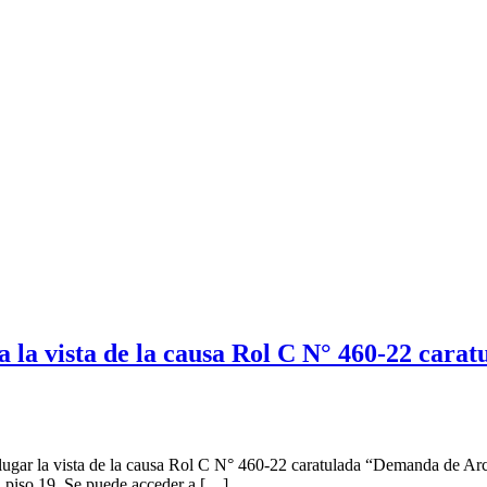
a la vista de la causa Rol C N° 460-22 car
lugar la vista de la causa Rol C N° 460-22 caratulada “Demanda de Arc
, piso 19. Se puede acceder a […]