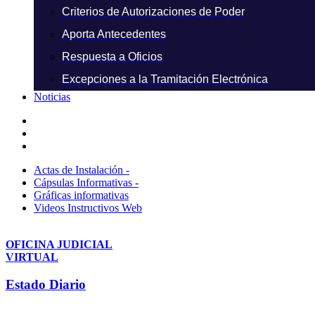
Criterios de Autorizaciones de Poder
Aporta Antecedentes
Respuesta a Oficios
Excepciones a la Tramitación Electrónica
Noticias
Actas de Instalación -
Cápsulas Informativas -
Gráficas informativas
Videos Instructivos Web
OFICINA JUDICIAL
VIRTUAL
Estado Diario