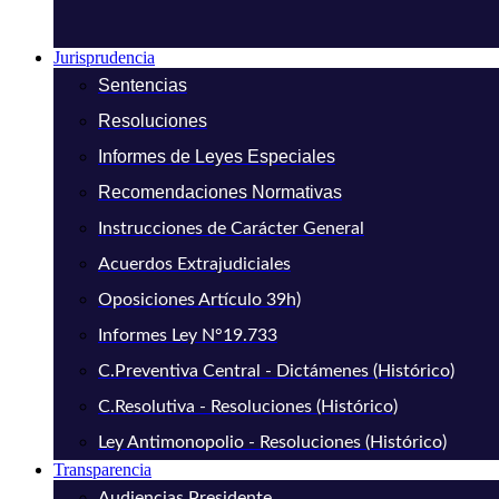
Jurisprudencia
Sentencias
Resoluciones
Informes de Leyes Especiales
Recomendaciones Normativas
Instrucciones de Carácter General
Acuerdos Extrajudiciales
Oposiciones Artículo 39h)
Informes Ley N°19.733
C.Preventiva Central - Dictámenes (Histórico)
C.Resolutiva - Resoluciones (Histórico)
Ley Antimonopolio - Resoluciones (Histórico)
Transparencia
Audiencias Presidente