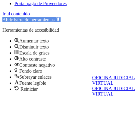
Portal pago de Proveedores
Ir al contenido
Abrir barra de herramientas
Herramientas de accesibilidad
Aumentar texto
Disminuir texto
Escala de grises
Alto contraste
Contraste negativo
Fondo claro
Subrayar enlaces
OFICINA JUDICIAL
Fuente legible
VIRTUAL
OFICINA JUDICIAL
Reiniciar
VIRTUAL