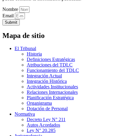
Nombre
Email
Submit
Mapa de sitio
El Tribunal
Historia
Definiciones Estratégicas
Atribuciones del TDLC
Funcionamiento del TDLC
Integración Actual
Integración Histórica
Actividades Institucionales
Relaciones Internacionales
Planificación Estratégica
Organigrama
Dotación de Personal
Normativa
Decreto Ley N° 211
Autos Acordados
Ley N° 20.285
Jurisprudencia