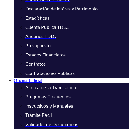
Declaración de Intéres y Patrimonio
Estadísticas
Cuenta Pública TDLC
Anuarios TDLC
Presupuesto
Estados Financieros
Contratos
Contrataciones Públicas
Oficina Judicial
Acerca de la Tramitación
Preguntas Frecuentes
Instructivos y Manuales
Trámite Fácil
Validador de Documentos