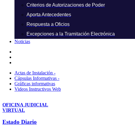
Criterios de Autorizaciones de Poder
Aporta Antecedentes
Respuesta a Oficios
Excepciones a la Tramitación Electrónica
Noticias
Actas de Instalación -
Cápsulas Informativas -
Gráficas informativas
Videos Instructivos Web
OFICINA JUDICIAL
VIRTUAL
Estado Diario