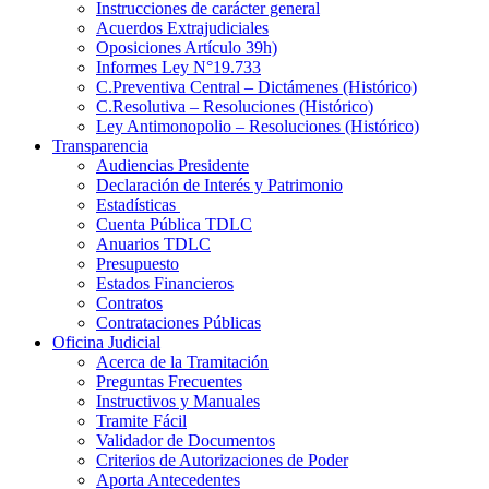
Instrucciones de carácter general
Acuerdos Extrajudiciales
Oposiciones Artículo 39h)
Informes Ley N°19.733
C.Preventiva Central – Dictámenes (Histórico)
C.Resolutiva – Resoluciones (Histórico)
Ley Antimonopolio – Resoluciones (Histórico)
Transparencia
Audiencias Presidente
Declaración de Interés y Patrimonio
Estadísticas
Cuenta Pública TDLC
Anuarios TDLC
Presupuesto
Estados Financieros
Contratos
Contrataciones Públicas
Oficina Judicial
Acerca de la Tramitación
Preguntas Frecuentes
Instructivos y Manuales
Tramite Fácil
Validador de Documentos
Criterios de Autorizaciones de Poder
Aporta Antecedentes