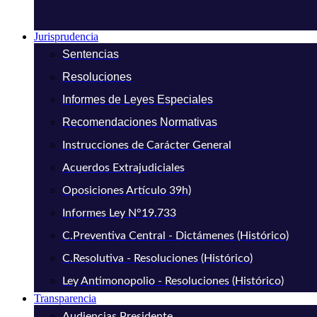
Jurisprudencia
Sentencias
Resoluciones
Informes de Leyes Especiales
Recomendaciones Normativas
Instrucciones de Carácter General
Acuerdos Extrajudiciales
Oposiciones Artículo 39h)
Informes Ley N°19.733
C.Preventiva Central - Dictámenes (Histórico)
C.Resolutiva - Resoluciones (Histórico)
Ley Antimonopolio - Resoluciones (Histórico)
Transparencia
Audiencias Presidente