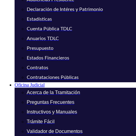
Declaración de Intéres y Patrimonio
Estadísticas
Cuenta Pública TDLC
Anuarios TDLC
Presupuesto
Estados Financieros
Contratos
Contrataciones Públicas
Oficina Judicial
Acerca de la Tramitación
Preguntas Frecuentes
Instructivos y Manuales
Trámite Fácil
Validador de Documentos