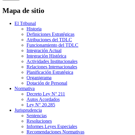
Mapa de sitio
El Tribunal
Historia
Definiciones Estratégicas
Atribuciones del TDLC
Funcionamiento del TDLC
Integración Actual
Integración Histórica
Actividades Institucionales
Relaciones Internacionales
Planificación Estratégica
Organigrama
Dotación de Personal
Normativa
Decreto Ley N° 211
Autos Acordados
Ley N° 20.285
Jurisprudencia
Sentencias
Resoluciones
Informes Leyes Especiales
Recomendaciones Normativas