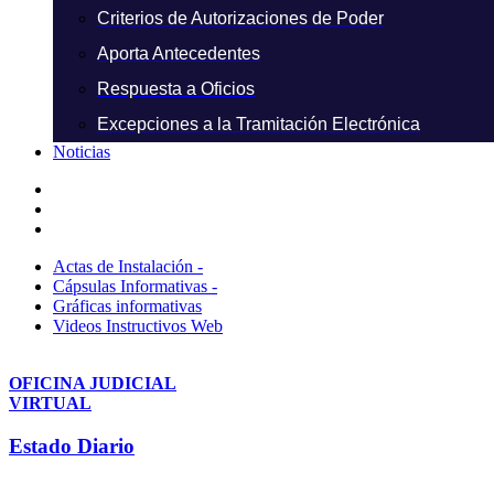
Criterios de Autorizaciones de Poder
Aporta Antecedentes
Respuesta a Oficios
Excepciones a la Tramitación Electrónica
Noticias
Actas de Instalación -
Cápsulas Informativas -
Gráficas informativas
Videos Instructivos Web
OFICINA JUDICIAL
VIRTUAL
Estado Diario