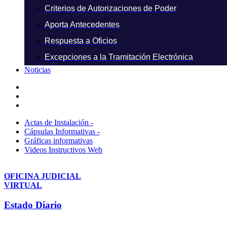
Criterios de Autorizaciones de Poder
Aporta Antecedentes
Respuesta a Oficios
Excepciones a la Tramitación Electrónica
Noticias
Actas de Instalación -
Cápsulas Informativas -
Gráficas informativas
Videos Instructivos Web
OFICINA JUDICIAL
VIRTUAL
Estado Diario