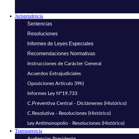
Jurisprudencia
Sentencias
Resoluciones
Informes de Leyes Especiales
Recomendaciones Normativas
Instrucciones de Carácter General
Acuerdos Extrajudiciales
Oposiciones Artículo 39h)
Informes Ley N°19.733
C.Preventiva Central - Dictámenes (Histórico)
C.Resolutiva - Resoluciones (Histórico)
Ley Antimonopolio - Resoluciones (Histórico)
Transparencia
Audiencias Presidente