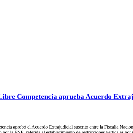
Libre Competencia aprueba Acuerdo Extrajud
tencia aprobó el Acuerdo Extrajudicial suscrito entre la Fiscalía Na
 por la FNE, referida al establecimiento de restricciones verticales por 