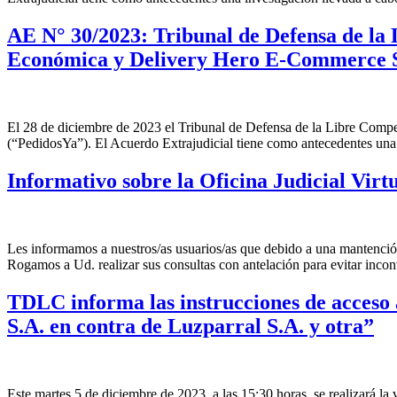
AE N° 30/2023: Tribunal de Defensa de la 
Económica y Delivery Hero E-Commerce
El 28 de diciembre de 2023 el Tribunal de Defensa de la Libre Comp
(“PedidosYa”). El Acuerdo Extrajudicial tiene como antecedentes una in
Informativo sobre la Oficina Judicial Virt
Les informamos a nuestros/as usuarios/as que debido a una mantención 
Rogamos a Ud. realizar sus consultas con antelación para evitar inc
TDLC informa las instrucciones de acceso 
S.A. en contra de Luzparral S.A. y otra”
Este martes 5 de diciembre de 2023, a las 15:30 horas, se realizará l