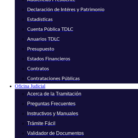
Declaración de Intéres y Patrimonio
Estadísticas
Cuenta Pública TDLC
Anuarios TDLC
Presupuesto
Estados Financieros
Contratos
Contrataciones Públicas
Oficina Judicial
Acerca de la Tramitación
Preguntas Frecuentes
Instructivos y Manuales
Trámite Fácil
Validador de Documentos