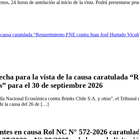
os, 24 horas de antelación al inicio de la vista. Podrá presentarse prueb
 causa caratulada “Requerimiento FNE contra Juan José Hurtado Vicuña
cha para la vista de la causa caratulada “R
s” para el 30 de septiembre 2026
ía Nacional Económica contra Brinks Chile S.A. y otras”, el Tribunal 
 de la causa del 26 de […]
tes en causa Rol NC N° 572-2026 caratulad