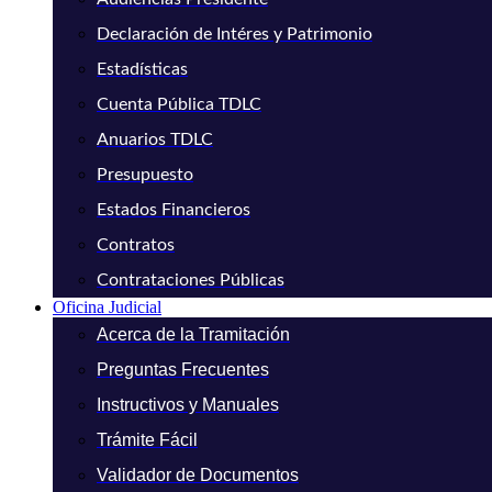
Declaración de Intéres y Patrimonio
Estadísticas
Cuenta Pública TDLC
Anuarios TDLC
Presupuesto
Estados Financieros
Contratos
Contrataciones Públicas
Oficina Judicial
Acerca de la Tramitación
Preguntas Frecuentes
Instructivos y Manuales
Trámite Fácil
Validador de Documentos