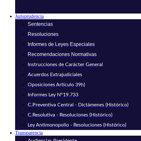
Jurisprudencia
Sentencias
Resoluciones
Informes de Leyes Especiales
Recomendaciones Normativas
Instrucciones de Carácter General
Acuerdos Extrajudiciales
Oposiciones Artículo 39h)
Informes Ley N°19.733
C.Preventiva Central - Dictámenes (Histórico)
C.Resolutiva - Resoluciones (Histórico)
Ley Antimonopolio - Resoluciones (Histórico)
Transparencia
Audiencias Presidente