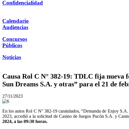
Confidencialidad
Calendario
Audiencias
Concursos
Públicos
Noticias
Causa Rol C N° 382-19: TDLC fija nueva fe
Sun Dreams S.A. y otras” para el 21 de fe
27/11/2023
En los autos Rol C N° 382-19 caratulados, “Demanda de Enjoy S.A. y
2023, accedió a la solicitud de Casino de Juegos Pucón S.A. y Casino
2024, a las 09:30 horas.