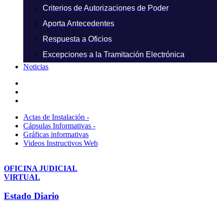
Criterios de Autorizaciones de Poder
Aporta Antecedentes
Respuesta a Oficios
Excepciones a la Tramitación Electrónica
Noticias
Actas de Instalación -
Cápsulas Informativas -
Gráficas informativas
Videos Instructivos Web
OFICINA JUDICIAL
VIRTUAL
Estado Diario