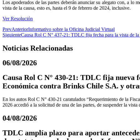
Los apoderados de las partes deberán anunciar su alegato con, a lo men
vista de la causa, esto es, hasta el 9 de febrero de 2024, inclusive.
Ver Resolución
Prev
Anterior
Informativo sobre la Oficina Judicial Virtual
Siguiente
Causa Rol C N° 437-21: TDLC fija fecha para la vista de la
Noticias Relacionadas
06/08/2026
Causa Rol C N° 430-21: TDLC fija nueva fe
Económica contra Brinks Chile S.A. y otra
En los autos Rol C N° 430-21 caratulados “Requerimiento de la Fiscal
2026 accedió a la solicitud de una de las partes, de suspender la vista
04/08/2026
TDLC amplía plazo para aportar anteceden