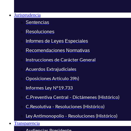
Jurisprudencia
Sentencias
Resoluciones
Informes de Leyes Especiales
Recomendaciones Normativas
Instrucciones de Carácter General
Acuerdos Extrajudiciales
Oposiciones Artículo 39h)
Informes Ley N°19.733
C.Preventiva Central - Dictámenes (Histórico)
C.Resolutiva - Resoluciones (Histórico)
Ley Antimonopolio - Resoluciones (Histórico)
Transparencia
Audiencias Presidente