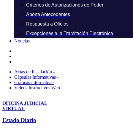
Criterios de Autorizaciones de Poder
Aporta Antecedentes
Respuesta a Oficios
Excepciones a la Tramitación Electrónica
Noticias
Actas de Instalación -
Cápsulas Informativas -
Gráficas informativas
Videos Instructivos Web
OFICINA JUDICIAL
VIRTUAL
Estado Diario