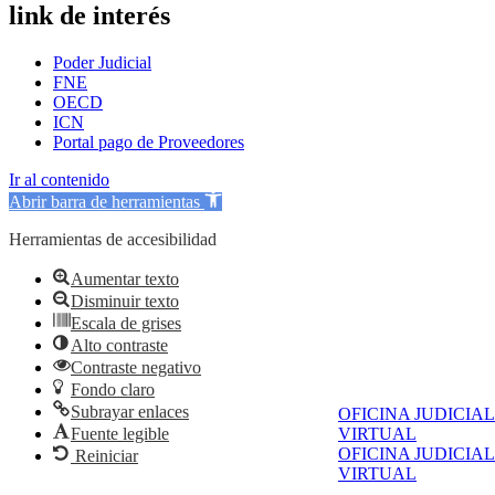
link de interés
Poder Judicial
FNE
OECD
ICN
Portal pago de Proveedores
Ir al contenido
Abrir barra de herramientas
Herramientas de accesibilidad
Aumentar texto
Disminuir texto
Escala de grises
Alto contraste
Contraste negativo
Fondo claro
Subrayar enlaces
OFICINA JUDICIAL
Fuente legible
VIRTUAL
OFICINA JUDICIAL
Reiniciar
VIRTUAL