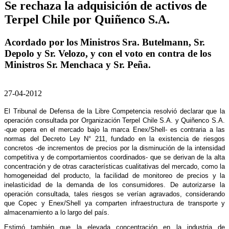
Se rechaza la adquisición de activos de
Terpel Chile por Quiñenco S.A.
Acordado por los Ministros Sra. Butelmann, Sr.
Depolo y Sr. Velozo, y con el voto en contra de los
Ministros Sr. Menchaca y Sr. Peña.
27-04-2012
El Tribunal de Defensa de la Libre Competencia resolvió declarar que la
operación consultada por Organización Terpel Chile S.A. y Quiñenco S.A.
-que opera en el mercado bajo la marca Enex/Shell- es contraria a las
normas del Decreto Ley N° 211, fundado en la existencia de riesgos
concretos -de incrementos de precios por la disminución de la intensidad
competitiva y de comportamientos coordinados- que se derivan de la alta
concentración y de otras características cualitativas del mercado, como la
homogeneidad del producto, la facilidad de monitoreo de precios y la
inelasticidad de la demanda de los consumidores. De autorizarse la
operación consultada, tales riesgos se verían agravados, considerando
que Copec y Enex/Shell ya comparten infraestructura de transporte y
almacenamiento a lo largo del país.
Estimó también que la elevada concentración en la industria de