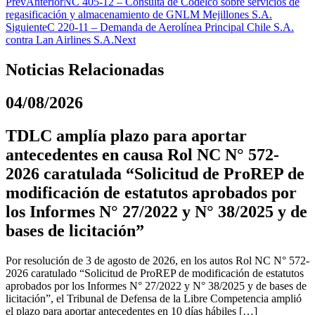
Prev
Anterior
NC 405-12 – Consulta de Codelco sobre servicios de
regasificación y almacenamiento de GNLM Mejillones S.A.
Siguiente
C 220-11 – Demanda de Aerolínea Principal Chile S.A.
contra Lan Airlines S.A.
Next
Noticias Relacionadas
04/08/2026
TDLC amplía plazo para aportar
antecedentes en causa Rol NC N° 572-
2026 caratulada “Solicitud de ProREP de
modificación de estatutos aprobados por
los Informes N° 27/2022 y N° 38/2025 y de
bases de licitación”
Por resolución de 3 de agosto de 2026, en los autos Rol NC N° 572-
2026 caratulado “Solicitud de ProREP de modificación de estatutos
aprobados por los Informes N° 27/2022 y N° 38/2025 y de bases de
licitación”, el Tribunal de Defensa de la Libre Competencia amplió
el plazo para aportar antecedentes en 10 días hábiles […]