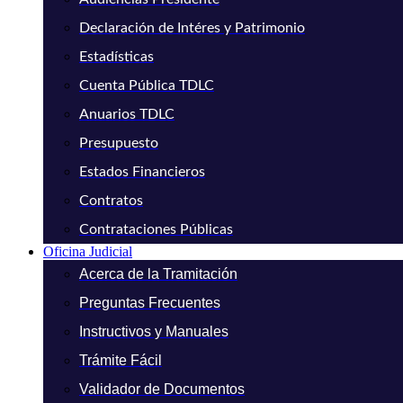
Declaración de Intéres y Patrimonio
Estadísticas
Cuenta Pública TDLC
Anuarios TDLC
Presupuesto
Estados Financieros
Contratos
Contrataciones Públicas
Oficina Judicial
Acerca de la Tramitación
Preguntas Frecuentes
Instructivos y Manuales
Trámite Fácil
Validador de Documentos