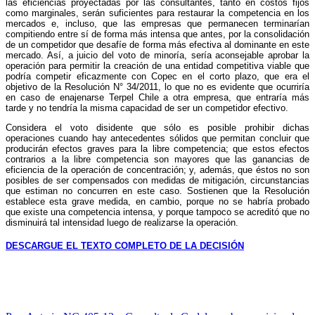
las eficiencias proyectadas por las consultantes, tanto en costos fijos
como marginales, serán suficientes para restaurar la competencia en los
mercados e, incluso, que las empresas que permanecen terminarían
compitiendo entre sí de forma más intensa que antes, por la consolidación
de un competidor que desafíe de forma más efectiva al dominante en este
mercado. Así, a juicio del voto de minoría, sería aconsejable aprobar la
operación para permitir la creación de una entidad competitiva viable que
podría competir eficazmente con Copec en el corto plazo, que era el
objetivo de la Resolución N° 34/2011, lo que no es evidente que ocurriría
en caso de enajenarse Terpel Chile a otra empresa, que entraría más
tarde y no tendría la misma capacidad de ser un competidor efectivo.
Considera el voto disidente que sólo es posible prohibir dichas
operaciones cuando hay antecedentes sólidos que permitan concluir que
producirán efectos graves para la libre competencia; que estos efectos
contrarios a la libre competencia son mayores que las ganancias de
eficiencia de la operación de concentración; y, además, que éstos no son
posibles de ser compensados con medidas de mitigación, circunstancias
que estiman no concurren en este caso. Sostienen que la Resolución
establece esta grave medida, en cambio, porque no se habría probado
que existe una competencia intensa, y porque tampoco se acreditó que no
disminuirá tal intensidad luego de realizarse la operación.
DESCARGUE EL TEXTO COMPLETO DE LA DECISIÓN