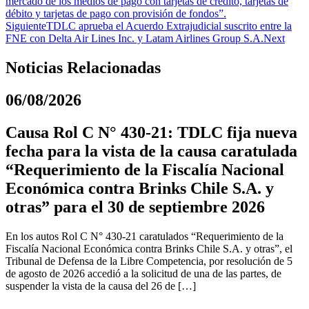
mercado de los medios de pago con tarjetas de crédito, tarjetas de
débito y tarjetas de pago con provisión de fondos”.
Siguiente
TDLC aprueba el Acuerdo Extrajudicial suscrito entre la
FNE con Delta Air Lines Inc. y Latam Airlines Group S.A.
Next
Noticias Relacionadas
06/08/2026
Causa Rol C N° 430-21: TDLC fija nueva
fecha para la vista de la causa caratulada
“Requerimiento de la Fiscalía Nacional
Económica contra Brinks Chile S.A. y
otras” para el 30 de septiembre 2026
En los autos Rol C N° 430-21 caratulados “Requerimiento de la
Fiscalía Nacional Económica contra Brinks Chile S.A. y otras”, el
Tribunal de Defensa de la Libre Competencia, por resolución de 5
de agosto de 2026 accedió a la solicitud de una de las partes, de
suspender la vista de la causa del 26 de […]