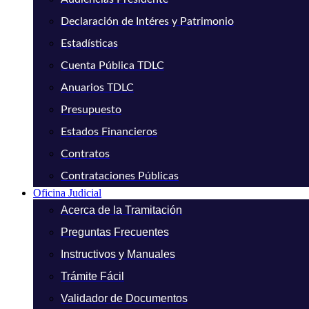
Declaración de Intéres y Patrimonio
Estadísticas
Cuenta Pública TDLC
Anuarios TDLC
Presupuesto
Estados Financieros
Contratos
Contrataciones Públicas
Oficina Judicial
Acerca de la Tramitación
Preguntas Frecuentes
Instructivos y Manuales
Trámite Fácil
Validador de Documentos