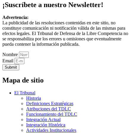
¡Suscríbete a nuestro Newsletter!
Advertencia:
La publicidad de las resoluciones contenidas en este sitio, no
constituye comunicación ni notificación válida de las mismas para
efectos legales. El Tribunal de Defensa de la Libre Competencia no
se responsabiliza por los errores u omisiones que eventualmente
pueda contener la información publicada.
Nombre
Email
Submit
Mapa de sitio
El Tribunal
Historia
Definiciones Estratégicas
Atribuciones del TDLC
Funcionamiento del TDLC
Integración Actual
Integración Histórica
Actividades Institucionales