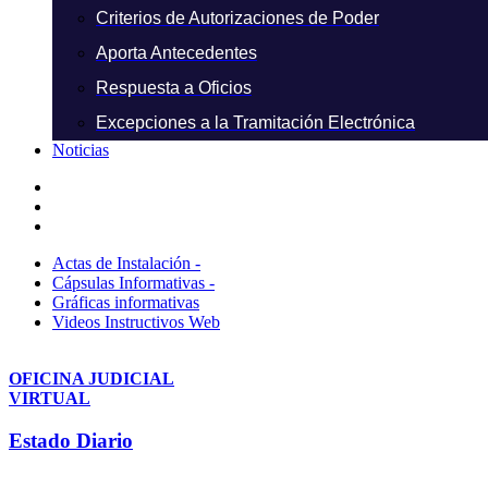
Criterios de Autorizaciones de Poder
Aporta Antecedentes
Respuesta a Oficios
Excepciones a la Tramitación Electrónica
Noticias
Actas de Instalación -
Cápsulas Informativas -
Gráficas informativas
Videos Instructivos Web
OFICINA JUDICIAL
VIRTUAL
Estado Diario