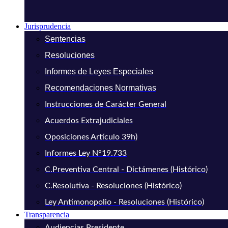
Jurisprudencia
Sentencias
Resoluciones
Informes de Leyes Especiales
Recomendaciones Normativas
Instrucciones de Carácter General
Acuerdos Extrajudiciales
Oposiciones Artículo 39h)
Informes Ley N°19.733
C.Preventiva Central - Dictámenes (Histórico)
C.Resolutiva - Resoluciones (Histórico)
Ley Antimonopolio - Resoluciones (Histórico)
Transparencia
Audiencias Presidente