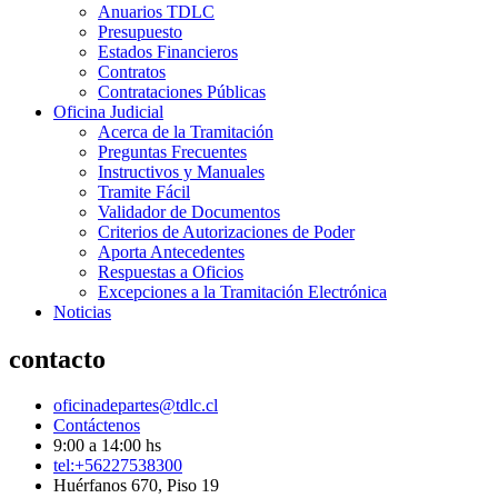
Anuarios TDLC
Presupuesto
Estados Financieros
Contratos
Contrataciones Públicas
Oficina Judicial
Acerca de la Tramitación
Preguntas Frecuentes
Instructivos y Manuales
Tramite Fácil
Validador de Documentos
Criterios de Autorizaciones de Poder
Aporta Antecedentes
Respuestas a Oficios
Excepciones a la Tramitación Electrónica
Noticias
contacto
oficinadepartes@tdlc.cl
Contáctenos
9:00 a 14:00 hs
tel:+56227538300
Huérfanos 670, Piso 19