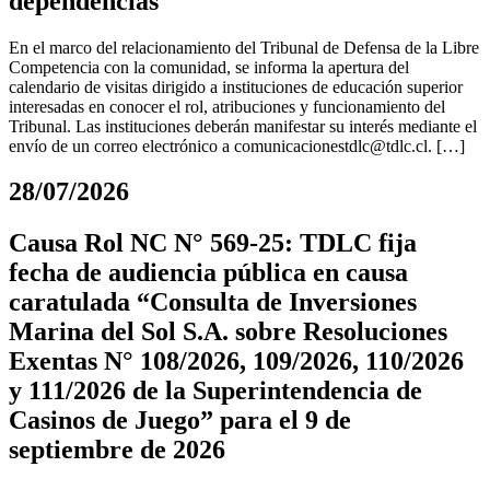
dependencias
En el marco del relacionamiento del Tribunal de Defensa de la Libre
Competencia con la comunidad, se informa la apertura del
calendario de visitas dirigido a instituciones de educación superior
interesadas en conocer el rol, atribuciones y funcionamiento del
Tribunal. Las instituciones deberán manifestar su interés mediante el
envío de un correo electrónico a
comunicacionestdlc@tdlc.cl
. […]
28/07/2026
Causa Rol NC N° 569-25: TDLC fija
fecha de audiencia pública en causa
caratulada “Consulta de Inversiones
Marina del Sol S.A. sobre Resoluciones
Exentas N° 108/2026, 109/2026, 110/2026
y 111/2026 de la Superintendencia de
Casinos de Juego” para el 9 de
septiembre de 2026