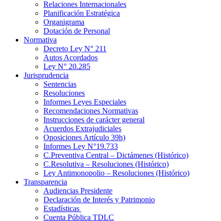
Relaciones Internacionales
Planificación Estratégica
Organigrama
Dotación de Personal
Normativa
Decreto Ley N° 211
Autos Acordados
Ley N° 20.285
Jurisprudencia
Sentencias
Resoluciones
Informes Leyes Especiales
Recomendaciones Normativas
Instrucciones de carácter general
Acuerdos Extrajudiciales
Oposiciones Artículo 39h)
Informes Ley N°19.733
C.Preventiva Central – Dictámenes (Histórico)
C.Resolutiva – Resoluciones (Histórico)
Ley Antimonopolio – Resoluciones (Histórico)
Transparencia
Audiencias Presidente
Declaración de Interés y Patrimonio
Estadísticas
Cuenta Pública TDLC