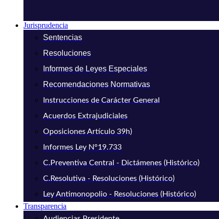
Jurisprudencia
Sentencias
Resoluciones
Informes de Leyes Especiales
Recomendaciones Normativas
Instrucciones de Carácter General
Acuerdos Extrajudiciales
Oposiciones Artículo 39h)
Informes Ley N°19.733
C.Preventiva Central - Dictámenes (Histórico)
C.Resolutiva - Resoluciones (Histórico)
Ley Antimonopolio - Resoluciones (Histórico)
Transparencia
Audiencias Presidente