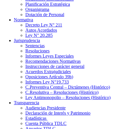
Planificación Estratégica
Organigrama
Dotación de Personal
Normativa
Decreto Ley N° 211
Autos Acordados
Ley N° 20.285
Jurisprudencia
Sentencias
Resoluciones
Informes Leyes Especiales
Recomendaciones Normativas
Instrucciones de carácter general
Acuerdos Extrajudiciales
Oposiciones Artículo 39h)
Informes Ley N°19.733
C.Preventiva Central – Dictámenes (Histórico)
C.Resolutiva – Resoluciones (Histórico)
Ley Antimonopolio – Resoluciones (Histórico)
Transparencia
Audiencias Presidente
Declaración de Interés y Patrimonio
Estadísticas
Cuenta Pública TDLC
Anuarios TDLC