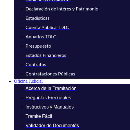
Declaración de Intéres y Patrimonio
Estadísticas
Cuenta Pública TDLC
Anuarios TDLC
Presupuesto
Estados Financieros
Contratos
Contrataciones Públicas
Oficina Judicial
Acerca de la Tramitación
Preguntas Frecuentes
Instructivos y Manuales
Trámite Fácil
Validador de Documentos