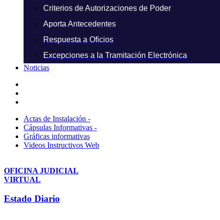
Criterios de Autorizaciones de Poder
Aporta Antecedentes
Respuesta a Oficios
Excepciones a la Tramitación Electrónica
Noticias
Actas de Instalación -
Cápsulas Informativas -
Gráficas informativas
Videos Instructivos Web
OFICINA JUDICIAL
VIRTUAL
Estado Diario