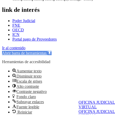
link de interés
Poder Judicial
FNE
OECD
ICN
Portal pago de Proveedores
Ir al contenido
Abrir barra de herramientas
Herramientas de accesibilidad
Aumentar texto
Disminuir texto
Escala de grises
Alto contraste
Contraste negativo
Fondo claro
Subrayar enlaces
OFICINA JUDICIAL
Fuente legible
VIRTUAL
OFICINA JUDICIAL
Reiniciar