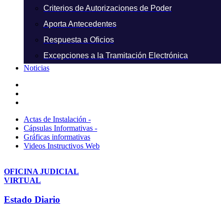
Criterios de Autorizaciones de Poder
Aporta Antecedentes
Respuesta a Oficios
Excepciones a la Tramitación Electrónica
Noticias
Actas de Instalación -
Cápsulas Informativas -
Gráficas informativas
Videos Instructivos Web
OFICINA JUDICIAL
VIRTUAL
Estado Diario