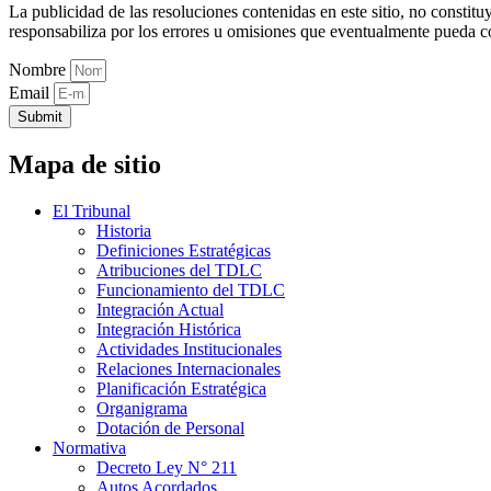
La publicidad de las resoluciones contenidas en este sitio, no constit
responsabiliza por los errores u omisiones que eventualmente pueda c
Nombre
Email
Submit
Mapa de sitio
El Tribunal
Historia
Definiciones Estratégicas
Atribuciones del TDLC
Funcionamiento del TDLC
Integración Actual
Integración Histórica
Actividades Institucionales
Relaciones Internacionales
Planificación Estratégica
Organigrama
Dotación de Personal
Normativa
Decreto Ley N° 211
Autos Acordados