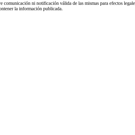
uye comunicación ni notificación válida de las mismas para efectos lega
ontener la información publicada.