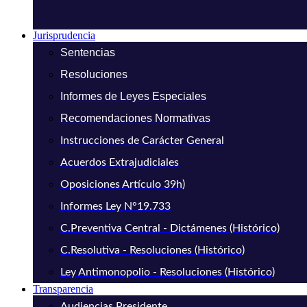
Jurisprudencia
Sentencias
Resoluciones
Informes de Leyes Especiales
Recomendaciones Normativas
Instrucciones de Carácter General
Acuerdos Extrajudiciales
Oposiciones Artículo 39h)
Informes Ley N°19.733
C.Preventiva Central - Dictámenes (Histórico)
C.Resolutiva - Resoluciones (Histórico)
Ley Antimonopolio - Resoluciones (Histórico)
Transparencia
Audiencias Presidente