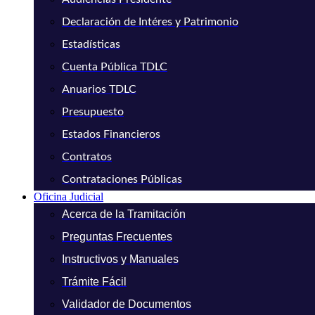
Declaración de Intéres y Patrimonio
Estadísticas
Cuenta Pública TDLC
Anuarios TDLC
Presupuesto
Estados Financieros
Contratos
Contrataciones Públicas
Oficina Judicial
Acerca de la Tramitación
Preguntas Frecuentes
Instructivos y Manuales
Trámite Fácil
Validador de Documentos