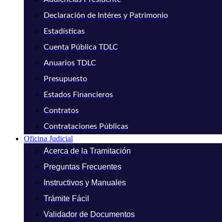
Declaración de Intéres y Patrimonio
Estadísticas
Cuenta Pública TDLC
Anuarios TDLC
Presupuesto
Estados Financieros
Contratos
Contrataciones Públicas
Oficina Judicial
Acerca de la Tramitación
Preguntas Frecuentes
Instructivos y Manuales
Trámite Fácil
Validador de Documentos