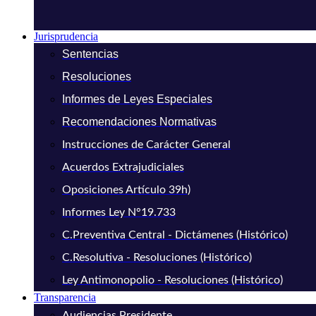
Jurisprudencia
Sentencias
Resoluciones
Informes de Leyes Especiales
Recomendaciones Normativas
Instrucciones de Carácter General
Acuerdos Extrajudiciales
Oposiciones Artículo 39h)
Informes Ley N°19.733
C.Preventiva Central - Dictámenes (Histórico)
C.Resolutiva - Resoluciones (Histórico)
Ley Antimonopolio - Resoluciones (Histórico)
Transparencia
Audiencias Presidente