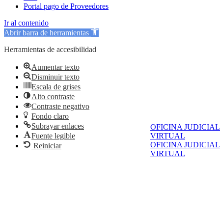
Portal pago de Proveedores
Ir al contenido
Abrir barra de herramientas
Herramientas de accesibilidad
Aumentar texto
Disminuir texto
Escala de grises
Alto contraste
Contraste negativo
Fondo claro
Subrayar enlaces
OFICINA JUDICIAL
VIRTUAL
Fuente legible
OFICINA JUDICIAL
Reiniciar
VIRTUAL