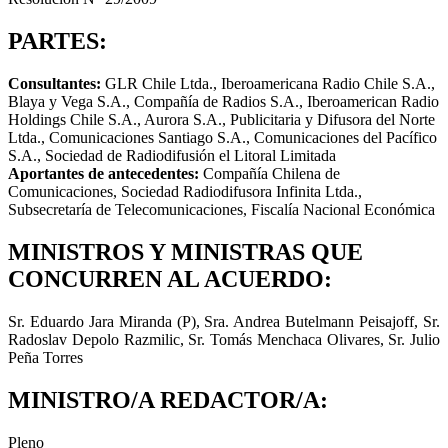
PARTES:
Consultantes:
GLR Chile Ltda., Iberoamericana Radio Chile S.A.,
Blaya y Vega S.A., Compañía de Radios S.A., Iberoamerican Radio
Holdings Chile S.A., Aurora S.A., Publicitaria y Difusora del Norte
Ltda., Comunicaciones Santiago S.A., Comunicaciones del Pacífico
S.A., Sociedad de Radiodifusión el Litoral Limitada
Aportantes de antecedentes:
Compañía Chilena de
Comunicaciones, Sociedad Radiodifusora Infinita Ltda.,
Subsecretaría de Telecomunicaciones, Fiscalía Nacional Económica
MINISTROS Y MINISTRAS QUE
CONCURREN AL ACUERDO:
Sr. Eduardo Jara Miranda (P), Sra. Andrea Butelmann Peisajoff, Sr.
Radoslav Depolo Razmilic, Sr. Tomás Menchaca Olivares, Sr. Julio
Peña Torres
MINISTRO/A REDACTOR/A:
Pleno