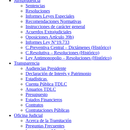
Jurisprudencia
Sentencias
Resoluciones
Informes Leyes Especiales
Recomendaciones Normativas
Instrucciones de carácter general
Acuerdos Extrajudiciales
Oposiciones Artículo 39h)
Informes Ley N°19.733
C.Preventiva Central – Dictámenes (Histórico)
C.Resolutiva – Resoluciones (Histórico)
Ley Antimonopolio – Resoluciones (Histórico)
Transparencia
Audiencias Presidente
Declaración de Interés y Patrimonio
Estadísticas
Cuenta Pública TDLC
Anuarios TDLC
Presupuesto
Estados Financieros
Contratos
Contrataciones Públicas
Oficina Judicial
Acerca de la Tramitación
Preguntas Frecuentes