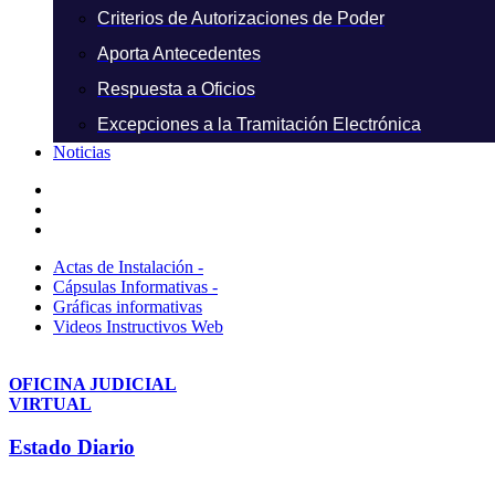
Criterios de Autorizaciones de Poder
Aporta Antecedentes
Respuesta a Oficios
Excepciones a la Tramitación Electrónica
Noticias
Actas de Instalación -
Cápsulas Informativas -
Gráficas informativas
Videos Instructivos Web
OFICINA JUDICIAL
VIRTUAL
Estado Diario