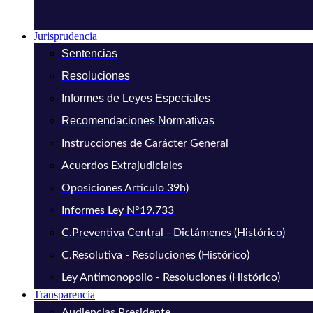
Jurisprudencia
Sentencias
Resoluciones
Informes de Leyes Especiales
Recomendaciones Normativas
Instrucciones de Carácter General
Acuerdos Extrajudiciales
Oposiciones Artículo 39h)
Informes Ley N°19.733
C.Preventiva Central - Dictámenes (Histórico)
C.Resolutiva - Resoluciones (Histórico)
Ley Antimonopolio - Resoluciones (Histórico)
Transparencia
Audiencias Presidente