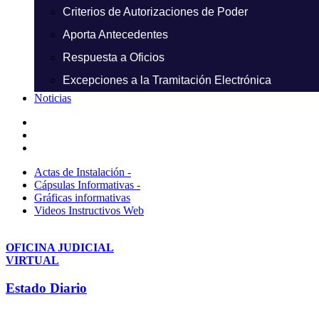
Criterios de Autorizaciones de Poder
Aporta Antecedentes
Respuesta a Oficios
Excepciones a la Tramitación Electrónica
Noticias
Actas de Instalación -
Cápsulas Informativas -
Gráficas informativas
Videos Instructivos Web
OFICINA JUDICIAL
VIRTUAL
Estado Diario