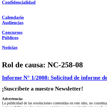
Confidencialidad
Calendario
Audiencias
Concursos
Públicos
Noticias
Rol de causa:
NC-258-08
Informe N° 1/2008: Solicitud de informe d
¡Suscríbete a nuestro Newsletter!
Advertencia:
La publicidad de las resoluciones contenidas en este sitio, no constit