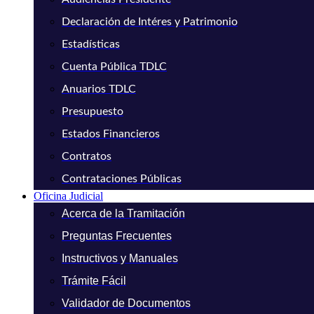
Declaración de Intéres y Patrimonio
Estadísticas
Cuenta Pública TDLC
Anuarios TDLC
Presupuesto
Estados Financieros
Contratos
Contrataciones Públicas
Oficina Judicial
Acerca de la Tramitación
Preguntas Frecuentes
Instructivos y Manuales
Trámite Fácil
Validador de Documentos