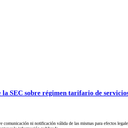
e la SEC sobre régimen tarifario de servic
uye comunicación ni notificación válida de las mismas para efectos lega