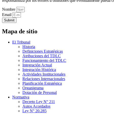
responsabiliza por los errores u omisiones que eventualmente pueda c
Nombre
Email
Submit
Mapa de sitio
El Tribunal
Historia
Definiciones Estratégicas
Atribuciones del TDLC
Funcionamiento del TDLC
Integración Actual
Integración Histórica
Actividades Institucionales
Relaciones Internacionales
Planificación Estratégica
Organigrama
Dotación de Personal
Normativa
Decreto Ley N° 211
Autos Acordados
Ley N° 20.285