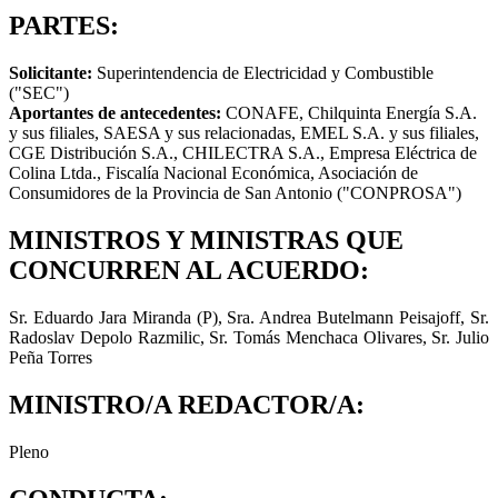
PARTES:
Solicitante:
Superintendencia de Electricidad y Combustible
("SEC")
Aportantes de antecedentes:
CONAFE, Chilquinta Energía S.A.
y sus filiales, SAESA y sus relacionadas, EMEL S.A. y sus filiales,
CGE Distribución S.A., CHILECTRA S.A., Empresa Eléctrica de
Colina Ltda., Fiscalía Nacional Económica, Asociación de
Consumidores de la Provincia de San Antonio ("CONPROSA")
MINISTROS Y MINISTRAS QUE
CONCURREN AL ACUERDO:
Sr. Eduardo Jara Miranda (P), Sra. Andrea Butelmann Peisajoff, Sr.
Radoslav Depolo Razmilic, Sr. Tomás Menchaca Olivares, Sr. Julio
Peña Torres
MINISTRO/A REDACTOR/A:
Pleno