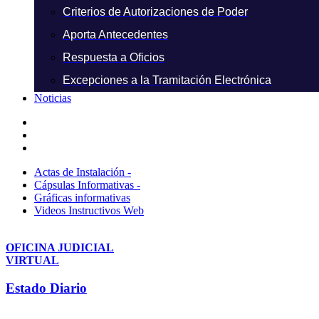
Criterios de Autorizaciones de Poder
Aporta Antecedentes
Respuesta a Oficios
Excepciones a la Tramitación Electrónica
Noticias
Actas de Instalación -
Cápsulas Informativas -
Gráficas informativas
Videos Instructivos Web
OFICINA JUDICIAL
VIRTUAL
Estado Diario