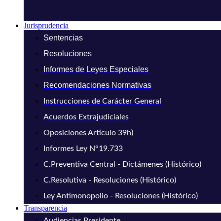
Jurisprudencia
Sentencias
Resoluciones
Informes de Leyes Especiales
Recomendaciones Normativas
Instrucciones de Carácter General
Acuerdos Extrajudiciales
Oposiciones Artículo 39h)
Informes Ley N°19.733
C.Preventiva Central - Dictámenes (Histórico)
C.Resolutiva - Resoluciones (Histórico)
Ley Antimonopolio - Resoluciones (Histórico)
Transparencia
Audiencias Presidente