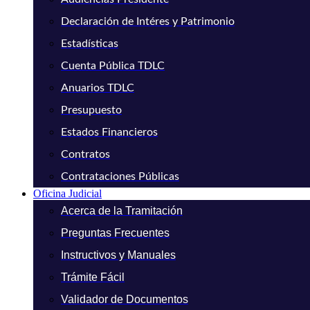
Declaración de Intéres y Patrimonio
Estadísticas
Cuenta Pública TDLC
Anuarios TDLC
Presupuesto
Estados Financieros
Contratos
Contrataciones Públicas
Oficina Judicial
Acerca de la Tramitación
Preguntas Frecuentes
Instructivos y Manuales
Trámite Fácil
Validador de Documentos