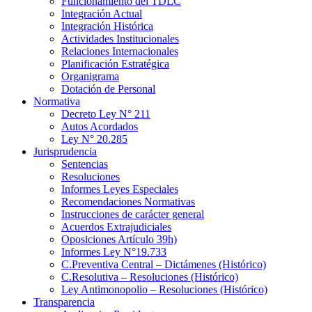
Funcionamiento del TDLC
Integración Actual
Integración Histórica
Actividades Institucionales
Relaciones Internacionales
Planificación Estratégica
Organigrama
Dotación de Personal
Normativa
Decreto Ley N° 211
Autos Acordados
Ley N° 20.285
Jurisprudencia
Sentencias
Resoluciones
Informes Leyes Especiales
Recomendaciones Normativas
Instrucciones de carácter general
Acuerdos Extrajudiciales
Oposiciones Artículo 39h)
Informes Ley N°19.733
C.Preventiva Central – Dictámenes (Histórico)
C.Resolutiva – Resoluciones (Histórico)
Ley Antimonopolio – Resoluciones (Histórico)
Transparencia