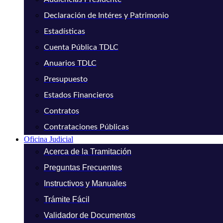
Declaración de Intéres y Patrimonio
Estadísticas
Cuenta Pública TDLC
Anuarios TDLC
Presupuesto
Estados Financieros
Contratos
Contrataciones Públicas
Oficina Judicial
Acerca de la Tramitación
Preguntas Frecuentes
Instructivos y Manuales
Trámite Fácil
Validador de Documentos