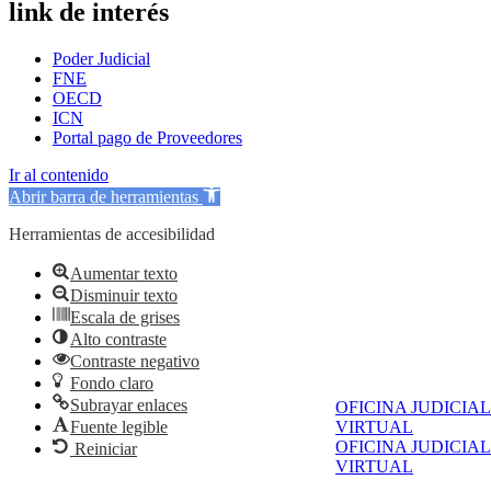
link de interés
Poder Judicial
FNE
OECD
ICN
Portal pago de Proveedores
Ir al contenido
Abrir barra de herramientas
Herramientas de accesibilidad
Aumentar texto
Disminuir texto
Escala de grises
Alto contraste
Contraste negativo
Fondo claro
Subrayar enlaces
OFICINA JUDICIAL
Fuente legible
VIRTUAL
OFICINA JUDICIAL
Reiniciar
VIRTUAL