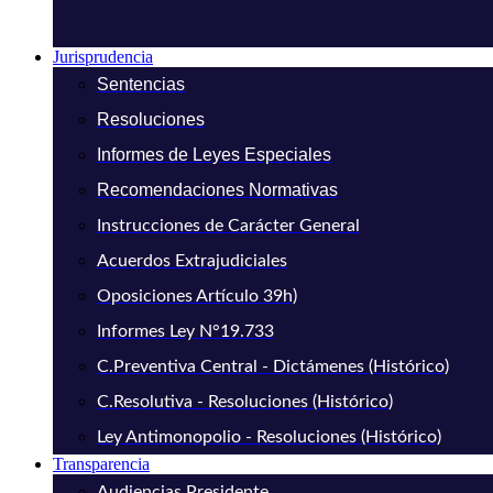
Jurisprudencia
Sentencias
Resoluciones
Informes de Leyes Especiales
Recomendaciones Normativas
Instrucciones de Carácter General
Acuerdos Extrajudiciales
Oposiciones Artículo 39h)
Informes Ley N°19.733
C.Preventiva Central - Dictámenes (Histórico)
C.Resolutiva - Resoluciones (Histórico)
Ley Antimonopolio - Resoluciones (Histórico)
Transparencia
Audiencias Presidente