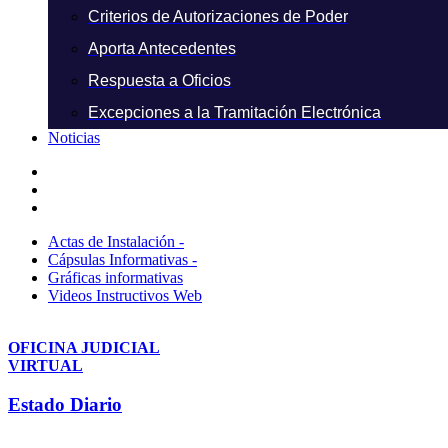
Criterios de Autorizaciones de Poder
Aporta Antecedentes
Respuesta a Oficios
Excepciones a la Tramitación Electrónica
Noticias
Actas de Instalación -
Cápsulas Informativas -
Gráficas informativas
Videos Instructivos Web
OFICINA JUDICIAL
VIRTUAL
Estado Diario