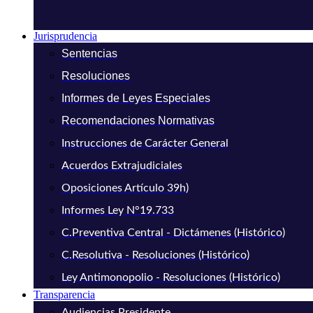
Jurisprudencia
Sentencias
Resoluciones
Informes de Leyes Especiales
Recomendaciones Normativas
Instrucciones de Carácter General
Acuerdos Extrajudiciales
Oposiciones Artículo 39h)
Informes Ley N°19.733
C.Preventiva Central - Dictámenes (Histórico)
C.Resolutiva - Resoluciones (Histórico)
Ley Antimonopolio - Resoluciones (Histórico)
Transparencia
Audiencias Presidente