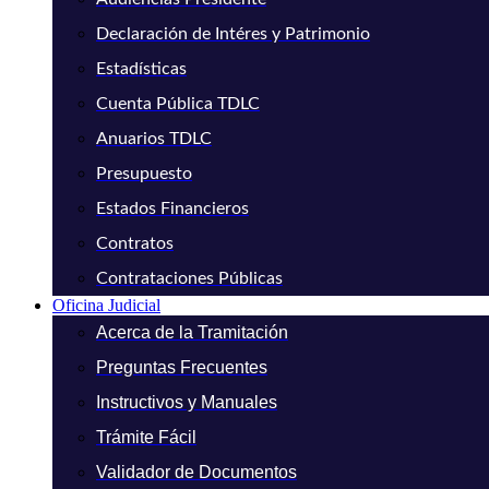
Declaración de Intéres y Patrimonio
Estadísticas
Cuenta Pública TDLC
Anuarios TDLC
Presupuesto
Estados Financieros
Contratos
Contrataciones Públicas
Oficina Judicial
Acerca de la Tramitación
Preguntas Frecuentes
Instructivos y Manuales
Trámite Fácil
Validador de Documentos