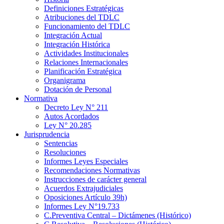
Definiciones Estratégicas
Atribuciones del TDLC
Funcionamiento del TDLC
Integración Actual
Integración Histórica
Actividades Institucionales
Relaciones Internacionales
Planificación Estratégica
Organigrama
Dotación de Personal
Normativa
Decreto Ley N° 211
Autos Acordados
Ley N° 20.285
Jurisprudencia
Sentencias
Resoluciones
Informes Leyes Especiales
Recomendaciones Normativas
Instrucciones de carácter general
Acuerdos Extrajudiciales
Oposiciones Artículo 39h)
Informes Ley N°19.733
C.Preventiva Central – Dictámenes (Histórico)