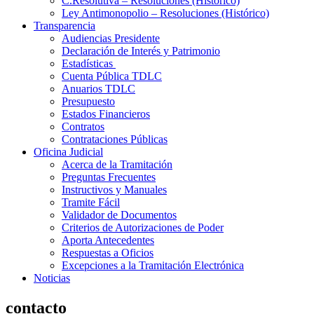
C.Resolutiva – Resoluciones (Histórico)
Ley Antimonopolio – Resoluciones (Histórico)
Transparencia
Audiencias Presidente
Declaración de Interés y Patrimonio
Estadísticas
Cuenta Pública TDLC
Anuarios TDLC
Presupuesto
Estados Financieros
Contratos
Contrataciones Públicas
Oficina Judicial
Acerca de la Tramitación
Preguntas Frecuentes
Instructivos y Manuales
Tramite Fácil
Validador de Documentos
Criterios de Autorizaciones de Poder
Aporta Antecedentes
Respuestas a Oficios
Excepciones a la Tramitación Electrónica
Noticias
contacto