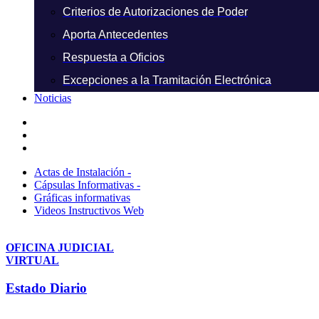
Criterios de Autorizaciones de Poder
Aporta Antecedentes
Respuesta a Oficios
Excepciones a la Tramitación Electrónica
Noticias
Actas de Instalación -
Cápsulas Informativas -
Gráficas informativas
Videos Instructivos Web
OFICINA JUDICIAL
VIRTUAL
Estado Diario