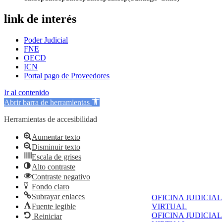
link de interés
Poder Judicial
FNE
OECD
ICN
Portal pago de Proveedores
Ir al contenido
Abrir barra de herramientas
Herramientas de accesibilidad
Aumentar texto
Disminuir texto
Escala de grises
Alto contraste
Contraste negativo
Fondo claro
Subrayar enlaces
OFICINA JUDICIAL
Fuente legible
VIRTUAL
OFICINA JUDICIAL
Reiniciar