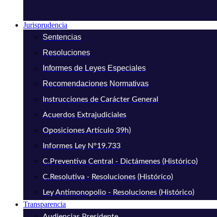
Jurisprudencia
Sentencias
Resoluciones
Informes de Leyes Especiales
Recomendaciones Normativas
Instrucciones de Carácter General
Acuerdos Extrajudiciales
Oposiciones Artículo 39h)
Informes Ley N°19.733
C.Preventiva Central - Dictámenes (Histórico)
C.Resolutiva - Resoluciones (Histórico)
Ley Antimonopolio - Resoluciones (Histórico)
Transparencia
Audiencias Presidente