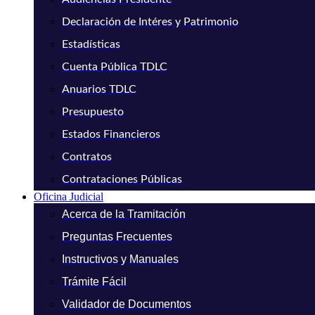
Declaración de Intéres y Patrimonio
Estadísticas
Cuenta Pública TDLC
Anuarios TDLC
Presupuesto
Estados Financieros
Contratos
Contrataciones Públicas
Oficina Judicial
Acerca de la Tramitación
Preguntas Frecuentes
Instructivos y Manuales
Trámite Fácil
Validador de Documentos