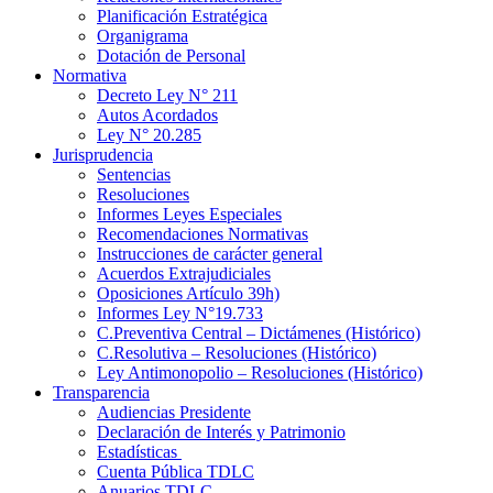
Planificación Estratégica
Organigrama
Dotación de Personal
Normativa
Decreto Ley N° 211
Autos Acordados
Ley N° 20.285
Jurisprudencia
Sentencias
Resoluciones
Informes Leyes Especiales
Recomendaciones Normativas
Instrucciones de carácter general
Acuerdos Extrajudiciales
Oposiciones Artículo 39h)
Informes Ley N°19.733
C.Preventiva Central – Dictámenes (Histórico)
C.Resolutiva – Resoluciones (Histórico)
Ley Antimonopolio – Resoluciones (Histórico)
Transparencia
Audiencias Presidente
Declaración de Interés y Patrimonio
Estadísticas
Cuenta Pública TDLC
Anuarios TDLC