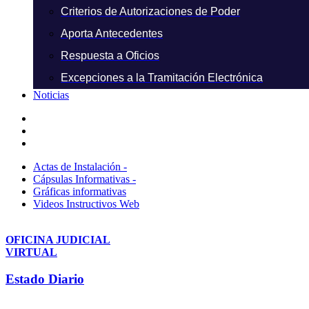
Criterios de Autorizaciones de Poder
Aporta Antecedentes
Respuesta a Oficios
Excepciones a la Tramitación Electrónica
Noticias
Actas de Instalación -
Cápsulas Informativas -
Gráficas informativas
Videos Instructivos Web
OFICINA JUDICIAL
VIRTUAL
Estado Diario