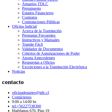
Anuarios TDLC
Presupuesto
Estados Financieros
Contratos
Contrataciones Públicas
Oficina Judicial
Acerca de la Tramitación
Preguntas Frecuentes
Instructivos y Manuales
Tramite Fácil
Validador de Documentos
Criterios de Autorizaciones de Poder
Aporta Antecedentes
Respuestas a Oficios
Excepciones a la Tramitación Electrónica
Noticias
contacto
oficinadepartes@tdlc.cl
Contáctenos
9:00 a 14:00 hs
tel:+56227538300
Huérfanos 670, Piso 19