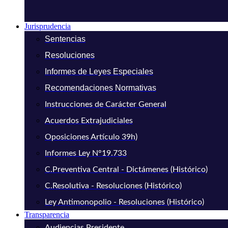
Jurisprudencia
Sentencias
Resoluciones
Informes de Leyes Especiales
Recomendaciones Normativas
Instrucciones de Carácter General
Acuerdos Extrajudiciales
Oposiciones Artículo 39h)
Informes Ley N°19.733
C.Preventiva Central - Dictámenes (Histórico)
C.Resolutiva - Resoluciones (Histórico)
Ley Antimonopolio - Resoluciones (Histórico)
Transparencia
Audiencias Presidente