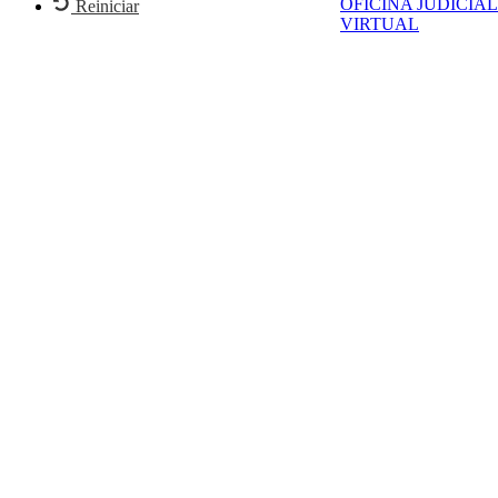
OFICINA JUDICIAL
Reiniciar
VIRTUAL