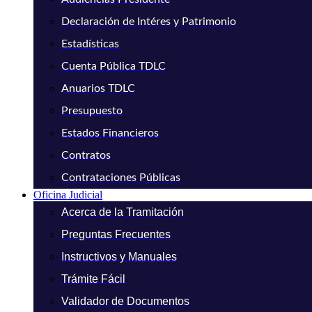
Declaración de Intéres y Patrimonio
Estadísticas
Cuenta Pública TDLC
Anuarios TDLC
Presupuesto
Estados Financieros
Contratos
Contrataciones Públicas
Oficina Judicial
Acerca de la Tramitación
Preguntas Frecuentes
Instructivos y Manuales
Trámite Fácil
Validador de Documentos