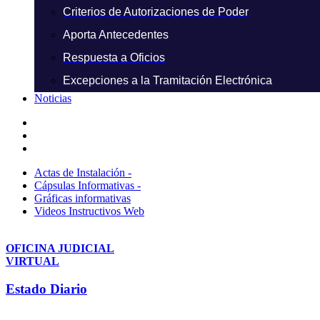
Criterios de Autorizaciones de Poder
Aporta Antecedentes
Respuesta a Oficios
Excepciones a la Tramitación Electrónica
Noticias
Actas de Instalación -
Cápsulas Informativas -
Gráficas informativas
Videos Instructivos Web
OFICINA JUDICIAL
VIRTUAL
Estado Diario