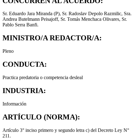
CONCURREN AL ACUERDO:
Sr. Eduardo Jara Miranda (P), Sr. Radoslav Depolo Razmilic, Sra.
Andrea Butelmann Peisajoff, Sr. Tomás Menchaca Olivares, Sr.
Pablo Serra Banfi.
MINISTRO/A REDACTOR/A:
Pleno
CONDUCTA:
Practica predatoria o competencia desleal
INDUSTRIA:
Información
ARTÍCULO (NORMA):
Artículo 3° inciso primero y segundo letra c) del Decreto Ley N°
211.