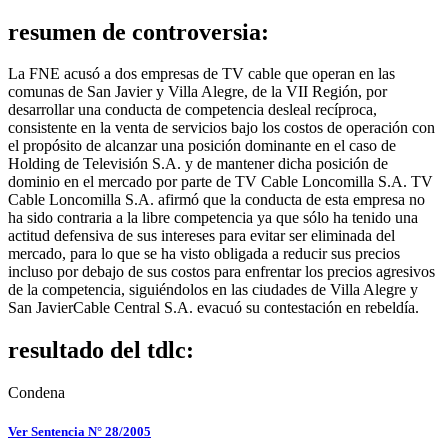
resumen de controversia:
La FNE acusó a dos empresas de TV cable que operan en las
comunas de San Javier y Villa Alegre, de la VII Región, por
desarrollar una conducta de competencia desleal recíproca,
consistente en la venta de servicios bajo los costos de operación con
el propósito de alcanzar una posición dominante en el caso de
Holding de Televisión S.A. y de mantener dicha posición de
dominio en el mercado por parte de TV Cable Loncomilla S.A. TV
Cable Loncomilla S.A. afirmó que la conducta de esta empresa no
ha sido contraria a la libre competencia ya que sólo ha tenido una
actitud defensiva de sus intereses para evitar ser eliminada del
mercado, para lo que se ha visto obligada a reducir sus precios
incluso por debajo de sus costos para enfrentar los precios agresivos
de la competencia, siguiéndolos en las ciudades de Villa Alegre y
San JavierCable Central S.A. evacuó su contestación en rebeldía.
resultado del tdlc:
Condena
Ver Sentencia N° 28/2005