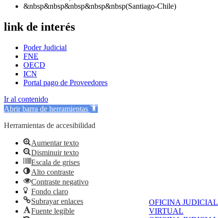
&nbsp&nbsp&nbsp&nbsp&nbsp(Santiago-Chile)
link de interés
Poder Judicial
FNE
OECD
ICN
Portal pago de Proveedores
Ir al contenido
Abrir barra de herramientas
Herramientas de accesibilidad
Aumentar texto
Disminuir texto
Escala de grises
Alto contraste
Contraste negativo
Fondo claro
Subrayar enlaces
OFICINA JUDICIAL
VIRTUAL
Fuente legible