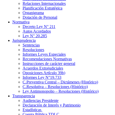
Relaciones Internacionales
Planificación Estratégica
Organigrama
Dotación de Personal
Normativa
Decreto Ley N° 211
Autos Acordados
Ley N° 20.285
Jurisprudencia
Sentencias
Resoluciones
Informes Leyes Especiales
Recomendaciones Normativas
Instrucciones de carácter general
Acuerdos Extrajudiciales
Oposiciones Artículo 39h)
Informes Ley N°19.733
C.Preventiva Central – Dictámenes (Histórico)
C.Resolutiva – Resoluciones (Histórico)
Ley Antimonopolio – Resoluciones (Histórico)
Transparencia
Audiencias Presidente
Declaración de Interés y Patrimonio
Estadísticas
Cuenta Pública TDLC