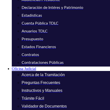
Declaración de Intéres y Patrimonio
Estadísticas
Cuenta Pública TDLC
Anuarios TDLC
Presupuesto
Estados Financieros
Contratos
Contrataciones Públicas
Oficina Judicial
Acerca de la Tramitación
Preguntas Frecuentes
Instructivos y Manuales
Trámite Fácil
Validador de Documentos