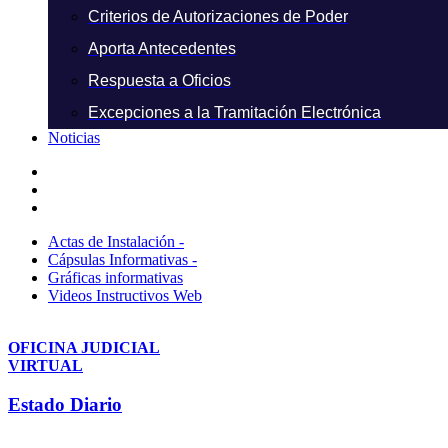
Criterios de Autorizaciones de Poder
Aporta Antecedentes
Respuesta a Oficios
Excepciones a la Tramitación Electrónica
Noticias
Actas de Instalación -
Cápsulas Informativas -
Gráficas informativas
Videos Instructivos Web
OFICINA JUDICIAL
VIRTUAL
Estado Diario