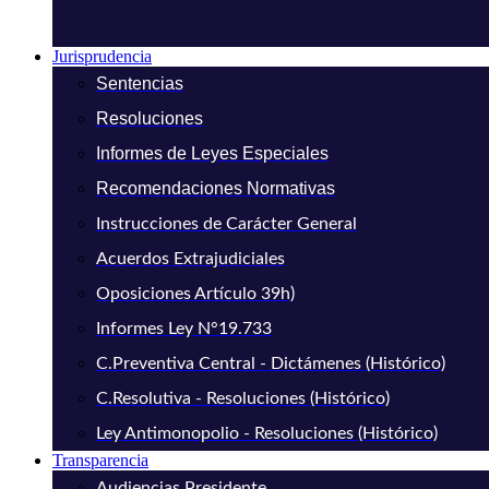
Jurisprudencia
Sentencias
Resoluciones
Informes de Leyes Especiales
Recomendaciones Normativas
Instrucciones de Carácter General
Acuerdos Extrajudiciales
Oposiciones Artículo 39h)
Informes Ley N°19.733
C.Preventiva Central - Dictámenes (Histórico)
C.Resolutiva - Resoluciones (Histórico)
Ley Antimonopolio - Resoluciones (Histórico)
Transparencia
Audiencias Presidente