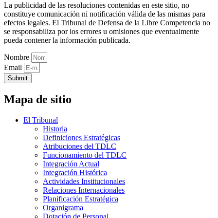
La publicidad de las resoluciones contenidas en este sitio, no
constituye comunicación ni notificación válida de las mismas para
efectos legales. El Tribunal de Defensa de la Libre Competencia no
se responsabiliza por los errores u omisiones que eventualmente
pueda contener la información publicada.
Nombre
Email
Submit
Mapa de sitio
El Tribunal
Historia
Definiciones Estratégicas
Atribuciones del TDLC
Funcionamiento del TDLC
Integración Actual
Integración Histórica
Actividades Institucionales
Relaciones Internacionales
Planificación Estratégica
Organigrama
Dotación de Personal