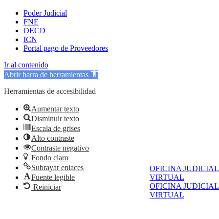
Poder Judicial
FNE
OECD
ICN
Portal pago de Proveedores
Ir al contenido
Abrir barra de herramientas
Herramientas de accesibilidad
Aumentar texto
Disminuir texto
Escala de grises
Alto contraste
Contraste negativo
Fondo claro
Subrayar enlaces
OFICINA JUDICIAL
Fuente legible
VIRTUAL
OFICINA JUDICIAL
Reiniciar
VIRTUAL