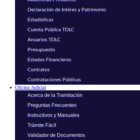
Declaración de Intéres y Patrimonio
Estadísticas
Cuenta Pública TDLC
Anuarios TDLC
Presupuesto
Estados Financieros
Contratos
Contrataciones Públicas
Oficina Judicial
Acerca de la Tramitación
Preguntas Frecuentes
Instructivos y Manuales
Trámite Fácil
Validador de Documentos