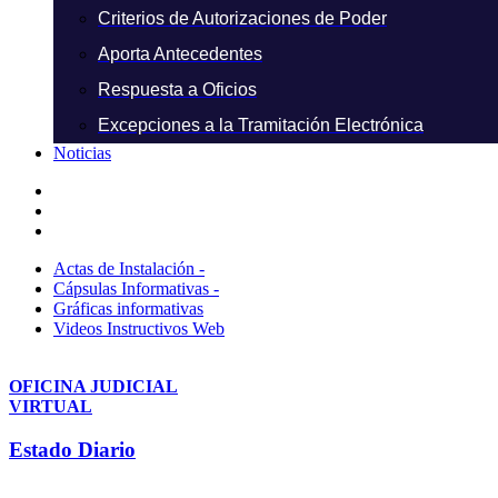
Criterios de Autorizaciones de Poder
Aporta Antecedentes
Respuesta a Oficios
Excepciones a la Tramitación Electrónica
Noticias
Actas de Instalación -
Cápsulas Informativas -
Gráficas informativas
Videos Instructivos Web
OFICINA JUDICIAL
VIRTUAL
Estado Diario