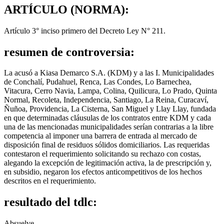
ARTÍCULO (NORMA):
Artículo 3° inciso primero del Decreto Ley N° 211.
resumen de controversia:
La acusó a Kiasa Demarco S.A. (KDM) y a las I. Municipalidades
de Conchalí, Pudahuel, Renca, Las Condes, Lo Barnechea,
Vitacura, Cerro Navia, Lampa, Colina, Quilicura, Lo Prado, Quinta
Normal, Recoleta, Independencia, Santiago, La Reina, Curacaví,
Ñuñoa, Providencia, La Cisterna, San Miguel y Llay Llay, fundada
en que determinadas cláusulas de los contratos entre KDM y cada
una de las mencionadas municipalidades serían contrarias a la libre
competencia al imponer una barrera de entrada al mercado de
disposición final de residuos sólidos domiciliarios. Las requeridas
contestaron el requerimiento solicitando su rechazo con costas,
alegando la excepción de legitimación activa, la de prescripción y,
en subsidio, negaron los efectos anticompetitivos de los hechos
descritos en el requerimiento.
resultado del tdlc:
Absuelve