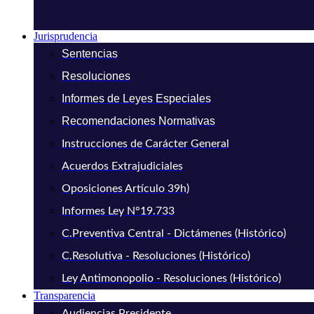
Jurisprudencia
Sentencias
Resoluciones
Informes de Leyes Especiales
Recomendaciones Normativas
Instrucciones de Carácter General
Acuerdos Extrajudiciales
Oposiciones Artículo 39h)
Informes Ley N°19.733
C.Preventiva Central - Dictámenes (Histórico)
C.Resolutiva - Resoluciones (Histórico)
Ley Antimonopolio - Resoluciones (Histórico)
Transparencia
Audiencias Presidente