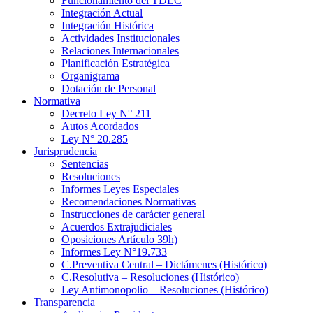
Funcionamiento del TDLC
Integración Actual
Integración Histórica
Actividades Institucionales
Relaciones Internacionales
Planificación Estratégica
Organigrama
Dotación de Personal
Normativa
Decreto Ley N° 211
Autos Acordados
Ley N° 20.285
Jurisprudencia
Sentencias
Resoluciones
Informes Leyes Especiales
Recomendaciones Normativas
Instrucciones de carácter general
Acuerdos Extrajudiciales
Oposiciones Artículo 39h)
Informes Ley N°19.733
C.Preventiva Central – Dictámenes (Histórico)
C.Resolutiva – Resoluciones (Histórico)
Ley Antimonopolio – Resoluciones (Histórico)
Transparencia