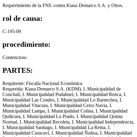
Requerimiento de la FNE contra Kiasa Demarco S.A. y Otros.
rol de causa:
C-195-09
procedimiento:
Contencioso
PARTES:
Requirente: Fiscalía Nacional Económica
Requerida: Kiasa Demarco S.A. (KDM), I. Municipalidad de
Conchalí, I. Municipalidad Pudahuel, I. Municipalidad Renca, I.
Municipalidad Las Condes, I. Municipalidad Lo Barnechea, I.
Municipalidad Vitacura, I. Municipalidad Cerro Navia, I.
Municipalidad Lampa, I. Municipalidad Colina, I. Municipalidad
Quilicura, I. Municipalidad Lo Prado, I. Municipalidad Quinta
Normal, I. Municipalidad Recoleta, I. Municipalidad Independencia,
I. Municipalidad Santiago, I. Municipalidad La Reina, I.
Municipalidad Curacaví, I. Municipalidad Ñuñoa, I. Municipalidad