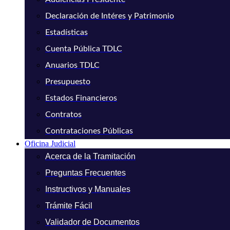
Declaración de Intéres y Patrimonio
Estadísticas
Cuenta Pública TDLC
Anuarios TDLC
Presupuesto
Estados Financieros
Contratos
Contrataciones Públicas
Oficina Judicial
Acerca de la Tramitación
Preguntas Frecuentes
Instructivos y Manuales
Trámite Fácil
Validador de Documentos