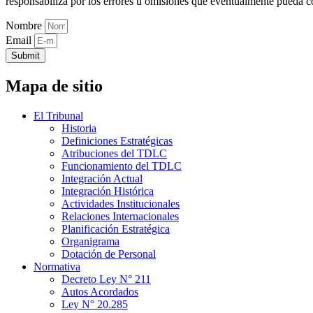
responsabiliza por los errores u omisiones que eventualmente pueda c
Nombre
Email
Submit
Mapa de sitio
El Tribunal
Historia
Definiciones Estratégicas
Atribuciones del TDLC
Funcionamiento del TDLC
Integración Actual
Integración Histórica
Actividades Institucionales
Relaciones Internacionales
Planificación Estratégica
Organigrama
Dotación de Personal
Normativa
Decreto Ley N° 211
Autos Acordados
Ley N° 20.285