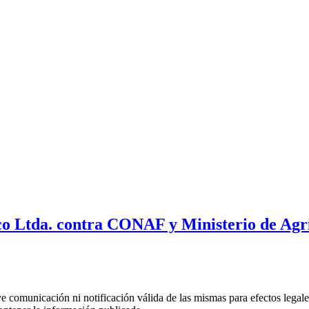
ico Ltda. contra CONAF y Ministerio de Agr
uye comunicación ni notificación válida de las mismas para efectos lega