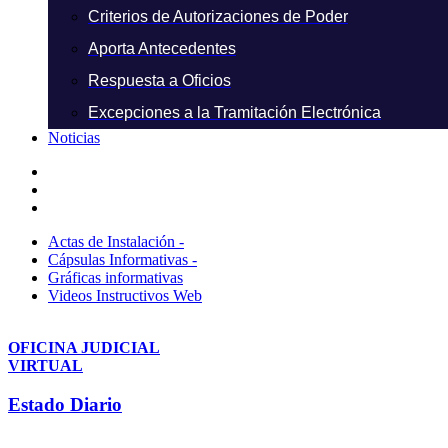
Criterios de Autorizaciones de Poder
Aporta Antecedentes
Respuesta a Oficios
Excepciones a la Tramitación Electrónica
Noticias
Actas de Instalación -
Cápsulas Informativas -
Gráficas informativas
Videos Instructivos Web
OFICINA JUDICIAL
VIRTUAL
Estado Diario