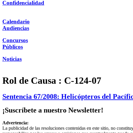
Confidencialidad
Calendario
Audiencias
Concursos
Públicos
Noticias
Rol de Causa :
C-124-07
Sentencia 67/2008: Helicópteros del Pacíf
¡Suscríbete a nuestro Newsletter!
Advertencia:
La publicidad de las resoluciones contenidas en este sitio, no constit