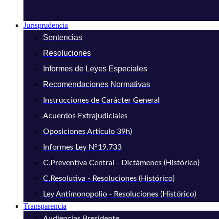
Jurisprudencia
Sentencias
Resoluciones
Informes de Leyes Especiales
Recomendaciones Normativas
Instrucciones de Carácter General
Acuerdos Extrajudiciales
Oposiciones Artículo 39h)
Informes Ley N°19.733
C.Preventiva Central - Dictámenes (Histórico)
C.Resolutiva - Resoluciones (Histórico)
Ley Antimonopolio - Resoluciones (Histórico)
Transparencia
Audiencias Presidente