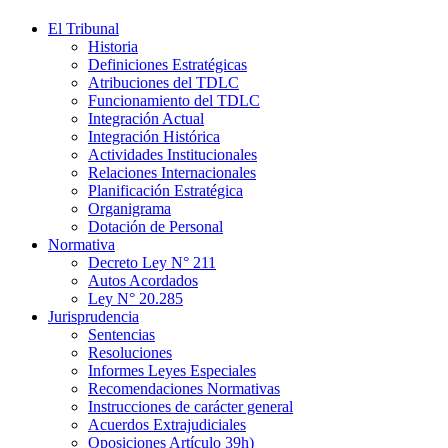
El Tribunal
Historia
Definiciones Estratégicas
Atribuciones del TDLC
Funcionamiento del TDLC
Integración Actual
Integración Histórica
Actividades Institucionales
Relaciones Internacionales
Planificación Estratégica
Organigrama
Dotación de Personal
Normativa
Decreto Ley N° 211
Autos Acordados
Ley N° 20.285
Jurisprudencia
Sentencias
Resoluciones
Informes Leyes Especiales
Recomendaciones Normativas
Instrucciones de carácter general
Acuerdos Extrajudiciales
Oposiciones Artículo 39h)