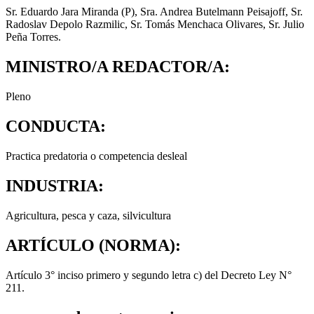
Sr. Eduardo Jara Miranda (P), Sra. Andrea Butelmann Peisajoff, Sr.
Radoslav Depolo Razmilic, Sr. Tomás Menchaca Olivares, Sr. Julio
Peña Torres.
MINISTRO/A REDACTOR/A:
Pleno
CONDUCTA:
Practica predatoria o competencia desleal
INDUSTRIA:
Agricultura
,
pesca y caza
,
silvicultura
ARTÍCULO (NORMA):
Artículo 3° inciso primero y segundo letra c) del Decreto Ley N°
211.