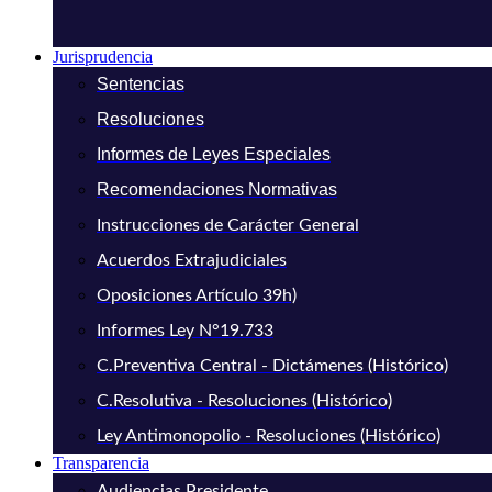
Jurisprudencia
Sentencias
Resoluciones
Informes de Leyes Especiales
Recomendaciones Normativas
Instrucciones de Carácter General
Acuerdos Extrajudiciales
Oposiciones Artículo 39h)
Informes Ley N°19.733
C.Preventiva Central - Dictámenes (Histórico)
C.Resolutiva - Resoluciones (Histórico)
Ley Antimonopolio - Resoluciones (Histórico)
Transparencia
Audiencias Presidente