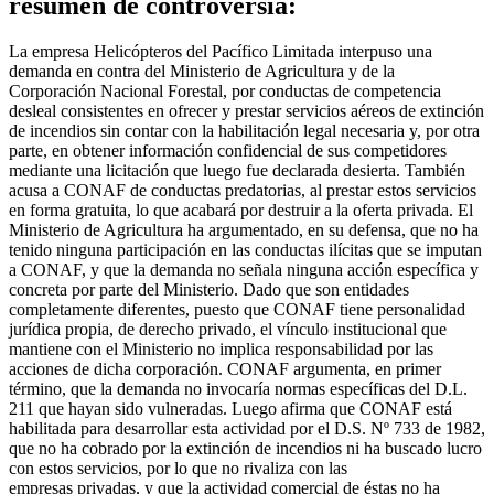
resumen de controversia:
La empresa Helicópteros del Pacífico Limitada interpuso una
demanda en contra del Ministerio de Agricultura y de la
Corporación Nacional Forestal, por conductas de competencia
desleal consistentes en ofrecer y prestar servicios aéreos de extinción
de incendios sin contar con la habilitación legal necesaria y, por otra
parte, en obtener información confidencial de sus competidores
mediante una licitación que luego fue declarada desierta. También
acusa a CONAF de conductas predatorias, al prestar estos servicios
en forma gratuita, lo que acabará por destruir a la oferta privada. El
Ministerio de Agricultura ha argumentado, en su defensa, que no ha
tenido ninguna participación en las conductas ilícitas que se imputan
a CONAF, y que la demanda no señala ninguna acción específica y
concreta por parte del Ministerio. Dado que son entidades
completamente diferentes, puesto que CONAF tiene personalidad
jurídica propia, de derecho privado, el vínculo institucional que
mantiene con el Ministerio no implica responsabilidad por las
acciones de dicha corporación. CONAF argumenta, en primer
término, que la demanda no invocaría normas específicas del D.L.
211 que hayan sido vulneradas. Luego afirma que CONAF está
habilitada para desarrollar esta actividad por el D.S. Nº 733 de 1982,
que no ha cobrado por la extinción de incendios ni ha buscado lucro
con estos servicios, por lo que no rivaliza con las
empresas privadas, y que la actividad comercial de éstas no ha