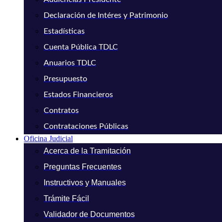
Declaración de Intéres y Patrimonio
Estadísticas
Cuenta Pública TDLC
Anuarios TDLC
Presupuesto
Estados Financieros
Contratos
Contrataciones Públicas
Oficina Judicial
Acerca de la Tramitación
Preguntas Frecuentes
Instructivos y Manuales
Trámite Fácil
Validador de Documentos