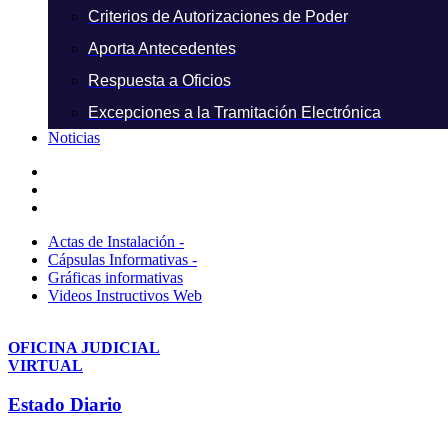
Criterios de Autorizaciones de Poder
Aporta Antecedentes
Respuesta a Oficios
Excepciones a la Tramitación Electrónica
Noticias
Actas de Instalación -
Cápsulas Informativas -
Gráficas informativas
Videos Instructivos Web
OFICINA JUDICIAL
VIRTUAL
Estado Diario