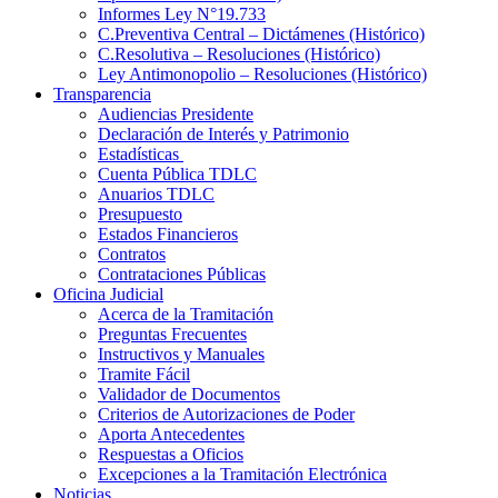
Informes Ley N°19.733
C.Preventiva Central – Dictámenes (Histórico)
C.Resolutiva – Resoluciones (Histórico)
Ley Antimonopolio – Resoluciones (Histórico)
Transparencia
Audiencias Presidente
Declaración de Interés y Patrimonio
Estadísticas
Cuenta Pública TDLC
Anuarios TDLC
Presupuesto
Estados Financieros
Contratos
Contrataciones Públicas
Oficina Judicial
Acerca de la Tramitación
Preguntas Frecuentes
Instructivos y Manuales
Tramite Fácil
Validador de Documentos
Criterios de Autorizaciones de Poder
Aporta Antecedentes
Respuestas a Oficios
Excepciones a la Tramitación Electrónica
Noticias