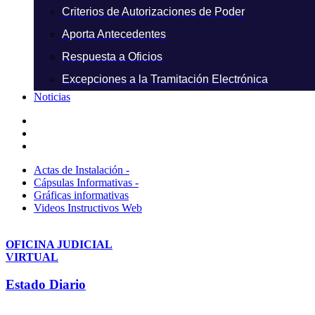
Criterios de Autorizaciones de Poder
Aporta Antecedentes
Respuesta a Oficios
Excepciones a la Tramitación Electrónica
Noticias
Actas de Instalación -
Cápsulas Informativas -
Gráficas informativas
Videos Instructivos Web
OFICINA JUDICIAL
VIRTUAL
Estado Diario