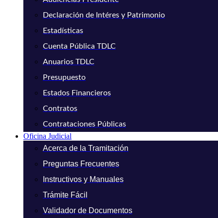
Declaración de Intéres y Patrimonio
Estadísticas
Cuenta Pública TDLC
Anuarios TDLC
Presupuesto
Estados Financieros
Contratos
Contrataciones Públicas
Oficina Judicial
Acerca de la Tramitación
Preguntas Frecuentes
Instructivos y Manuales
Trámite Fácil
Validador de Documentos