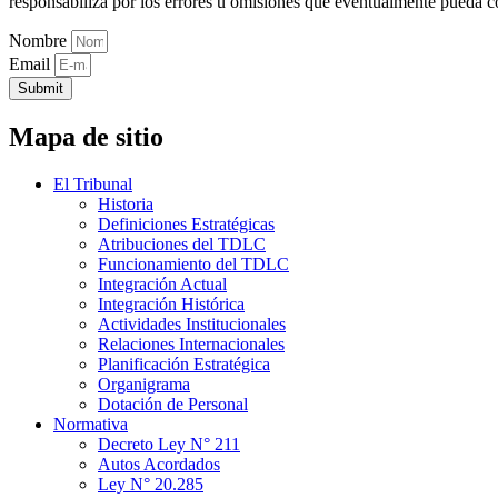
responsabiliza por los errores u omisiones que eventualmente pueda c
Nombre
Email
Submit
Mapa de sitio
El Tribunal
Historia
Definiciones Estratégicas
Atribuciones del TDLC
Funcionamiento del TDLC
Integración Actual
Integración Histórica
Actividades Institucionales
Relaciones Internacionales
Planificación Estratégica
Organigrama
Dotación de Personal
Normativa
Decreto Ley N° 211
Autos Acordados
Ley N° 20.285