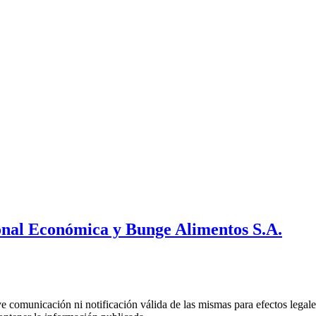
ional Económica y Bunge Alimentos S.A.
uye comunicación ni notificación válida de las mismas para efectos lega