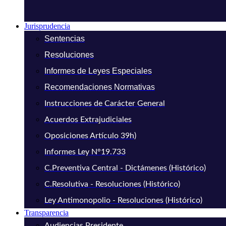
Jurisprudencia
Sentencias
Resoluciones
Informes de Leyes Especiales
Recomendaciones Normativas
Instrucciones de Carácter General
Acuerdos Extrajudiciales
Oposiciones Artículo 39h)
Informes Ley N°19.733
C.Preventiva Central - Dictámenes (Histórico)
C.Resolutiva - Resoluciones (Histórico)
Ley Antimonopolio - Resoluciones (Histórico)
Transparencia
Audiencias Presidente