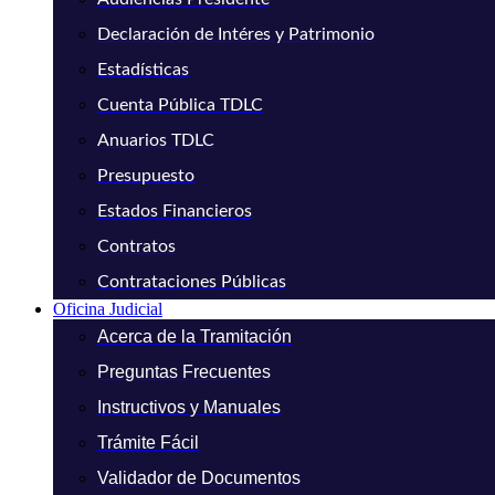
Declaración de Intéres y Patrimonio
Estadísticas
Cuenta Pública TDLC
Anuarios TDLC
Presupuesto
Estados Financieros
Contratos
Contrataciones Públicas
Oficina Judicial
Acerca de la Tramitación
Preguntas Frecuentes
Instructivos y Manuales
Trámite Fácil
Validador de Documentos