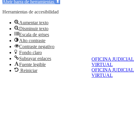
Abrir barra de herramientas
Herramientas de accesibilidad
Aumentar texto
Disminuir texto
Escala de grises
Alto contraste
Contraste negativo
Fondo claro
Subrayar enlaces
OFICINA JUDICIAL
VIRTUAL
Fuente legible
OFICINA JUDICIAL
Reiniciar
VIRTUAL