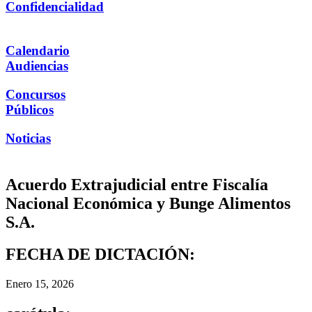
Confidencialidad
Calendario
Audiencias
Concursos
Públicos
Noticias
Acuerdo Extrajudicial entre Fiscalía
Nacional Económica y Bunge Alimentos
S.A.
FECHA DE DICTACIÓN:
Enero 15, 2026