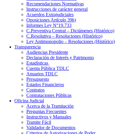
Recomendaciones Normativas
Instrucciones de carácter general
Acuerdos Extrajudiciales
Oposiciones Artículo 39h)
Informes Ley N°19.733
C.Preventiva Central – Dictámenes (Histórico)
C.Resolutiva – Resoluciones (Histórico)
Ley Antimonopolio – Resoluciones (Histórico)
Transparencia
Audiencias Presidente
Declaración de Interés y Patrimonio
Estadísticas
Cuenta Pública TDLC
Anuarios TDLC
Presupuesto
Estados Financieros
Contratos
Contrataciones Públicas
Oficina Judicial
Acerca de la Tramitación
Preguntas Frecuentes
Instructivos y Manuales
Tramite Fácil
Validador de Documentos
Criterios de Autorizaciones de Poder