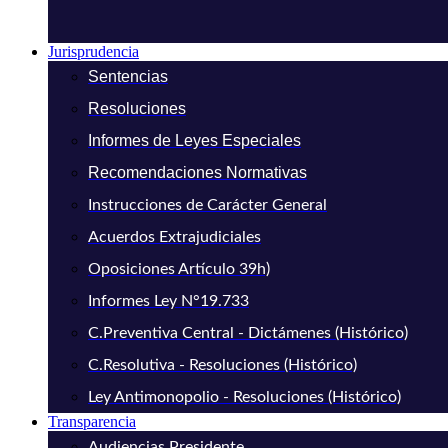
Jurisprudencia
Sentencias
Resoluciones
Informes de Leyes Especiales
Recomendaciones Normativas
Instrucciones de Carácter General
Acuerdos Extrajudiciales
Oposiciones Artículo 39h)
Informes Ley N°19.733
C.Preventiva Central - Dictámenes (Histórico)
C.Resolutiva - Resoluciones (Histórico)
Ley Antimonopolio - Resoluciones (Histórico)
Transparencia
Audiencias Presidente