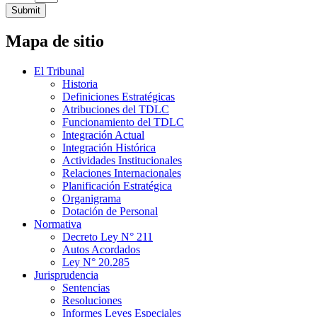
Submit
Mapa de sitio
El Tribunal
Historia
Definiciones Estratégicas
Atribuciones del TDLC
Funcionamiento del TDLC
Integración Actual
Integración Histórica
Actividades Institucionales
Relaciones Internacionales
Planificación Estratégica
Organigrama
Dotación de Personal
Normativa
Decreto Ley N° 211
Autos Acordados
Ley N° 20.285
Jurisprudencia
Sentencias
Resoluciones
Informes Leyes Especiales