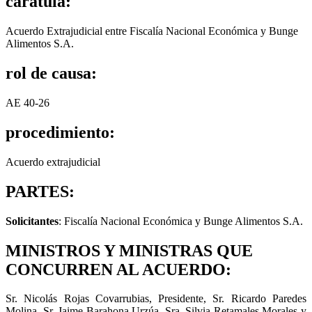
carátula:
Acuerdo Extrajudicial entre Fiscalía Nacional Económica y Bunge
Alimentos S.A.
rol de causa:
AE 40-26
procedimiento:
Acuerdo extrajudicial
PARTES:
Solicitantes
: Fiscalía Nacional Económica y Bunge Alimentos S.A.
MINISTROS Y MINISTRAS QUE
CONCURREN AL ACUERDO:
Sr. Nicolás Rojas Covarrubias, Presidente, Sr. Ricardo Paredes
Molina, Sr. Jaime Barahona Urzúa, Sra. Silvia Retamales Morales y