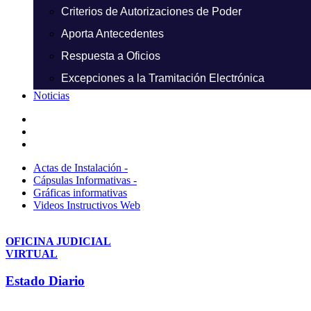
Criterios de Autorizaciones de Poder
Aporta Antecedentes
Respuesta a Oficios
Excepciones a la Tramitación Electrónica
Noticias
Actas de Instalación -
Cápsulas Informativas -
Gráficas informativas
Videos Instructivos Web
OFICINA JUDICIAL
VIRTUAL
Estado Diario