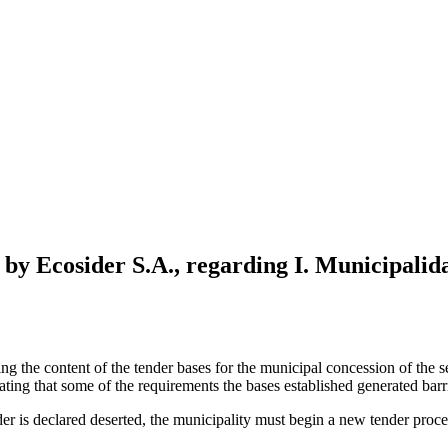
 by Ecosider S.A., regarding I. Municipalid
 the content of the tender bases for the municipal concession of the ser
ng that some of the requirements the bases established generated barrie
r is declared deserted, the municipality must begin a new tender process