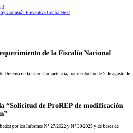
il
 by Comisión Preventiva Central
Next
equerimiento de la Fiscalía Nacional
de Defensa de la Libre Competencia, por resolución de 5 de agosto de
a “Solicitud de ProREP de modificación
ón”
obados por los Informes N° 27/2022 y N° 38/2025 y de bases de