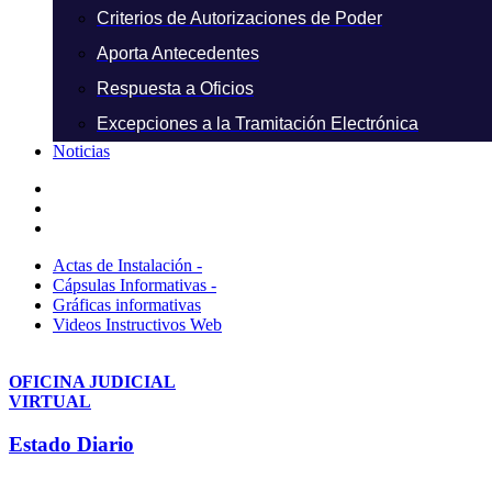
Criterios de Autorizaciones de Poder
Aporta Antecedentes
Respuesta a Oficios
Excepciones a la Tramitación Electrónica
Noticias
Actas de Instalación -
Cápsulas Informativas -
Gráficas informativas
Videos Instructivos Web
OFICINA JUDICIAL
VIRTUAL
Estado Diario