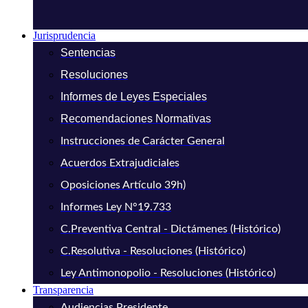
Jurisprudencia
Sentencias
Resoluciones
Informes de Leyes Especiales
Recomendaciones Normativas
Instrucciones de Carácter General
Acuerdos Extrajudiciales
Oposiciones Artículo 39h)
Informes Ley N°19.733
C.Preventiva Central - Dictámenes (Histórico)
C.Resolutiva - Resoluciones (Histórico)
Ley Antimonopolio - Resoluciones (Histórico)
Transparencia
Audiencias Presidente