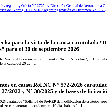
le, regarding Oficio N° 2725 by Dirección General de Aeronáutica Civ
trica del Norte (EDELNOR) regarding revisión of Dictamen N° 1.173,
cha para la vista de la causa caratulada “R
s” para el 30 de septiembre 2026
ía Nacional Económica contra Brinks Chile S.A. y otras”, el Tribunal 
 de la causa del 26 de […]
tes en causa Rol NC N° 572-2026 caratulad
 27/2022 y N° 38/2025 y de bases de licitaci
2026 caratulado “Solicitud de ProREP de modificación de estatutos apr
 plazo para aportar antecedentes en 10 días hábiles […]