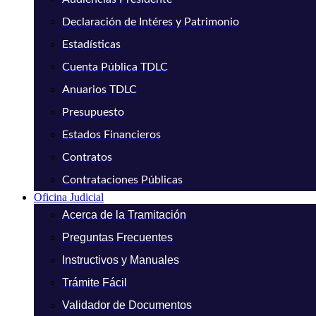
Declaración de Intéres y Patrimonio
Estadísticas
Cuenta Pública TDLC
Anuarios TDLC
Presupuesto
Estados Financieros
Contratos
Contrataciones Públicas
Oficina Judicial
Acerca de la Tramitación
Preguntas Frecuentes
Instructivos y Manuales
Trámite Fácil
Validador de Documentos