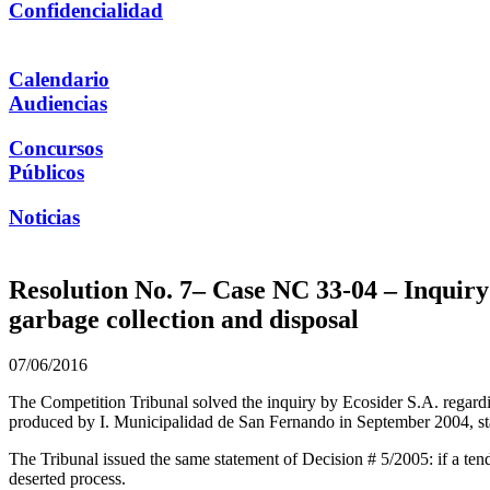
Confidencialidad
Calendario
Audiencias
Concursos
Públicos
Noticias
Resolution No. 7– Case NC 33-04 – Inquiry
garbage collection and disposal
07/06/2016
The Competition Tribunal solved the inquiry by Ecosider S.A. regarding
produced by I. Municipalidad de San Fernando in September 2004, stati
The Tribunal issued the same statement of Decision # 5/2005: if a tende
deserted process.