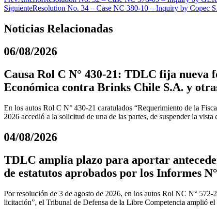
Siguiente
Resolution No. 34 – Case NC 380-10 – Inquiry by Copec S.A. 
Noticias Relacionadas
06/08/2026
Causa Rol C N° 430-21: TDLC fija nueva fe
Económica contra Brinks Chile S.A. y otra
En los autos Rol C N° 430-21 caratulados “Requerimiento de la Fiscal
2026 accedió a la solicitud de una de las partes, de suspender la vista
04/08/2026
TDLC amplía plazo para aportar anteceden
de estatutos aprobados por los Informes N°
Por resolución de 3 de agosto de 2026, en los autos Rol NC N° 572-
licitación”, el Tribunal de Defensa de la Libre Competencia amplió el