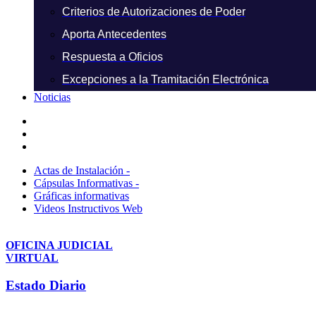
Criterios de Autorizaciones de Poder
Aporta Antecedentes
Respuesta a Oficios
Excepciones a la Tramitación Electrónica
Noticias
Actas de Instalación -
Cápsulas Informativas -
Gráficas informativas
Videos Instructivos Web
OFICINA JUDICIAL
VIRTUAL
Estado Diario