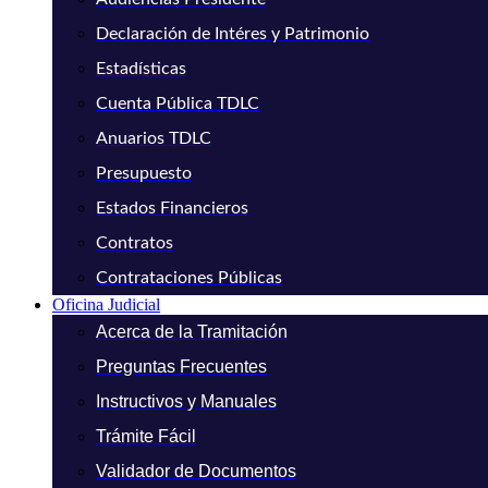
Declaración de Intéres y Patrimonio
Estadísticas
Cuenta Pública TDLC
Anuarios TDLC
Presupuesto
Estados Financieros
Contratos
Contrataciones Públicas
Oficina Judicial
Acerca de la Tramitación
Preguntas Frecuentes
Instructivos y Manuales
Trámite Fácil
Validador de Documentos