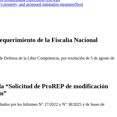
’s property, and proposed mitigation measures
Next
equerimiento de la Fiscalía Nacional
de Defensa de la Libre Competencia, por resolución de 5 de agosto de
a “Solicitud de ProREP de modificación
ón”
obados por los Informes N° 27/2022 y N° 38/2025 y de bases de