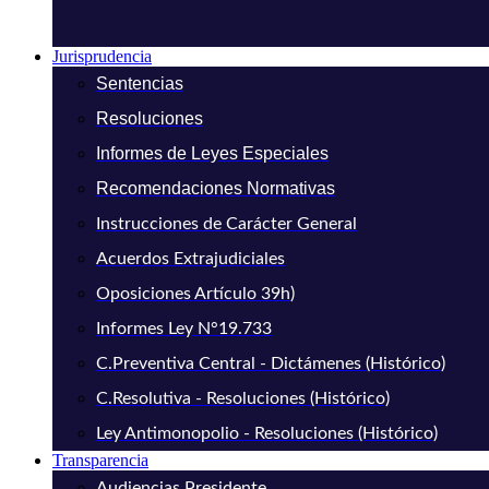
Jurisprudencia
Sentencias
Resoluciones
Informes de Leyes Especiales
Recomendaciones Normativas
Instrucciones de Carácter General
Acuerdos Extrajudiciales
Oposiciones Artículo 39h)
Informes Ley N°19.733
C.Preventiva Central - Dictámenes (Histórico)
C.Resolutiva - Resoluciones (Histórico)
Ley Antimonopolio - Resoluciones (Histórico)
Transparencia
Audiencias Presidente