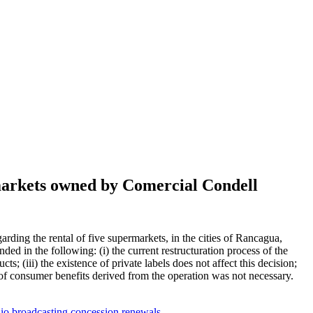
rmarkets owned by Comercial Condell
ding the rental of five supermarkets, in the cities of Rancagua,
 in the following: (i) the current restructuration process of the
ts; (iii) the existence of private labels does not affect this decision;
f of consumer benefits derived from the operation was not necessary.
dio broadcasting concession renewals