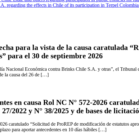
regarding the effects in Chile of its participation in Terpel Colombia
cha para la vista de la causa caratulada “R
s” para el 30 de septiembre 2026
ía Nacional Económica contra Brinks Chile S.A. y otras”, el Tribunal 
 de la causa del 26 de […]
tes en causa Rol NC N° 572-2026 caratulad
 27/2022 y N° 38/2025 y de bases de licitaci
2026 caratulado “Solicitud de ProREP de modificación de estatutos apr
 plazo para aportar antecedentes en 10 días hábiles […]