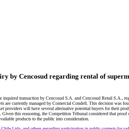
uiry by Cencosud regarding rental of supe
e inquired transaction by Cencosud S.A. and Cencosud Retail S.A., regar
are currently managed by Comercial Condell. This decision was founded
t providers will have several alternative potential buyers for their produc
ion. Given this reasoning, the Competition Tribunal considered that proo
vailable products to the public into consideration.
le Ltda. and others regarding participation in public contests for ra