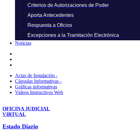
Criterios de Autorizaciones de Poder
Aporta Antecedentes
Respuesta a Oficios
Excepciones a la Tramitación Electrónica
Noticias
Actas de Instalación -
Cápsulas Informativas -
Gráficas informativas
Videos Instructivos Web
OFICINA JUDICIAL
VIRTUAL
Estado Diario