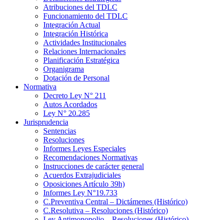
Atribuciones del TDLC
Funcionamiento del TDLC
Integración Actual
Integración Histórica
Actividades Institucionales
Relaciones Internacionales
Planificación Estratégica
Organigrama
Dotación de Personal
Normativa
Decreto Ley N° 211
Autos Acordados
Ley N° 20.285
Jurisprudencia
Sentencias
Resoluciones
Informes Leyes Especiales
Recomendaciones Normativas
Instrucciones de carácter general
Acuerdos Extrajudiciales
Oposiciones Artículo 39h)
Informes Ley N°19.733
C.Preventiva Central – Dictámenes (Histórico)
C.Resolutiva – Resoluciones (Histórico)
Ley Antimonopolio – Resoluciones (Histórico)