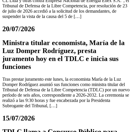
CL Ltda y otras contra Empresa Nacional de Energía Enex S.A.”, el
Tribunal de Defensa de la Libre Competencia, por resolución de 23
de julio de 2026 accedió a la solicitud de los demandantes, de
suspender la vista de la causa del 5 de […]
20/07/2026
Ministra titular economista, María de la
Luz Domper Rodríguez, presta
juramento hoy en el TDLC e inicia sus
funciones
Tras prestar juramento este lunes, la economista María de la Luz
Domper Rodríguez asumió sus funciones como ministra titular del
Tribunal de Defensa de la Libre Competencia (TDLC) por un nuevo
período de seis años, correspondiente a 2026-2032. La ceremonia se
realizó a las 9:30 horas y fue encabezada por la Presidenta
Subrogante del Tribunal, […]
15/07/2026
TDLC llama a Concurso Público para