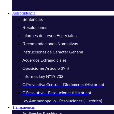
Jurisprudencia
Sentencias
Resoluciones
Informes de Leyes Especiales
Recomendaciones Normativas
Instrucciones de Carácter General
Acuerdos Extrajudiciales
Oposiciones Artículo 39h)
Informes Ley N°19.733
C.Preventiva Central - Dictámenes (Histórico)
C.Resolutiva - Resoluciones (Histórico)
Ley Antimonopolio - Resoluciones (Histórico)
Transparencia
Audiencias Presidente