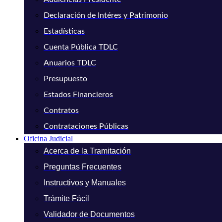
Declaración de Intéres y Patrimonio
Estadísticas
Cuenta Pública TDLC
Anuarios TDLC
Presupuesto
Estados Financieros
Contratos
Contrataciones Públicas
Oficina Judicial
Acerca de la Tramitación
Preguntas Frecuentes
Instructivos y Manuales
Trámite Fácil
Validador de Documentos