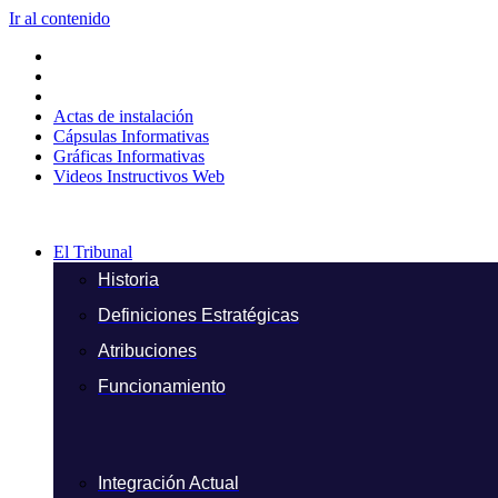
Ir al contenido
Actas de instalación
Cápsulas Informativas
Gráficas Informativas
Videos Instructivos Web
El Tribunal
Historia
Definiciones Estratégicas
Atribuciones
Funcionamiento
Integración Actual