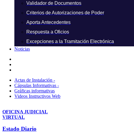
Validador de Documentos
Criterios de Autorizaciones de Poder
Aporta Antecedentes
Respuesta a Oficios
Excepciones a la Tramitación Electrónica
Noticias
Actas de Instalación -
Cápsulas Informativas -
Gráficas informativas
Videos Instructivos Web
OFICINA JUDICIAL
VIRTUAL
Estado Diario