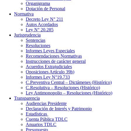
Organigrama
Dotación de Personal
Normativa
Decreto Ley N° 211
Autos Acordados
Ley N° 20.285
Jurisprudencia
Sentencias
Resoluciones
Informes Leyes Especiales
Recomendaciones Normativas
Instrucciones de carácter general
Acuerdos Extrajudiciales
Oposiciones Artículo 39h)
Informes Ley N°19.733
C.Preventiva Central – Dictámenes (Histórico)
C.Resolutiva – Resoluciones (Histórico)
Ley Antimonopolio – Resoluciones (Histórico)
Transparencia
Audiencias Presidente
Declaración de Interés y Patrimonio
Estadísticas
Cuenta Pública TDLC
Anuarios TDLC
Presupuesto