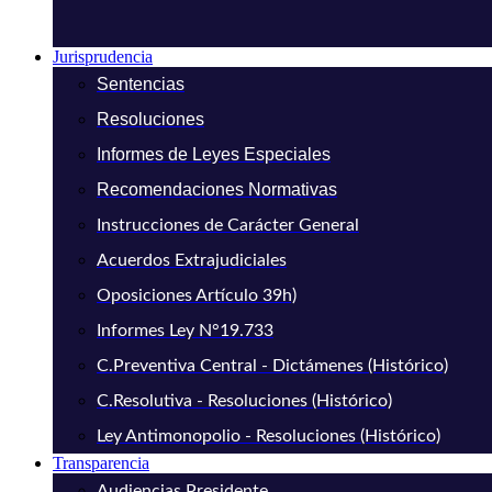
Jurisprudencia
Sentencias
Resoluciones
Informes de Leyes Especiales
Recomendaciones Normativas
Instrucciones de Carácter General
Acuerdos Extrajudiciales
Oposiciones Artículo 39h)
Informes Ley N°19.733
C.Preventiva Central - Dictámenes (Histórico)
C.Resolutiva - Resoluciones (Histórico)
Ley Antimonopolio - Resoluciones (Histórico)
Transparencia
Audiencias Presidente