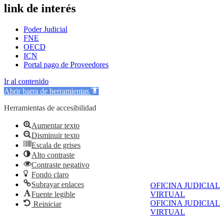
link de interés
Poder Judicial
FNE
OECD
ICN
Portal pago de Proveedores
Ir al contenido
Abrir barra de herramientas
Herramientas de accesibilidad
Aumentar texto
Disminuir texto
Escala de grises
Alto contraste
Contraste negativo
Fondo claro
Subrayar enlaces
OFICINA JUDICIAL
Fuente legible
VIRTUAL
OFICINA JUDICIAL
Reiniciar
VIRTUAL