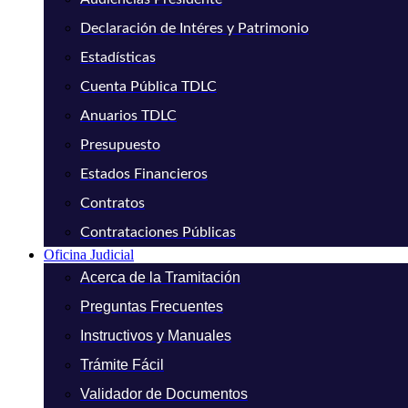
Declaración de Intéres y Patrimonio
Estadísticas
Cuenta Pública TDLC
Anuarios TDLC
Presupuesto
Estados Financieros
Contratos
Contrataciones Públicas
Oficina Judicial
Acerca de la Tramitación
Preguntas Frecuentes
Instructivos y Manuales
Trámite Fácil
Validador de Documentos