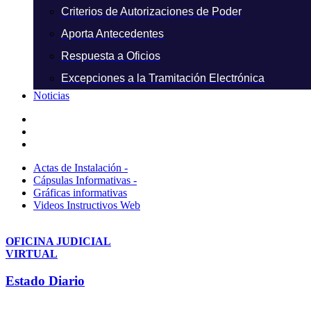
Criterios de Autorizaciones de Poder
Aporta Antecedentes
Respuesta a Oficios
Excepciones a la Tramitación Electrónica
Noticias
Actas de Instalación -
Cápsulas Informativas -
Gráficas informativas
Videos Instructivos Web
OFICINA JUDICIAL
VIRTUAL
Estado Diario