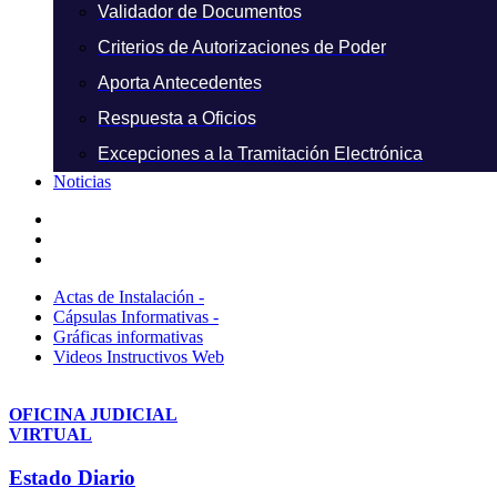
Validador de Documentos
Criterios de Autorizaciones de Poder
Aporta Antecedentes
Respuesta a Oficios
Excepciones a la Tramitación Electrónica
Noticias
Actas de Instalación -
Cápsulas Informativas -
Gráficas informativas
Videos Instructivos Web
OFICINA JUDICIAL
VIRTUAL
Estado Diario