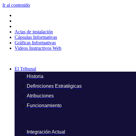
Ir al contenido
Actas de instalación
Cápsulas Informativas
Gráficas Informativas
Videos Instructivos Web
El Tribunal
Historia
Definiciones Estratégicas
Atribuciones
Funcionamiento
Integración Actual