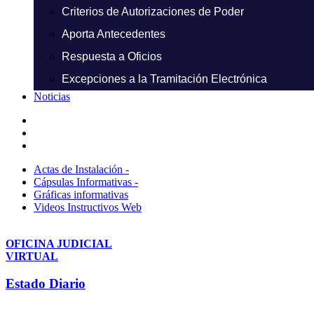
Criterios de Autorizaciones de Poder
Aporta Antecedentes
Respuesta a Oficios
Excepciones a la Tramitación Electrónica
Noticias
Actas de Instalación -
Cápsulas Informativas -
Gráficas informativas
Videos Instructivos Web
OFICINA JUDICIAL
VIRTUAL
Estado Diario