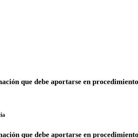
ación que debe aportarse en procedimientos
cia
ación que debe aportarse en procedimientos