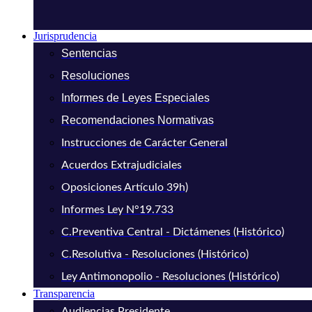
Jurisprudencia
Sentencias
Resoluciones
Informes de Leyes Especiales
Recomendaciones Normativas
Instrucciones de Carácter General
Acuerdos Extrajudiciales
Oposiciones Artículo 39h)
Informes Ley N°19.733
C.Preventiva Central - Dictámenes (Histórico)
C.Resolutiva - Resoluciones (Histórico)
Ley Antimonopolio - Resoluciones (Histórico)
Transparencia
Audiencias Presidente