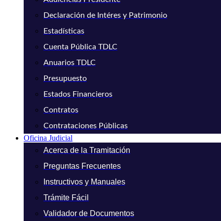
Declaración de Intéres y Patrimonio
Estadísticas
Cuenta Pública TDLC
Anuarios TDLC
Presupuesto
Estados Financieros
Contratos
Contrataciones Públicas
Oficina Judicial
Acerca de la Tramitación
Preguntas Frecuentes
Instructivos y Manuales
Trámite Fácil
Validador de Documentos