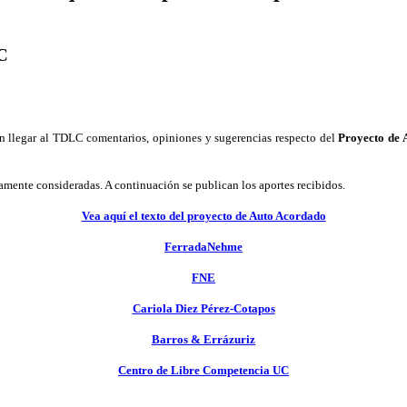
LC
sen llegar al TDLC comentarios, opiniones y sugerencias respecto del
Proyecto de 
amente consideradas. A continuación se publican los aportes recibidos.
Vea aquí el texto del proyecto de Auto Acordado
FerradaNehme
FNE
Cariola Diez Pérez-Cotapos
Barros & Errázuriz
Centro de Libre Competencia UC