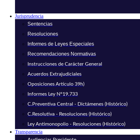
Jurisprudencia
Sentencias
Resoluciones
Informes de Leyes Especiales
Recomendaciones Normativas
Instrucciones de Carácter General
Acuerdos Extrajudiciales
Oposiciones Artículo 39h)
Informes Ley N°19.733
C.Preventiva Central - Dictámenes (Histórico)
C.Resolutiva - Resoluciones (Histórico)
Ley Antimonopolio - Resoluciones (Histórico)
Transparencia
Audiencias Presidente