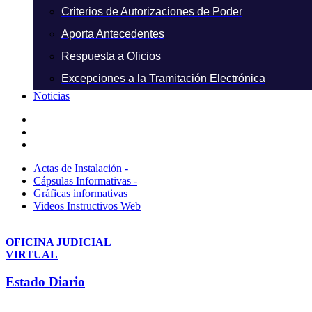
Criterios de Autorizaciones de Poder
Aporta Antecedentes
Respuesta a Oficios
Excepciones a la Tramitación Electrónica
Noticias
Actas de Instalación -
Cápsulas Informativas -
Gráficas informativas
Videos Instructivos Web
OFICINA JUDICIAL
VIRTUAL
Estado Diario