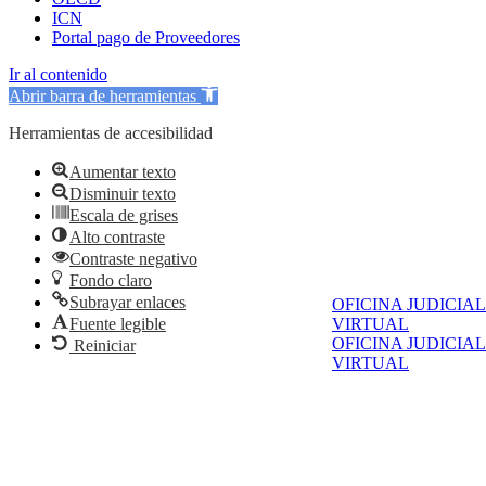
ICN
Portal pago de Proveedores
Ir al contenido
Abrir barra de herramientas
Herramientas de accesibilidad
Aumentar texto
Disminuir texto
Escala de grises
Alto contraste
Contraste negativo
Fondo claro
Subrayar enlaces
OFICINA JUDICIAL
Fuente legible
VIRTUAL
OFICINA JUDICIAL
Reiniciar
VIRTUAL