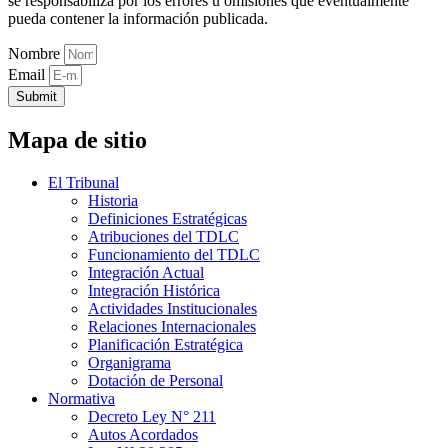
se responsabiliza por los errores u omisiones que eventualmente
pueda contener la información publicada.
Nombre
Email
Submit
Mapa de sitio
El Tribunal
Historia
Definiciones Estratégicas
Atribuciones del TDLC
Funcionamiento del TDLC
Integración Actual
Integración Histórica
Actividades Institucionales
Relaciones Internacionales
Planificación Estratégica
Organigrama
Dotación de Personal
Normativa
Decreto Ley N° 211
Autos Acordados