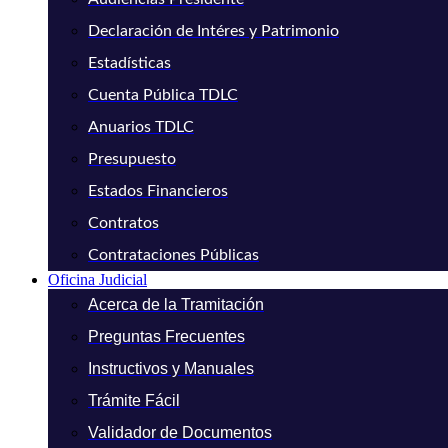
Declaración de Intéres y Patrimonio
Estadísticas
Cuenta Pública TDLC
Anuarios TDLC
Presupuesto
Estados Financieros
Contratos
Contrataciones Públicas
Oficina Judicial
Acerca de la Tramitación
Preguntas Frecuentes
Instructivos y Manuales
Trámite Fácil
Validador de Documentos