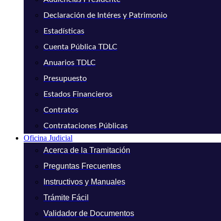
Declaración de Intéres y Patrimonio
Estadísticas
Cuenta Pública TDLC
Anuarios TDLC
Presupuesto
Estados Financieros
Contratos
Contrataciones Públicas
Oficina Judicial
Acerca de la Tramitación
Preguntas Frecuentes
Instructivos y Manuales
Trámite Fácil
Validador de Documentos