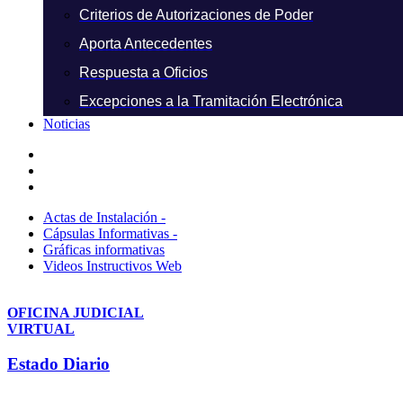
Criterios de Autorizaciones de Poder
Aporta Antecedentes
Respuesta a Oficios
Excepciones a la Tramitación Electrónica
Noticias
Actas de Instalación -
Cápsulas Informativas -
Gráficas informativas
Videos Instructivos Web
OFICINA JUDICIAL
VIRTUAL
Estado Diario