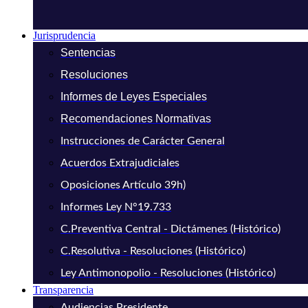
Jurisprudencia
Sentencias
Resoluciones
Informes de Leyes Especiales
Recomendaciones Normativas
Instrucciones de Carácter General
Acuerdos Extrajudiciales
Oposiciones Artículo 39h)
Informes Ley N°19.733
C.Preventiva Central - Dictámenes (Histórico)
C.Resolutiva - Resoluciones (Histórico)
Ley Antimonopolio - Resoluciones (Histórico)
Transparencia
Audiencias Presidente