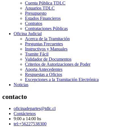
Cuenta Pública TDLC
Anuarios TDLC
Presupuesto
Estados Financieros
Contratos
Contrataciones Públicas
Oficina Judicial
Acerca de la Tramitación
Preguntas Frecuentes
Instructivos y Manuales
Tramite Fácil
Validador de Documentos
Criterios de Autorizaciones de Poder
Aporta Antecedentes
Respuestas a Oficios
Excepciones a la Tramitación Electrónica
Noticias
contacto
oficinadepartes@tdlc.cl
Contáctenos
9:00 a 14:00 hs
tel:+56227538300