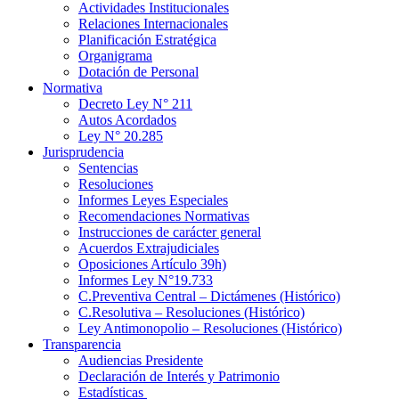
Actividades Institucionales
Relaciones Internacionales
Planificación Estratégica
Organigrama
Dotación de Personal
Normativa
Decreto Ley N° 211
Autos Acordados
Ley N° 20.285
Jurisprudencia
Sentencias
Resoluciones
Informes Leyes Especiales
Recomendaciones Normativas
Instrucciones de carácter general
Acuerdos Extrajudiciales
Oposiciones Artículo 39h)
Informes Ley N°19.733
C.Preventiva Central – Dictámenes (Histórico)
C.Resolutiva – Resoluciones (Histórico)
Ley Antimonopolio – Resoluciones (Histórico)
Transparencia
Audiencias Presidente
Declaración de Interés y Patrimonio
Estadísticas