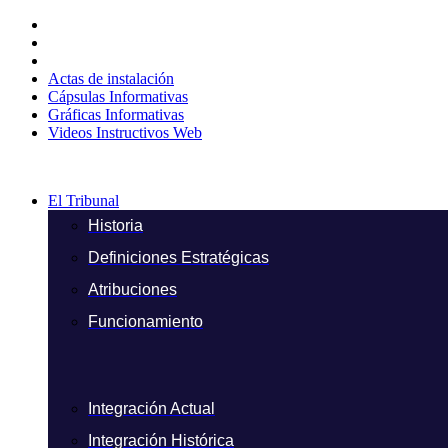
Ir
al
contenido
Actas de instalación
Cápsulas Informativas
Gráficas Informativas
Videos Instructivos Web
El Tribunal
Historia
Definiciones Estratégicas
Atribuciones
Funcionamiento
Integración Actual
Integración Histórica