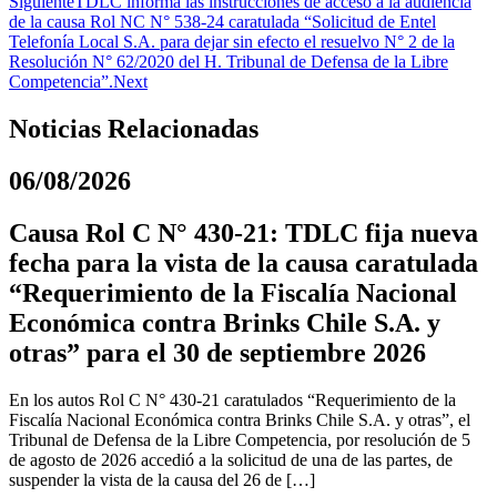
Siguiente
TDLC informa las instrucciones de acceso a la audiencia
de la causa Rol NC N° 538-24 caratulada “Solicitud de Entel
Telefonía Local S.A. para dejar sin efecto el resuelvo N° 2 de la
Resolución N° 62/2020 del H. Tribunal de Defensa de la Libre
Competencia”.
Next
Noticias Relacionadas
06/08/2026
Causa Rol C N° 430-21: TDLC fija nueva
fecha para la vista de la causa caratulada
“Requerimiento de la Fiscalía Nacional
Económica contra Brinks Chile S.A. y
otras” para el 30 de septiembre 2026
En los autos Rol C N° 430-21 caratulados “Requerimiento de la
Fiscalía Nacional Económica contra Brinks Chile S.A. y otras”, el
Tribunal de Defensa de la Libre Competencia, por resolución de 5
de agosto de 2026 accedió a la solicitud de una de las partes, de
suspender la vista de la causa del 26 de […]