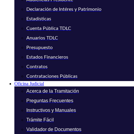
Declaración de Intéres y Patrimonio
Estadísticas
Cuenta Pública TDLC
Anuarios TDLC
Presupuesto
Estados Financieros
Contratos
Contrataciones Públicas
Oficina Judicial
Acerca de la Tramitación
Preguntas Frecuentes
Instructivos y Manuales
Trámite Fácil
Validador de Documentos