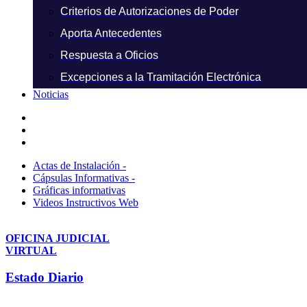
Criterios de Autorizaciones de Poder
Aporta Antecedentes
Respuesta a Oficios
Excepciones a la Tramitación Electrónica
Noticias
Actas de Instalación -
Cápsulas Informativas -
Gráficas informativas
Videos Instructivos Web
OFICINA JUDICIAL
VIRTUAL
Estado Diario