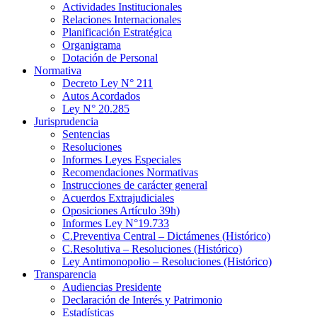
Actividades Institucionales
Relaciones Internacionales
Planificación Estratégica
Organigrama
Dotación de Personal
Normativa
Decreto Ley N° 211
Autos Acordados
Ley N° 20.285
Jurisprudencia
Sentencias
Resoluciones
Informes Leyes Especiales
Recomendaciones Normativas
Instrucciones de carácter general
Acuerdos Extrajudiciales
Oposiciones Artículo 39h)
Informes Ley N°19.733
C.Preventiva Central – Dictámenes (Histórico)
C.Resolutiva – Resoluciones (Histórico)
Ley Antimonopolio – Resoluciones (Histórico)
Transparencia
Audiencias Presidente
Declaración de Interés y Patrimonio
Estadísticas