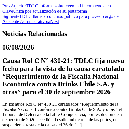
Prev
Anterior
TDLC informa sobre eventual intermitencia en
ClaveÚnica por actualización de su plataforma
Siguiente
TDLC llama a concurso público para proveer cargo de
Asistente Administrativo/a
Next
Noticias Relacionadas
06/08/2026
Causa Rol C N° 430-21: TDLC fija nueva
fecha para la vista de la causa caratulada
“Requerimiento de la Fiscalía Nacional
Económica contra Brinks Chile S.A. y
otras” para el 30 de septiembre 2026
En los autos Rol C N° 430-21 caratulados “Requerimiento de la
Fiscalía Nacional Económica contra Brinks Chile S.A. y otras”, el
Tribunal de Defensa de la Libre Competencia, por resolución de 5
de agosto de 2026 accedió a la solicitud de una de las partes, de
suspender la vista de la causa del 26 de […]