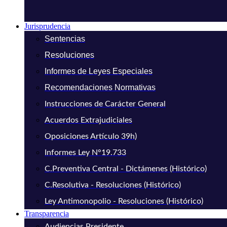
Jurisprudencia
Sentencias
Resoluciones
Informes de Leyes Especiales
Recomendaciones Normativas
Instrucciones de Carácter General
Acuerdos Extrajudiciales
Oposiciones Artículo 39h)
Informes Ley N°19.733
C.Preventiva Central - Dictámenes (Histórico)
C.Resolutiva - Resoluciones (Histórico)
Ley Antimonopolio - Resoluciones (Histórico)
Transparencia
Audiencias Presidente