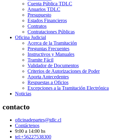
Cuenta Pública TDLC
Anuarios TDLC
Presupuesto
Estados Financieros
Contratos
Contrataciones Públicas
Oficina Judicial
Acerca de la Tramitación
Preguntas Frecuentes
Instructivos y Manuales
Tramite Fácil
Validador de Documentos
Criterios de Autorizaciones de Poder
Aporta Antecedentes
Respuestas a Oficios
Excepciones a la Tramitación Electrónica
Noticias
contacto
oficinadepartes@tdlc.cl
Contáctenos
9:00 a 14:00 hs
tel:+56227538300