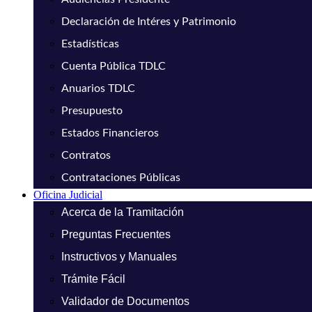
Declaración de Intéres y Patrimonio
Estadísticas
Cuenta Pública TDLC
Anuarios TDLC
Presupuesto
Estados Financieros
Contratos
Contrataciones Públicas
Oficina Judicial
Acerca de la Tramitación
Preguntas Frecuentes
Instructivos y Manuales
Trámite Fácil
Validador de Documentos