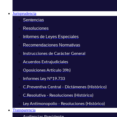
Jurisprudencia
Sentencias
Resoluciones
Informes de Leyes Especiales
Recomendaciones Normativas
Instrucciones de Carácter General
Acuerdos Extrajudiciales
Oposiciones Artículo 39h)
Informes Ley N°19.733
C.Preventiva Central - Dictámenes (Histórico)
C.Resolutiva - Resoluciones (Histórico)
Ley Antimonopolio - Resoluciones (Histórico)
Transparencia
Audiencias Presidente