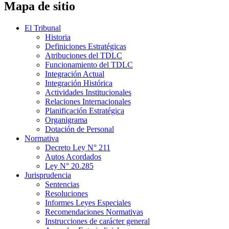
Mapa de sitio
El Tribunal
Historia
Definiciones Estratégicas
Atribuciones del TDLC
Funcionamiento del TDLC
Integración Actual
Integración Histórica
Actividades Institucionales
Relaciones Internacionales
Planificación Estratégica
Organigrama
Dotación de Personal
Normativa
Decreto Ley N° 211
Autos Acordados
Ley N° 20.285
Jurisprudencia
Sentencias
Resoluciones
Informes Leyes Especiales
Recomendaciones Normativas
Instrucciones de carácter general