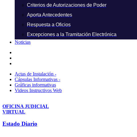
Criterios de Autorizaciones de Poder
Aporta Antecedentes
Respuesta a Oficios
Excepciones a la Tramitación Electrónica
Noticias
Actas de Instalación -
Cápsulas Informativas -
Gráficas informativas
Videos Instructivos Web
OFICINA JUDICIAL
VIRTUAL
Estado Diario