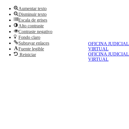
Aumentar texto
Disminuir texto
Escala de grises
Alto contraste
Contraste negativo
Fondo claro
Subrayar enlaces
OFICINA JUDICIAL
VIRTUAL
Fuente legible
OFICINA JUDICIAL
Reiniciar
VIRTUAL