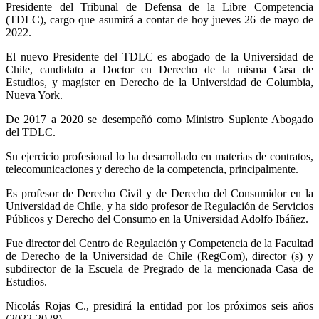
Presidente del Tribunal de Defensa de la Libre Competencia
(TDLC), cargo que asumirá a contar de hoy jueves 26 de mayo de
2022.
El nuevo Presidente del TDLC es abogado de la Universidad de
Chile, candidato a Doctor en Derecho de la misma Casa de
Estudios, y magíster en Derecho de la Universidad de Columbia,
Nueva York.
De 2017 a 2020 se desempeñó como Ministro Suplente Abogado
del TDLC.
Su ejercicio profesional lo ha desarrollado en materias de contratos,
telecomunicaciones y derecho de la competencia, principalmente.
Es profesor de Derecho Civil y de Derecho del Consumidor en la
Universidad de Chile, y ha sido profesor de Regulación de Servicios
Públicos y Derecho del Consumo en la Universidad Adolfo Ibáñez.
Fue director del Centro de Regulación y Competencia de la Facultad
de Derecho de la Universidad de Chile (RegCom), director (s) y
subdirector de la Escuela de Pregrado de la mencionada Casa de
Estudios.
Nicolás Rojas C., presidirá la entidad por los próximos seis años
(2022-2028).