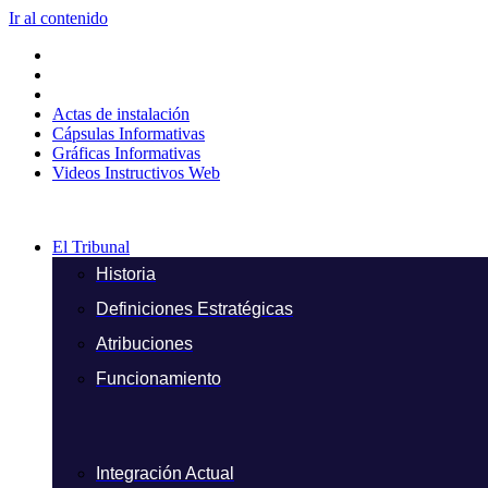
Ir al contenido
Actas de instalación
Cápsulas Informativas
Gráficas Informativas
Videos Instructivos Web
El Tribunal
Historia
Definiciones Estratégicas
Atribuciones
Funcionamiento
Integración Actual