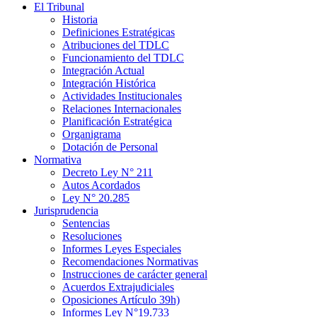
El Tribunal
Historia
Definiciones Estratégicas
Atribuciones del TDLC
Funcionamiento del TDLC
Integración Actual
Integración Histórica
Actividades Institucionales
Relaciones Internacionales
Planificación Estratégica
Organigrama
Dotación de Personal
Normativa
Decreto Ley N° 211
Autos Acordados
Ley N° 20.285
Jurisprudencia
Sentencias
Resoluciones
Informes Leyes Especiales
Recomendaciones Normativas
Instrucciones de carácter general
Acuerdos Extrajudiciales
Oposiciones Artículo 39h)
Informes Ley N°19.733