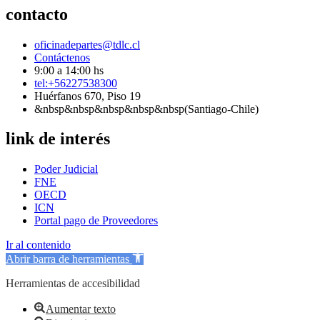
contacto
oficinadepartes@tdlc.cl
Contáctenos
9:00 a 14:00 hs
tel:+56227538300
Huérfanos 670, Piso 19
&nbsp&nbsp&nbsp&nbsp&nbsp(Santiago-Chile)
link de interés
Poder Judicial
FNE
OECD
ICN
Portal pago de Proveedores
Ir al contenido
Abrir barra de herramientas
Herramientas de accesibilidad
Aumentar texto