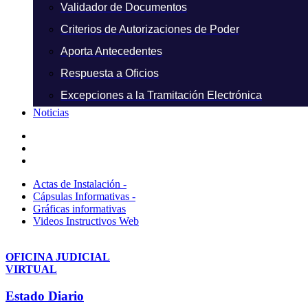
Validador de Documentos
Criterios de Autorizaciones de Poder
Aporta Antecedentes
Respuesta a Oficios
Excepciones a la Tramitación Electrónica
Noticias
Actas de Instalación -
Cápsulas Informativas -
Gráficas informativas
Videos Instructivos Web
OFICINA JUDICIAL
VIRTUAL
Estado Diario