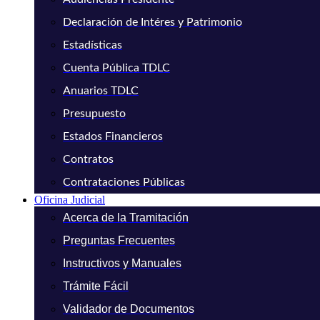
Declaración de Intéres y Patrimonio
Estadísticas
Cuenta Pública TDLC
Anuarios TDLC
Presupuesto
Estados Financieros
Contratos
Contrataciones Públicas
Oficina Judicial
Acerca de la Tramitación
Preguntas Frecuentes
Instructivos y Manuales
Trámite Fácil
Validador de Documentos