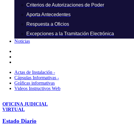
Criterios de Autorizaciones de Poder
Aporta Antecedentes
Respuesta a Oficios
Excepciones a la Tramitación Electrónica
Noticias
Actas de Instalación -
Cápsulas Informativas -
Gráficas informativas
Videos Instructivos Web
OFICINA JUDICIAL
VIRTUAL
Estado Diario