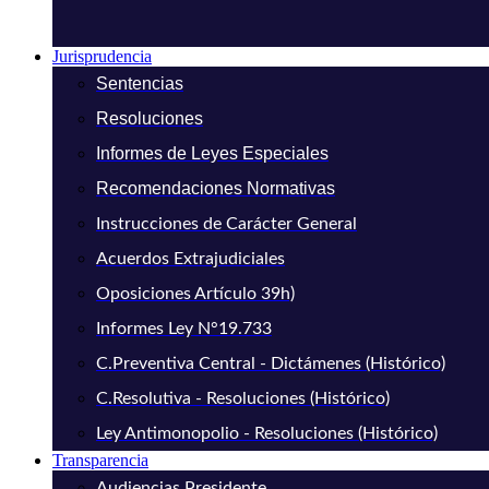
Jurisprudencia
Sentencias
Resoluciones
Informes de Leyes Especiales
Recomendaciones Normativas
Instrucciones de Carácter General
Acuerdos Extrajudiciales
Oposiciones Artículo 39h)
Informes Ley N°19.733
C.Preventiva Central - Dictámenes (Histórico)
C.Resolutiva - Resoluciones (Histórico)
Ley Antimonopolio - Resoluciones (Histórico)
Transparencia
Audiencias Presidente