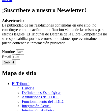
¡Suscríbete a nuestro Newsletter!
Advertencia:
La publicidad de las resoluciones contenidas en este sitio, no
constituye comunicación ni notificación válida de las mismas para
efectos legales. El Tribunal de Defensa de la Libre Competencia no
se responsabiliza por los errores u omisiones que eventualmente
pueda contener la información publicada.
Nombre
Email
Submit
Mapa de sitio
El Tribunal
Historia
Definiciones Estratégicas
Atribuciones del TDLC
Funcionamiento del TDLC
Integración Actual
Integración Histórica