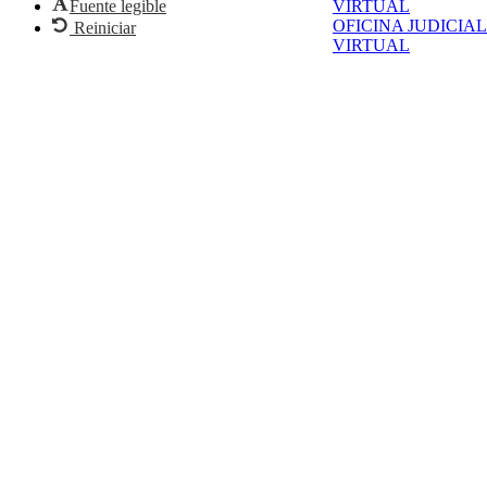
Fuente legible
VIRTUAL
OFICINA JUDICIAL
Reiniciar
VIRTUAL