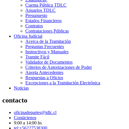
Cuenta Pública TDLC
Anuarios TDLC
Presupuesto
Estados Financieros
Contratos
Contrataciones Públicas
Oficina Judicial
Acerca de la Tramitación
Preguntas Frecuentes
Instructivos y Manuales
Tramite Fácil
Validador de Documentos
Criterios de Autorizaciones de Poder
Aporta Antecedentes
Respuestas a Oficios
Excepciones a la Tramitación Electrónica
Noticias
contacto
oficinadepartes@tdlc.cl
Contáctenos
9:00 a 14:00 hs
tel:+56227538300