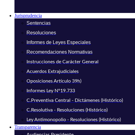
Jurisprudencia
Sentencias
Resoluciones
Informes de Leyes Especiales
Recomendaciones Normativas
Instrucciones de Carácter General
Acuerdos Extrajudiciales
Oposiciones Artículo 39h)
Informes Ley N°19.733
C.Preventiva Central - Dictámenes (Histórico)
C.Resolutiva - Resoluciones (Histórico)
Ley Antimonopolio - Resoluciones (Histórico)
Transparencia
Audiencias Presidente