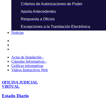
Criterios de Autorizaciones de Poder
Aporta Antecedentes
Respuesta a Oficios
Excepciones a la Tramitación Electrónica
Noticias
Actas de Instalación -
Cápsulas Informativas -
Gráficas informativas
Videos Instructivos Web
OFICINA JUDICIAL
VIRTUAL
Estado Diario