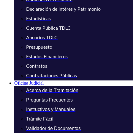
Declaración de Intéres y Patrimonio
Estadísticas
Cuenta Pública TDLC
Anuarios TDLC
Presupuesto
Estados Financieros
Contratos
Contrataciones Públicas
Oficina Judicial
Acerca de la Tramitación
Preguntas Frecuentes
Instructivos y Manuales
Trámite Fácil
Validador de Documentos