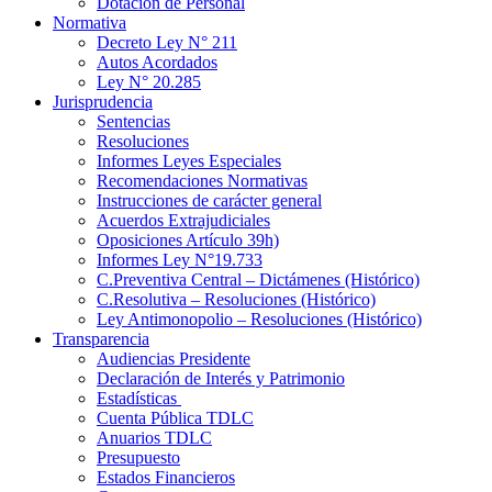
Dotación de Personal
Normativa
Decreto Ley N° 211
Autos Acordados
Ley N° 20.285
Jurisprudencia
Sentencias
Resoluciones
Informes Leyes Especiales
Recomendaciones Normativas
Instrucciones de carácter general
Acuerdos Extrajudiciales
Oposiciones Artículo 39h)
Informes Ley N°19.733
C.Preventiva Central – Dictámenes (Histórico)
C.Resolutiva – Resoluciones (Histórico)
Ley Antimonopolio – Resoluciones (Histórico)
Transparencia
Audiencias Presidente
Declaración de Interés y Patrimonio
Estadísticas
Cuenta Pública TDLC
Anuarios TDLC
Presupuesto
Estados Financieros