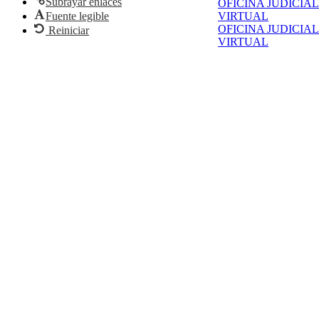
Subrayar enlaces
OFICINA JUDICIAL
Fuente legible
VIRTUAL
OFICINA JUDICIAL
Reiniciar
VIRTUAL