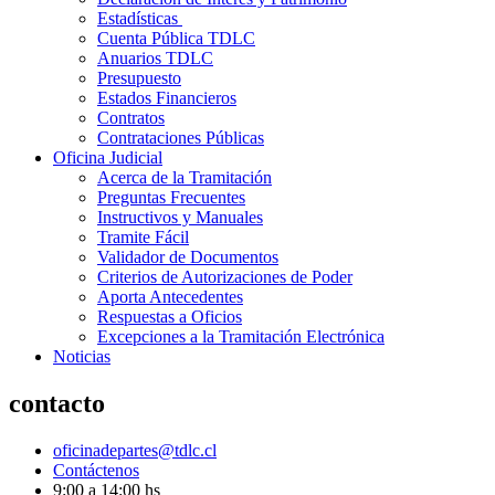
Estadísticas
Cuenta Pública TDLC
Anuarios TDLC
Presupuesto
Estados Financieros
Contratos
Contrataciones Públicas
Oficina Judicial
Acerca de la Tramitación
Preguntas Frecuentes
Instructivos y Manuales
Tramite Fácil
Validador de Documentos
Criterios de Autorizaciones de Poder
Aporta Antecedentes
Respuestas a Oficios
Excepciones a la Tramitación Electrónica
Noticias
contacto
oficinadepartes@tdlc.cl
Contáctenos
9:00 a 14:00 hs