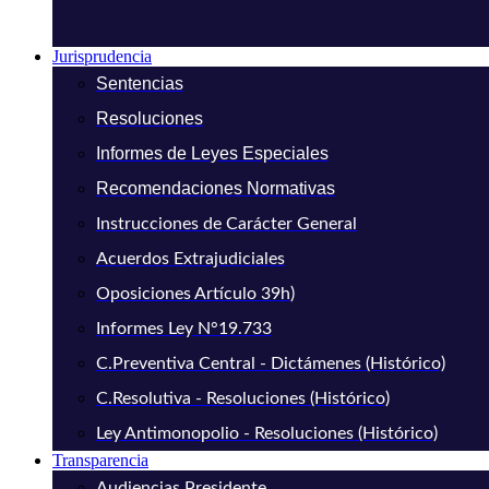
Jurisprudencia
Sentencias
Resoluciones
Informes de Leyes Especiales
Recomendaciones Normativas
Instrucciones de Carácter General
Acuerdos Extrajudiciales
Oposiciones Artículo 39h)
Informes Ley N°19.733
C.Preventiva Central - Dictámenes (Histórico)
C.Resolutiva - Resoluciones (Histórico)
Ley Antimonopolio - Resoluciones (Histórico)
Transparencia
Audiencias Presidente