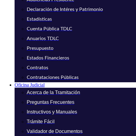
Declaración de Intéres y Patrimonio
Estadísticas
Cuenta Pública TDLC
Anuarios TDLC
Presupuesto
Estados Financieros
Contratos
Contrataciones Públicas
Oficina Judicial
Acerca de la Tramitación
Preguntas Frecuentes
Instructivos y Manuales
Trámite Fácil
Validador de Documentos