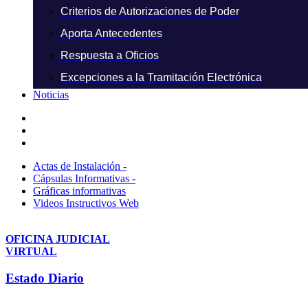
Criterios de Autorizaciones de Poder
Aporta Antecedentes
Respuesta a Oficios
Excepciones a la Tramitación Electrónica
Noticias
Actas de Instalación -
Cápsulas Informativas -
Gráficas informativas
Videos Instructivos Web
OFICINA JUDICIAL
VIRTUAL
Estado Diario