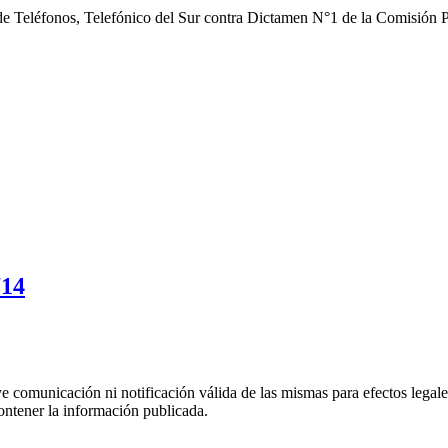
 Teléfonos, Telefónico del Sur contra Dictamen N°1 de la Comisión 
714
uye comunicación ni notificación válida de las mismas para efectos lega
ontener la información publicada.