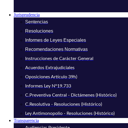
Jurisprudencia
Sentencias
Resoluciones
Informes de Leyes Especiales
Recomendaciones Normativas
Instrucciones de Carácter General
Acuerdos Extrajudiciales
Oposiciones Artículo 39h)
Informes Ley N°19.733
C.Preventiva Central - Dictámenes (Histórico)
C.Resolutiva - Resoluciones (Histórico)
Ley Antimonopolio - Resoluciones (Histórico)
Transparencia
Audiencias Presidente