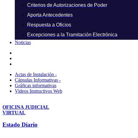
Criterios de Autorizaciones de Poder
Aporta Antecedentes
Respuesta a Oficios
Excepciones a la Tramitación Electrónica
Noticias
Actas de Instalación -
Cápsulas Informativas -
Gráficas informativas
Videos Instructivos Web
OFICINA JUDICIAL
VIRTUAL
Estado Diario