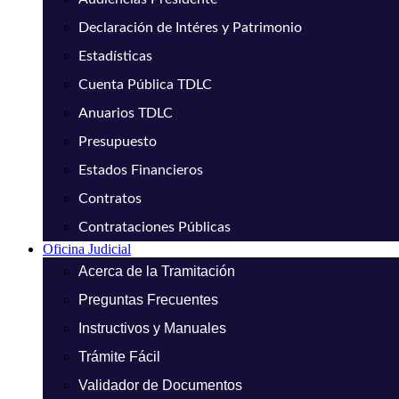
Declaración de Intéres y Patrimonio
Estadísticas
Cuenta Pública TDLC
Anuarios TDLC
Presupuesto
Estados Financieros
Contratos
Contrataciones Públicas
Oficina Judicial
Acerca de la Tramitación
Preguntas Frecuentes
Instructivos y Manuales
Trámite Fácil
Validador de Documentos