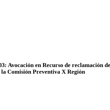
03: Avocación en Recurso de reclamación d
e la Comisión Preventiva X Región