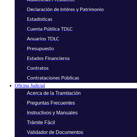
Declaración de Intéres y Patrimonio
Estadísticas
Cuenta Pública TDLC
Anuarios TDLC
Presupuesto
Estados Financieros
Contratos
Contrataciones Públicas
Oficina Judicial
Acerca de la Tramitación
Preguntas Frecuentes
Instructivos y Manuales
Trámite Fácil
Validador de Documentos