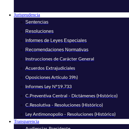
Jurisprudencia
Sentencias
Resoluciones
Informes de Leyes Especiales
Recomendaciones Normativas
Instrucciones de Carácter General
Acuerdos Extrajudiciales
Oposiciones Artículo 39h)
Informes Ley N°19.733
C.Preventiva Central - Dictámenes (Histórico)
C.Resolutiva - Resoluciones (Histórico)
Ley Antimonopolio - Resoluciones (Histórico)
Transparencia
Audiencias Presidente