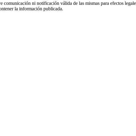
uye comunicación ni notificación válida de las mismas para efectos lega
ontener la información publicada.