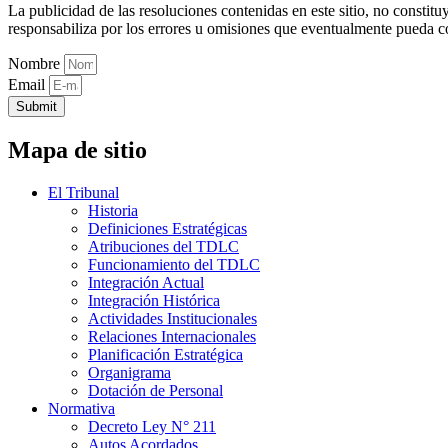
La publicidad de las resoluciones contenidas en este sitio, no constit
responsabiliza por los errores u omisiones que eventualmente pueda c
Nombre
Email
Submit
Mapa de sitio
El Tribunal
Historia
Definiciones Estratégicas
Atribuciones del TDLC
Funcionamiento del TDLC
Integración Actual
Integración Histórica
Actividades Institucionales
Relaciones Internacionales
Planificación Estratégica
Organigrama
Dotación de Personal
Normativa
Decreto Ley N° 211
Autos Acordados