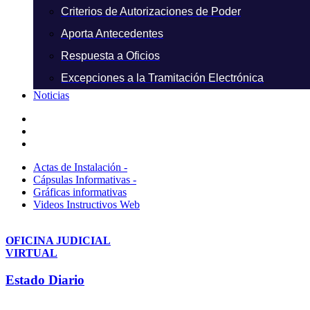
Criterios de Autorizaciones de Poder
Aporta Antecedentes
Respuesta a Oficios
Excepciones a la Tramitación Electrónica
Noticias
Actas de Instalación -
Cápsulas Informativas -
Gráficas informativas
Videos Instructivos Web
OFICINA JUDICIAL
VIRTUAL
Estado Diario