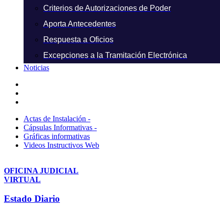
Criterios de Autorizaciones de Poder
Aporta Antecedentes
Respuesta a Oficios
Excepciones a la Tramitación Electrónica
Noticias
Actas de Instalación -
Cápsulas Informativas -
Gráficas informativas
Videos Instructivos Web
OFICINA JUDICIAL
VIRTUAL
Estado Diario