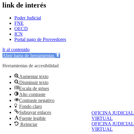
link de interés
Poder Judicial
FNE
OECD
ICN
Portal pago de Proveedores
Ir al contenido
Abrir barra de herramientas
Herramientas de accesibilidad
Aumentar texto
Disminuir texto
Escala de grises
Alto contraste
Contraste negativo
Fondo claro
Subrayar enlaces
OFICINA JUDICIAL
Fuente legible
VIRTUAL
OFICINA JUDICIAL
Reiniciar
VIRTUAL