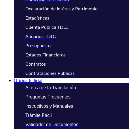
Declaración de Intéres y Patrimonio
Estadísticas
Cuenta Pública TDLC
Anuarios TDLC
Presupuesto
Estados Financieros
Contratos
Contrataciones Públicas
Oficina Judicial
Acerca de la Tramitación
Preguntas Frecuentes
Instructivos y Manuales
Trámite Fácil
Validador de Documentos