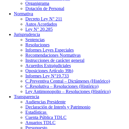
Organigrama
Dotación de Personal
Normativa
Decreto Ley N° 211
Autos Acordados
Ley N° 20.285
Jurisprudencia
Sentencias
Resoluciones
Informes Leyes Especiales
Recomendaciones Normativas
Instrucciones de carácter general
Acuerdos Extrajudiciales
Oposiciones Artículo 39h)
Informes Ley N°19.733
C.Preventiva Central – Dictámenes (Histórico)
C.Resolutiva – Resoluciones (Histórico)
Ley Antimonopolio – Resoluciones (Histórico)
Transparencia
Audiencias Presidente
Declaración de Interés y Patrimonio
Estadísticas
Cuenta Pública TDLC
Anuarios TDLC
Presupuesto