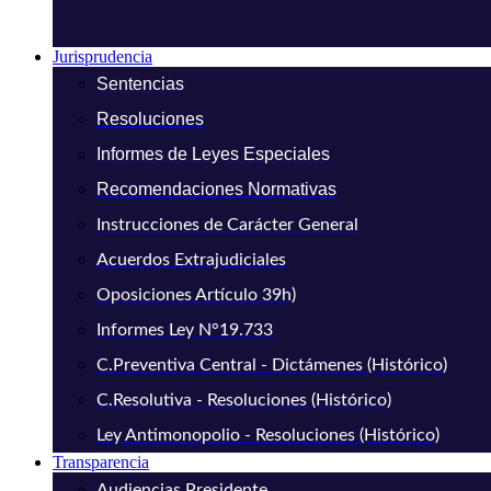
Jurisprudencia
Sentencias
Resoluciones
Informes de Leyes Especiales
Recomendaciones Normativas
Instrucciones de Carácter General
Acuerdos Extrajudiciales
Oposiciones Artículo 39h)
Informes Ley N°19.733
C.Preventiva Central - Dictámenes (Histórico)
C.Resolutiva - Resoluciones (Histórico)
Ley Antimonopolio - Resoluciones (Histórico)
Transparencia
Audiencias Presidente